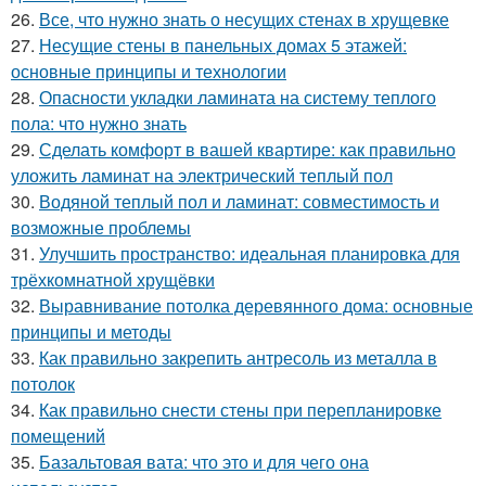
26.
Все, что нужно знать о несущих стенах в хрущевке
27.
Несущие стены в панельных домах 5 этажей:
основные принципы и технологии
28.
Опасности укладки ламината на систему теплого
пола: что нужно знать
29.
Сделать комфорт в вашей квартире: как правильно
уложить ламинат на электрический теплый пол
30.
Водяной теплый пол и ламинат: совместимость и
возможные проблемы
31.
Улучшить пространство: идеальная планировка для
трёхкомнатной хрущёвки
32.
Выравнивание потолка деревянного дома: основные
принципы и методы
33.
Как правильно закрепить антресоль из металла в
потолок
34.
Как правильно снести стены при перепланировке
помещений
35.
Базальтовая вата: что это и для чего она