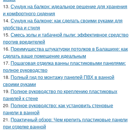
13.
Сундук на балкон: идеальное решение для хранения
и комфортного сидения
14.
Сундук на балконе: как сделать своими руками для
удобства и стиля
15.
Смесь золы и табачной пыли: эффективное средство
против вредителей
16.
Преимущества штукатурки потолков в Балашихе: как
сделать ваше помещение идеальным
17.
Пошаговая отделка ванны пластиковыми панелями:
полное руководство
18.
Полный гид по монтажу панелей ПВХ в ванной
своими руками
19.
Полное руководство по креплению пластиковых
панелей к стене
20.
Полное руководство: как установить стеновые
панели в ванной
21.
Практичный обзор: Чем крепить пластиковые панели
при отделке ванной