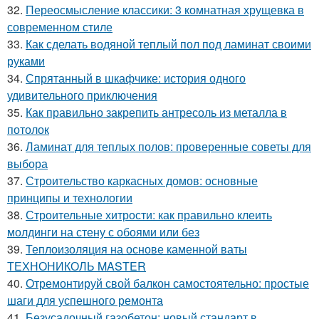
32.
Переосмысление классики: 3 комнатная хрущевка в
современном стиле
33.
Как сделать водяной теплый пол под ламинат своими
руками
34.
Спрятанный в шкафчике: история одного
удивительного приключения
35.
Как правильно закрепить антресоль из металла в
потолок
36.
Ламинат для теплых полов: проверенные советы для
выбора
37.
Строительство каркасных домов: основные
принципы и технологии
38.
Строительные хитрости: как правильно клеить
молдинги на стену с обоями или без
39.
Теплоизоляция на основе каменной ваты
ТЕХНОНИКОЛЬ MASTER
40.
Отремонтируй свой балкон самостоятельно: простые
шаги для успешного ремонта
41.
Безусадочный газобетон: новый стандарт в