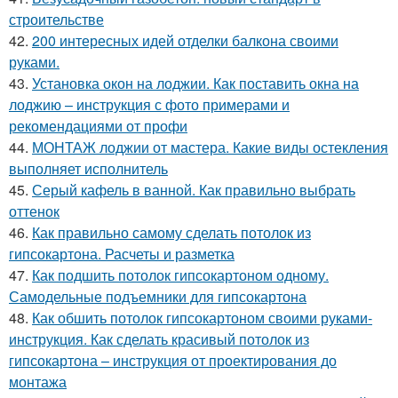
строительстве
42.
200 интересных идей отделки балкона своими
руками.
43.
Установка окон на лоджии. Как поставить окна на
лоджию – инструкция с фото примерами и
рекомендациями от профи
44.
МОНТАЖ лоджии от мастера. Какие виды остекления
выполняет исполнитель
45.
Серый кафель в ванной. Как правильно выбрать
оттенок
46.
Как правильно самому сделать потолок из
гипсокартона. Расчеты и разметка
47.
Как подшить потолок гипсокартоном одному.
Самодельные подъемники для гипсокартона
48.
Как обшить потолок гипсокартоном своими руками-
инструкция. Как сделать красивый потолок из
гипсокартона – инструкция от проектирования до
монтажа