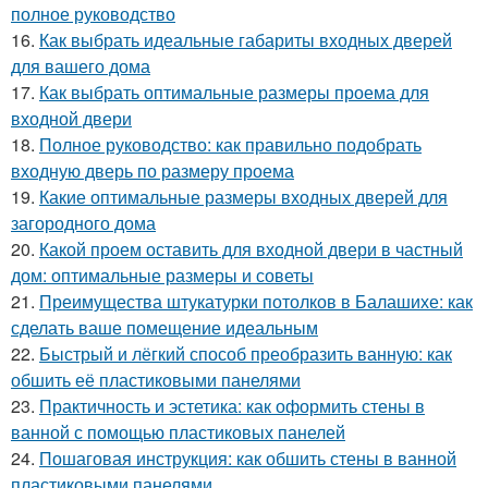
полное руководство
16.
Как выбрать идеальные габариты входных дверей
для вашего дома
17.
Как выбрать оптимальные размеры проема для
входной двери
18.
Полное руководство: как правильно подобрать
входную дверь по размеру проема
19.
Какие оптимальные размеры входных дверей для
загородного дома
20.
Какой проем оставить для входной двери в частный
дом: оптимальные размеры и советы
21.
Преимущества штукатурки потолков в Балашихе: как
сделать ваше помещение идеальным
22.
Быстрый и лёгкий способ преобразить ванную: как
обшить её пластиковыми панелями
23.
Практичность и эстетика: как оформить стены в
ванной с помощью пластиковых панелей
24.
Пошаговая инструкция: как обшить стены в ванной
пластиковыми панелями