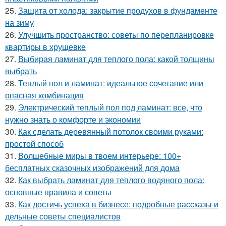
25.
Защита от холода: закрытие продухов в фундаменте
на зиму
26.
Улучшить пространство: советы по перепланировке
квартиры в хрущевке
27.
Выбирая ламинат для теплого пола: какой толщины
выбрать
28.
Теплый пол и ламинат: идеальное сочетание или
опасная комбинация
29.
Электрический теплый пол под ламинат: все, что
нужно знать о комфорте и экономии
30.
Как сделать деревянный потолок своими руками:
простой способ
31.
Волшебные миры в твоем интерьере: 100+
бесплатных сказочных изображений для дома
32.
Как выбрать ламинат для теплого водяного пола:
основные правила и советы
33.
Как достичь успеха в бизнесе: подробные рассказы и
дельные советы специалистов