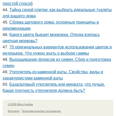
простой способ
44.
Тайна серой плитки: как выбрать идеальные туалеты
для вашего дома
45.
Сборка щитового дома: основные принципы и
рекомендации
46.
Какого цвета бывает морковка. Откуда взялась
цветная морковь?
47.
75 оригинальных вариантов использования цветов в
интерьере. Что нужно знать о выборе гаммы
48.
Выращивание флоксов из семян. Сбор и подготовка
семян
49.
Утеплитель из каменной ваты. Свойства, виды и
характеристики каменной ваты
50.
Базальтовый утеплитель или минвата, что лучше.
Какая плотность утеплителя должна быть?
© 2026 Моя стройка
Контакты
Пользовательское соглашение