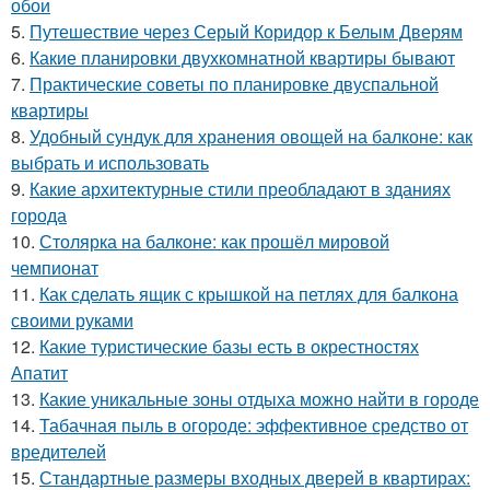
обои
5.
Путешествие через Серый Коридор к Белым Дверям
6.
Какие планировки двухкомнатной квартиры бывают
7.
Практические советы по планировке двуспальной
квартиры
8.
Удобный сундук для хранения овощей на балконе: как
выбрать и использовать
9.
Какие архитектурные стили преобладают в зданиях
города
10.
Столярка на балконе: как прошёл мировой
чемпионат
11.
Как сделать ящик с крышкой на петлях для балкона
своими руками
12.
Какие туристические базы есть в окрестностях
Апатит
13.
Какие уникальные зоны отдыха можно найти в городе
14.
Табачная пыль в огороде: эффективное средство от
вредителей
15.
Стандартные размеры входных дверей в квартирах: