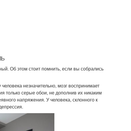
ль
ый. Об этом стоит помнить, если вы собрались
у человека незначительно, мозг воспринимает
ия только серые обои, не дополнив их никаким
явного напряжения. У человека, склонного к
депрессия.