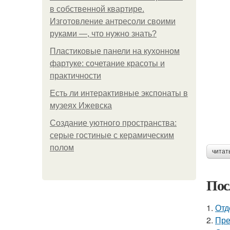
в собственной квартире.
Изготовление антресоли своими
руками —, что нужно знать?
Пластиковые панели на кухонном
фартуке: сочетание красоты и
практичности
Есть ли интерактивные экспонаты в
музеях Ижевска
Создание уютного пространства:
серые гостиные с керамическим
полом
читат
Пос
1.
Отд
2.
Пре