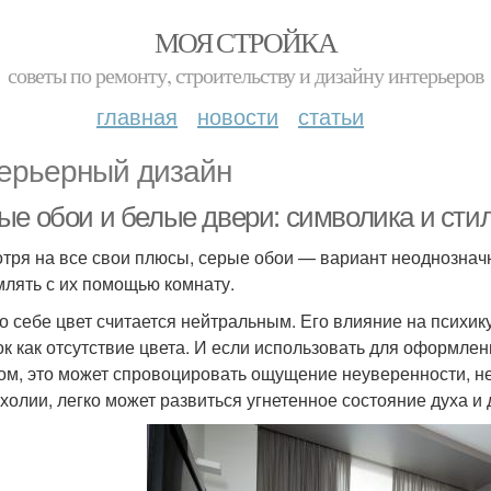
МОЯ СТРОЙКА
советы по ремонту, строительству и дизайну интерьеров
главная
новости
статьи
ерьерный дизайн
ые обои и белые двери: символика и сти
тря на все свои плюсы, серые обои — вариант неоднозначн
лять с их помощью комнату.
о себе цвет считается нейтральным. Его влияние на психик
ок как отсутствие цвета. И если использовать для оформлен
ом, это может спровоцировать ощущение неуверенности, не
холии, легко может развиться угнетенное состояние духа и 