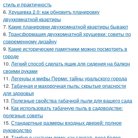
стиль и практичность
6.
Хрущевка 2.0: как обновить планировку
двухкомнатной квартиры
7.
Какие планировки двухкомнатной квартиры бывают
8.
Трансформация двухкомнатной хрущевки: советы по
современному дизайну
9.
Какие исторические памятники можно посмотреть в
городе
10.
Легкий способ сделать ящик для сидения на балкон
своими руками
11.
Легенды и мифы Перми: тайны уральского города
12.
Табачная и махорочная пыль: скрытые опасности
для здоровья
13.
Полезные свойства табачной пыли для вашего сада
14.
Как использовать табачную пыль в садоводстве:
полезные советы
15.
Стандартные размеры входных дверей: полное
руководство
16.
Тамбур в частном доме: как сделать вход более