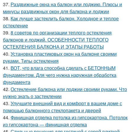
37.
Раздвижные окна на балкон или лоджию. Плюсы и
минусы раздвижных окон для балкона и лоджии
38.
Как лучше застеклить балкон. Холодное и теплое
остекление
39.
8 советов по организации теплого остекления
балконов и лоджий. ОСОБЕННОСТИ ТЕПЛОГО
ОСТЕКЛЕНИЯ БАЛКОНА И ЭТАПЫ РАБОТЫ
40.
Установка пластиковых окон на балконе своими
руками. Типы остекления
41.
ВОТ, что влага способна сделать с БЕТОННЫМ
фундаментом. Для чего нужна наружная обработка
фундамента
42.
Остекление балкона или лоджии своими руками. Что
нужно знать о застеклении
43.
Улучшите внешний вид и комфорт в вашем доме с
помощью балконного стеклопакета и дверей
44.
Финишная отделка потолка из гипсокартона. Потолок
из гипсокартона — финишная отделка
45.
Стильные решения для гостиной с серой плиткой