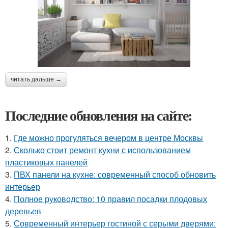
читать дальше →
Последние обновления на сайте:
1.
Где можно прогуляться вечером в центре Москвы
2.
Сколько стоит ремонт кухни с использованием
пластиковых панелей
3.
ПВХ панели на кухне: современный способ обновить
интерьер
4.
Полное руководство: 10 правил посадки плодовых
деревьев
5.
Современный интерьер гостиной с серыми дверями: