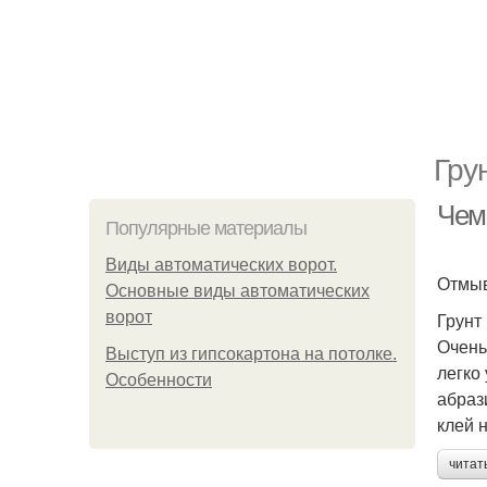
Гру
Чем 
Популярные материалы
Виды автоматических ворот.
Отмыв
Основные виды автоматических
ворот
Грунт
Очень
Выступ из гипсокартона на потолке.
легко
Особенности
абраз
клей 
читат