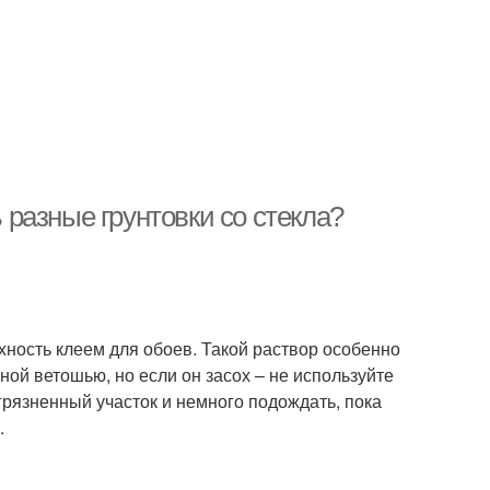
ь разные грунтовки со стекла?
рхность клеем для обоев. Такой раствор особенно
ной ветошью, но если он засох – не используйте
грязненный участок и немного подождать, пока
.