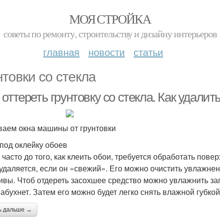
МОЯ СТРОЙКА
советы по ремонту, строительству и дизайну интерьеров
главная
новости
статьи
нтовки со стекла
оттереть грунтовку со стекла. Как удалит
аем окна машины от грунтовки
 под оклейку обоев
 часто до того, как клеить обои, требуется обработать пове
 удаляется, если он «свежий». Его можно очистить увлажнен
ивы. Чтоб отдереть засохшее средство можно увлажнить за
набухнет. Затем его можно будет легко снять влажной губкой
ь дальше →