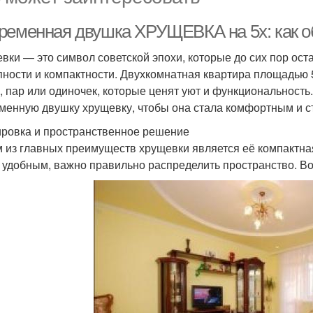
ременная двушка ХРУЩЕВКА на 5х: как о
вки — это символ советской эпохи, которые до сих пор ос
пности и компактности. Двухкомнатная квартира площадью
, пар или одиночек, которые ценят уют и функциональность.
менную двушку хрущевку, чтобы она стала комфортным и 
ровка и пространственное решение
 из главных преимуществ хрущевки является её компактная
 удобным, важно правильно распределить пространство. Во