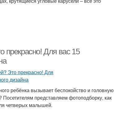
ах, крутящиеся угловые карусели – все это
о прекрасно! Для вас 15
на
ного ребёнка вызывает беспокойство и головную
на? Посетителям представляем фотоподборку, как
для четверых малышей.