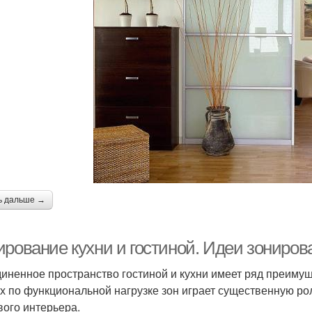
ь дальше →
рование кухни и гостиной. Идеи зонирова
иненное пространство гостиной и кухни имеет ряд преимуще
х по функциональной нагрузке зон играет существенную рол
вого интерьера.