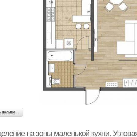
ь дальше →
деление на зоны маленькой кухни. Углова