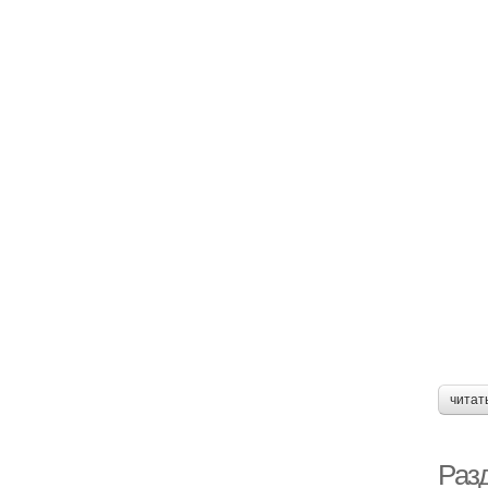
читат
Раз