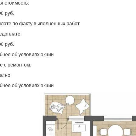
я стоимость:
0 руб.
плате по факту выполненных работ
едоплате:
0 руб.
бнее об условиях акции
е с ремонтом:
атно
бнее об условиях акции