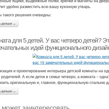
енные ящики, выдвижные полки, крючки и магниты на дверц
лит удобно разместить всю вашу кухонную утварь.
 такого решения очевидны:
ь дальше →
ата для 5 детей. У вас четверо детей? Эт
ечательных идей функционального дизай
изация и проектирование интерьера детской комнаты на од
у родителей. А если деток в семье четверо, а комната − од
роить оригинальную и, главное, функциональную спальню 
ь дальше →
 может заинтересовать