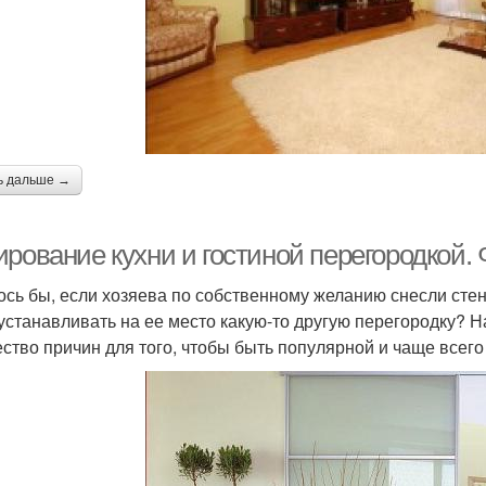
ь дальше →
ирование кухни и гостиной перегородкой.
ось бы, если хозяева по собственному желанию снесли стену
 устанавливать на ее место какую-то другую перегородку? 
ство причин для того, чтобы быть популярной и чаще всег