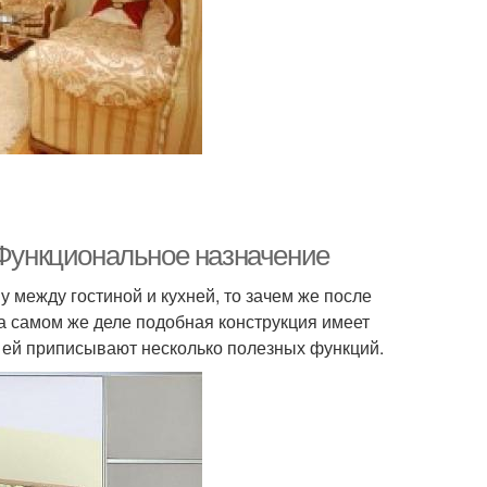
 Функциональное назначение
 между гостиной и кухней, то зачем же после
На самом же деле подобная конструкция имеет
о ей приписывают несколько полезных функций.