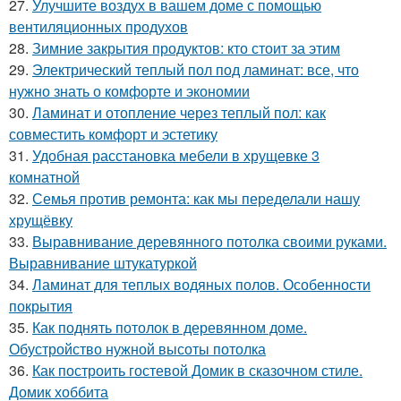
27.
Улучшите воздух в вашем доме с помощью
вентиляционных продухов
28.
Зимние закрытия продуктов: кто стоит за этим
29.
Электрический теплый пол под ламинат: все, что
нужно знать о комфорте и экономии
30.
Ламинат и отопление через теплый пол: как
совместить комфорт и эстетику
31.
Удобная расстановка мебели в хрущевке 3
комнатной
32.
Семья против ремонта: как мы переделали нашу
хрущёвку
33.
Выравнивание деревянного потолка своими руками.
Выравнивание штукатуркой
34.
Ламинат для теплых водяных полов. Особенности
покрытия
35.
Как поднять потолок в деревянном доме.
Обустройство нужной высоты потолка
36.
Как построить гостевой Домик в сказочном стиле.
Домик хоббита