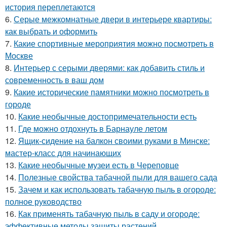
история переплетаются
6.
Серые межкомнатные двери в интерьере квартиры:
как выбрать и оформить
7.
Какие спортивные мероприятия можно посмотреть в
Москве
8.
Интерьер с серыми дверями: как добавить стиль и
современность в ваш дом
9.
Какие исторические памятники можно посмотреть в
городе
10.
Какие необычные достопримечательности есть
11.
Где можно отдохнуть в Барнауле летом
12.
Ящик-сидение на балкон своими руками в Минске:
мастер-класс для начинающих
13.
Какие необычные музеи есть в Череповце
14.
Полезные свойства табачной пыли для вашего сада
15.
Зачем и как использовать табачную пыль в огороде:
полное руководство
16.
Как применять табачную пыль в саду и огороде:
эффективные методы защиты растений