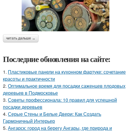
читать дальше →
Последние обновления на сайте:
1.
Пластиковые панели на кухонном фартуке: сочетание
красоты и практичности
2.
Оптимальное время для посадки саженцев плодовых
деревьев в Подмосковье
3.
Советы профессионала: 10 правил для успешной
посадки деревьев
4.
Серые Стены и Белые Двери: Как Создать
Гармоничный Интерьер
5.
Ангарск: город на берегу Ангары, где природа и