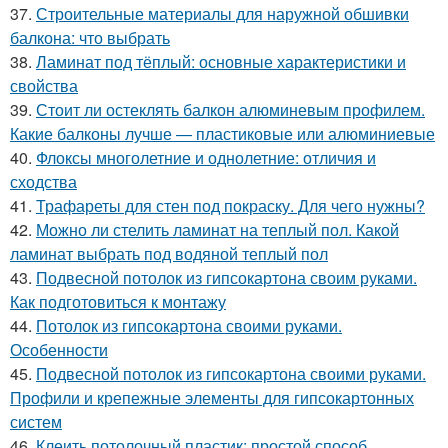
37.
Строительные материалы для наружной обшивки
балкона: что выбрать
38.
Ламинат под тёплый: основные характеристики и
свойства
39.
Стоит ли остеклять балкон алюминевым профилем.
Какие балконы лучше — пластиковые или алюминиевые
40.
Флоксы многолетние и однолетние: отличия и
сходства
41.
Трафареты для стен под покраску. Для чего нужны?
42.
Можно ли стелить ламинат на теплый пол. Какой
ламинат выбрать под водяной теплый пол
43.
Подвесной потолок из гипсокартона своим руками.
Как подготовиться к монтажу
44.
Потолок из гипсокартона своими руками.
Особенности
45.
Подвесной потолок из гипсокартона своими руками.
Профили и крепежные элементы для гипсокартонных
систем
46.
Клеить потолочный пластик: простой способ