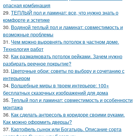
опасная комбинация
29.
ТЕПЛЫЙ пол и ламинат: все, что нужно знать о
комфорте и эстетике
30.
Водяной теплый пол и ламинат: совместимость и
возможные проблемы
31.
Чем можно выровнять потолок в частном доме.
Технология работ
32.
Как размаяковать потолок рейками. Зачем нужно
разбирать реечное покрытие?
33.
Цветочные обои: советы по выбору и сочетанию с
интерьером
34.
Волшебные миры в твоем интерьере: 100+
бесплатных сказочных изображений для дома
35.
Теплый пол и ламинат: совместимость и особенности
монтажа
36.
Как сделать антресоль в коридоре своими руками.
Как можно оформить дверцы?
37.
Картофель сынок или Богатырь. Описание сорта