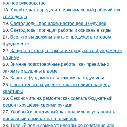
полное руководство
18.
Узнайте, как определить максимальный рабочий ток
светодиода
19.
Светодиоды: прошлое, настоящее и будущее
20.
Светодиоды: принцип работы и основные виды
21.
Все, что вы должны знать о продухах в готовом
фундаменте
22.
Защита от холода: закрытие продухов в фундаменте
на зиму
23.
Зимние подготовочные работы: как правильно
закрыть отдушины в доме
24.
Защита фундамента: заглушки на отдушины
25.
Снос стены в хрущевке: как это влияет на цену
квартиры
26.
Сэкономить на ремонте: как сделать бюджетный
ремонт хрущёвки своими руками
27.
Удобный и эстетичный: как правильно установить
виниловый ламинат на теплый пол
28.
Теплый пол и ламинат: идеальное сочетание или