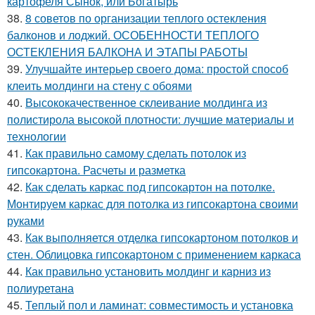
картофеля Сынок, или Богатырь
38.
8 советов по организации теплого остекления
балконов и лоджий. ОСОБЕННОСТИ ТЕПЛОГО
ОСТЕКЛЕНИЯ БАЛКОНА И ЭТАПЫ РАБОТЫ
39.
Улучшайте интерьер своего дома: простой способ
клеить молдинги на стену с обоями
40.
Высококачественное склеивание молдинга из
полистирола высокой плотности: лучшие материалы и
технологии
41.
Как правильно самому сделать потолок из
гипсокартона. Расчеты и разметка
42.
Как сделать каркас под гипсокартон на потолке.
Монтируем каркас для потолка из гипсокартона своими
руками
43.
Как выполняется отделка гипсокартоном потолков и
стен. Облицовка гипсокартоном с применением каркаса
44.
Как правильно установить молдинг и карниз из
полиуретана
45.
Теплый пол и ламинат: совместимость и установка