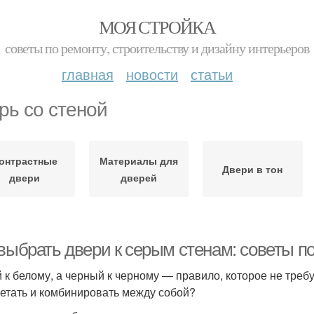
МОЯ СТРОЙКА
советы по ремонту, строительству и дизайну интерьеров
главная
новости
статьи
рь со стеной
онтрастные
Материалы для
Двери в тон
двери
дверей
выбрать двери к серым стенам: советы по
 к белому, а черный к черному — правило, которое не требу
четать и комбинировать между собой?