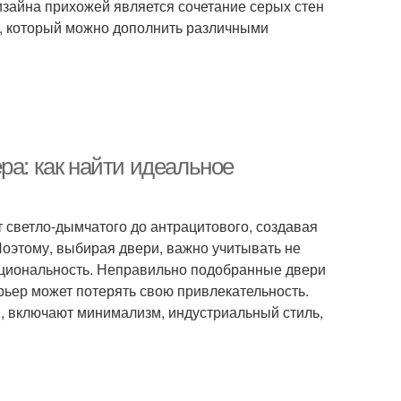
зайна прихожей является сочетание серых стен
он, который можно дополнить различными
ра: как найти идеальное
 светло-дымчатого до антрацитового, создавая
оэтому, выбирая двери, важно учитывать не
функциональность. Неправильно подобранные двери
рьер может потерять свою привлекательность.
, включают минимализм, индустриальный стиль,