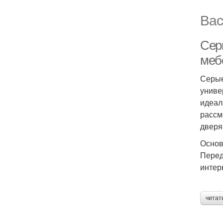
Вас
Сер
меб
Серые
униве
идеал
рассм
дверя
Основ
Перед
интер
читат