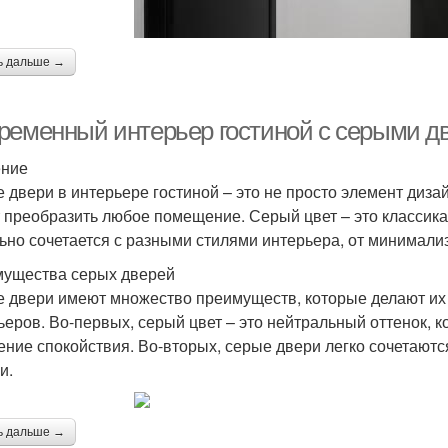
ь дальше →
ременный интерьер гостиной с серыми дв
ение
 двери в интерьере гостиной – это не просто элемент диза
 преобразить любое помещение. Серый цвет – это классика,
ьно сочетается с разными стилями интерьера, от минимали
ущества серых дверей
 двери имеют множество преимуществ, которые делают и
ьеров. Во-первых, серый цвет – это нейтральный оттенок, к
ние спокойствия. Во-вторых, серые двери легко сочетают
и.
ь дальше →