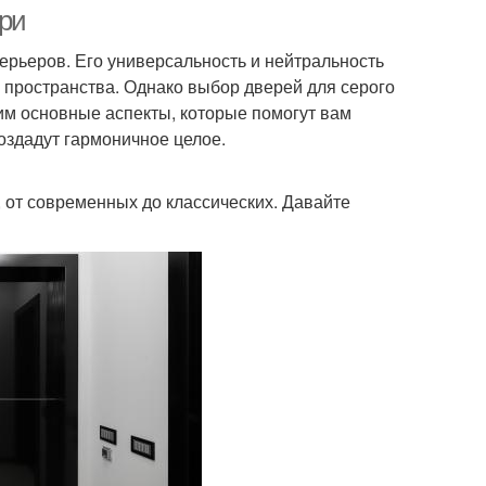
ри
рьеров. Его универсальность и нейтральность
 пространства. Однако выбор дверей для серого
рим основные аспекты, которые помогут вам
оздадут гармоничное целое.
 от современных до классических. Давайте