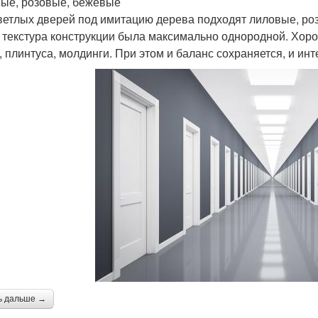
ые, розовые, бежевые
ветлых дверей под имитацию дерева подходят лиловые, ро
 текстура конструкции была максимально однородной. Хоро
, плинтуса, молдинги. При этом и баланс сохраняется, и ин
ь дальше →