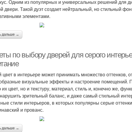
кус. Одним из популярных и универсальных решений для ди
ой двери. Такой дуэт создает нейтральный, но стильный ф
ативными элементами.
ь дальше →
еты по выбору дверей для серого интерье
етание
 цвет в интерьере может принимать множество оттенков, от
образные визуальные эффекты и настроение помещений. П
о их цвет, но и текстуру, материал, стиль и, конечно же, 
 нарушить зрительный баланс, и даже самый стильный инте
ные стили интерьеров, в которых популярны серые оттенки
инавский и прованс.
ь дальше →