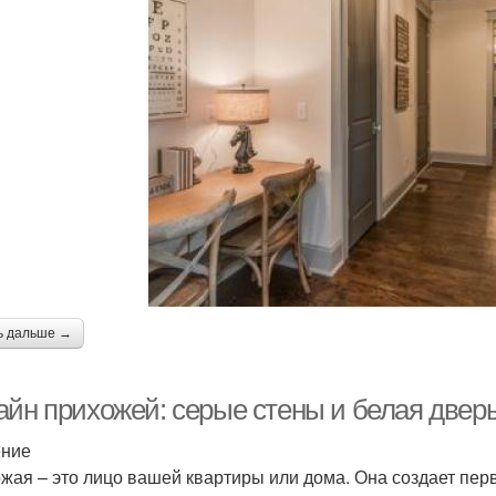
ь дальше →
айн прихожей: серые стены и белая двер
ение
жая – это лицо вашей квартиры или дома. Она создает пе