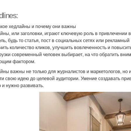
lines:
акое хедлайны и почему они важны
йны, или заголовки, играют ключевую роль в привлечении в
ель, будь то статья, пост в социальных сетях или рекламны
чить количество кликов, улучшить вовлеченность и повыси
рузки современный человек выбирает, на что обратить вним
ющим фактором.
йны важны не только для журналистов и маркетологов, но и 
ти свою идею до целевой аудитории. Умение создавать при
 и нужно развивать.