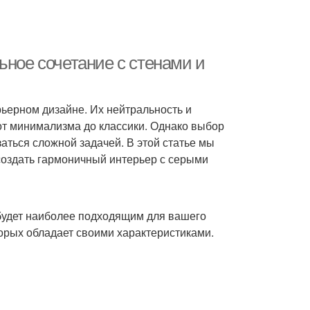
ьное сочетание с стенами и
ьерном дизайне. Их нейтральность и
 от минимализма до классики. Однако выбор
аться сложной задачей. В этой статье мы
создать гармоничный интерьер с серыми
 будет наиболее подходящим для вашего
торых обладает своими характеристиками.