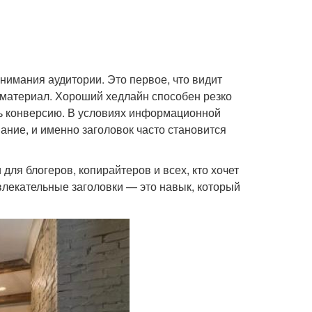
нимания аудитории. Это первое, что видит
й материал. Хороший хедлайн способен резко
ть конверсию. В условиях информационной
ание, и именно заголовок часто становится
для блогеров, копирайтеров и всех, кто хочет
влекательные заголовки — это навык, который