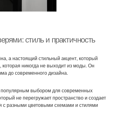
ерями: стиль и практичность
йна, а настоящий стильный акцент, который
 которая никогда не выходит из моды. Он
зма до современного дизайна.
х популярным выбором для современных
оторый не перегружает пространство и создает
ся с разными цветовыми схемами и стилями