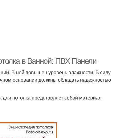
толка в Ванной: ПВХ Панели
ний. В ней повышен уровень влажности. В силу
лочном основании должны обладать надежностью
к для потолка представляет собой материал,