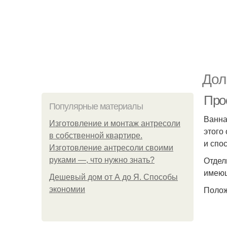
Дол
Про
Популярные материалы
Ванна
Изготовление и монтаж антресоли
этого
в собственной квартире.
и спо
Изготовление антресоли своими
Отдел
руками —, что нужно знать?
имеющ
Дешевый дом от А до Я. Способы
Полож
экономии