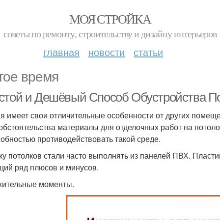
МОЯ СТРОЙКА
советы по ремонту, строительству и дизайну интерьеров
главная
новости
статьи
гое время
стой и Дешёвый Способ Обустройства По
я имеет свои отличительные особенности от других помеще
 обстоятельства материалы для отделочных работ на пото
собностью противодействовать такой среде.
ку потолков стали часто выполнять из панелей ПВХ. Пласти
ий ряд плюсов и минусов.
ительные моменты.