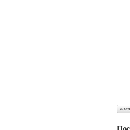
читат
Пос