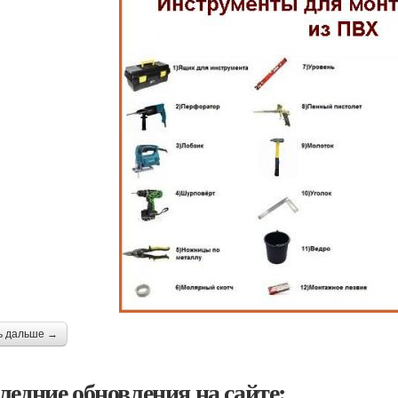
ь дальше →
ледние обновления на сайте: