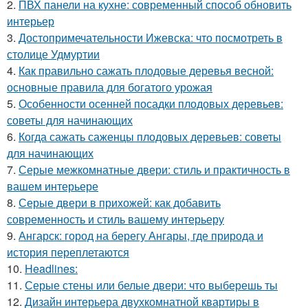
2.
ПВХ панели на кухне: современный способ обновить
интерьер
3.
Достопримечательности Ижевска: что посмотреть в
столице Удмуртии
4.
Как правильно сажать плодовые деревья весной:
основные правила для богатого урожая
5.
Особенности осенней посадки плодовых деревьев:
советы для начинающих
6.
Когда сажать саженцы плодовых деревьев: советы
для начинающих
7.
Серые межкомнатные двери: стиль и практичность в
вашем интерьере
8.
Серые двери в прихожей: как добавить
современность и стиль вашему интерьеру
9.
Ангарск: город на берегу Ангары, где природа и
история переплетаются
10.
Headlines:
11.
Серые стены или белые двери: что выберешь ты
12.
Дизайн интерьера двухкомнатной квартиры в