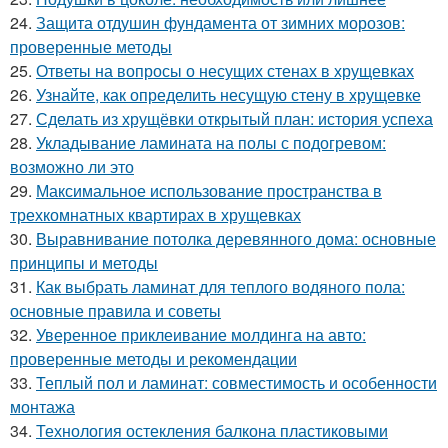
24.
Защита отдушин фундамента от зимних морозов:
проверенные методы
25.
Ответы на вопросы о несущих стенах в хрущевках
26.
Узнайте, как определить несущую стену в хрущевке
27.
Сделать из хрущёвки открытый план: история успеха
28.
Укладывание ламината на полы с подогревом:
возможно ли это
29.
Максимальное использование пространства в
трехкомнатных квартирах в хрущевках
30.
Выравнивание потолка деревянного дома: основные
принципы и методы
31.
Как выбрать ламинат для теплого водяного пола:
основные правила и советы
32.
Уверенное приклеивание молдинга на авто:
проверенные методы и рекомендации
33.
Теплый пол и ламинат: совместимость и особенности
монтажа
34.
Технология остекления балкона пластиковыми