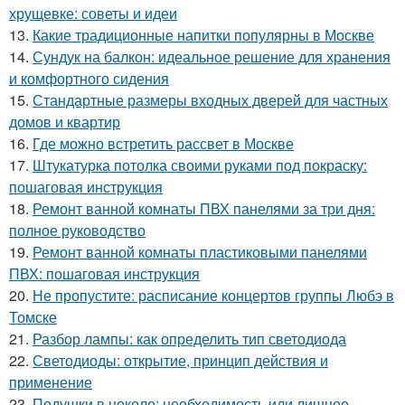
хрущевке: советы и идеи
13.
Какие традиционные напитки популярны в Москве
14.
Сундук на балкон: идеальное решение для хранения
и комфортного сидения
15.
Стандартные размеры входных дверей для частных
домов и квартир
16.
Где можно встретить рассвет в Москве
17.
Штукатурка потолка своими руками под покраску:
пошаговая инструкция
18.
Ремонт ванной комнаты ПВХ панелями за три дня:
полное руководство
19.
Ремонт ванной комнаты пластиковыми панелями
ПВХ: пошаговая инструкция
20.
Не пропустите: расписание концертов группы Любэ в
Томске
21.
Разбор лампы: как определить тип светодиода
22.
Светодиоды: открытие, принцип действия и
применение
23.
Подушки в цоколе: необходимость или лишнее