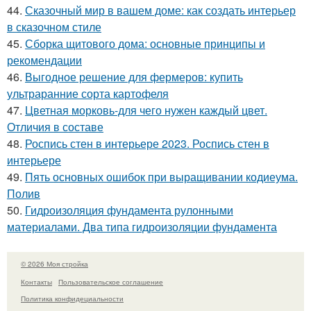
44.
Сказочный мир в вашем доме: как создать интерьер
в сказочном стиле
45.
Сборка щитового дома: основные принципы и
рекомендации
46.
Выгодное решение для фермеров: купить
ультраранние сорта картофеля
47.
Цветная морковь-для чего нужен каждый цвет.
Отличия в составе
48.
Роспись стен в интерьере 2023. Роспись стен в
интерьере
49.
Пять основных ошибок при выращивании кодиеума.
Полив
50.
Гидроизоляция фундамента рулонными
материалами. Два типа гидроизоляции фундамента
© 2026 Моя стройка
Контакты
Пользовательское соглашение
Политика конфидециальности