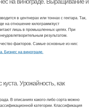
знес на винограде. Выращивание и
дится в центнерах или тоннах с гектара. Так,
оде на отношение килограмм/куст
считают лишь в промышленных целях. При
неудовлетворительным результатом.
чество факторов. Самые основные из них:
 куста. Урожайность, как
рада. В описаниях какого-либо сорта можно
классификационной категории. Классификация