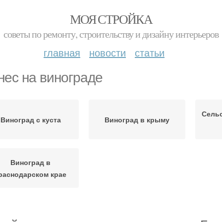
МОЯ СТРОЙКА
советы по ремонту, строительству и дизайну интерьеров
главная
новости
статьи
нес на винограде
Сель
Виноград с куста
Виноград в крыму
Виноград в
раснодарском крае