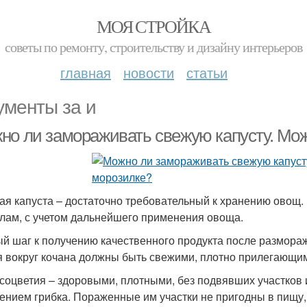
МОЯ СТРОЙКА
советы по ремонту, строительству и дизайну интерьеров
главная
новости
статьи
ументы за и
но ли замораживать свежую капусту. Мож
ая капуста – достаточно требовательный к хранению овощ.
лам, с учетом дальнейшего применения овоща.
й шаг к получению качественного продукта после размораж
я вокруг кочана должны быть свежими, плотно прилегающи
соцветия – здоровыми, плотными, без подвявших участков 
ением грибка. Пораженные им участки не пригодны в пищу, и