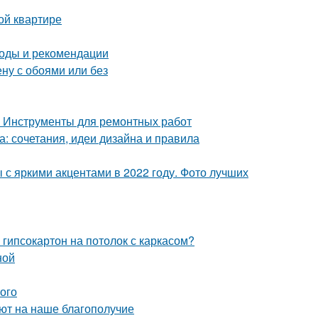
ой квартире
тоды и рекомендации
ену с обоями или без
. Инструменты для ремонтных работ
а: сочетания, идеи дизайна и правила
 с яркими акцентами в 2022 году. Фото лучших
 гипсокартон на потолок с каркасом?
ной
того
уют на наше благополучие