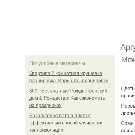
Арг
Мож
Популярные материалы
Квартира 2 комнатная хрущевка
планировка. Варианты планировки
Цветн
300+ Бесплатные Рождественский
прави
дом & Рождество: Как сэкономить
Первы
на праздниках
листь
Базальтовая вата в плитах:
Сами 
эффективный способ улучшения
появл
теплоизоляции