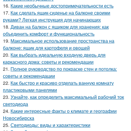
16.
Какие необычные достопримечательности есть
17.
Как сделать ящик-сиденье на балконе своими
руками? Легкая инструкция для начинающих
18.
Диван на балкон с ящиком для хранения: как
объединить комфорт и функциональность
19.
Максимальное использование пространства на
балконе: ящик для картофеля и овощей
20.
Как выбрать идеальную входную дверь для
каркасного дома: советы и рекомендации
21.
Полное руководство по покраске стен и потолка:
советы и рекомендации
22.
Как быстро и красиво отделать ванную комнату
пластиковыми панелями
23.
Узнайте, как определить максимальный рабочий ток
светодиода
24.
Какие интересные факты о климате и географии
Новосибирска
25.
Светодиоды: виды и характеристики