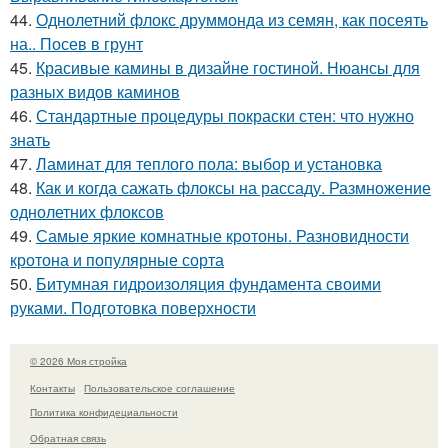
44.
Однолетний флокс друммонда из семян, как посеять
на.. Посев в грунт
45.
Красивые камины в дизайне гостиной. Нюансы для
разных видов каминов
46.
Стандартные процедуры покраски стен: что нужно
знать
47.
Ламинат для теплого пола: выбор и установка
48.
Как и когда сажать флоксы на рассаду. Размножение
однолетних флоксов
49.
Самые яркие комнатные кротоны. Разновидности
кротона и популярные сорта
50.
Битумная гидроизоляция фундамента своими
руками. Подготовка поверхности
© 2026 Моя стройка
Контакты
Пользовательское соглашение
Политика конфидециальности
Обратная связь