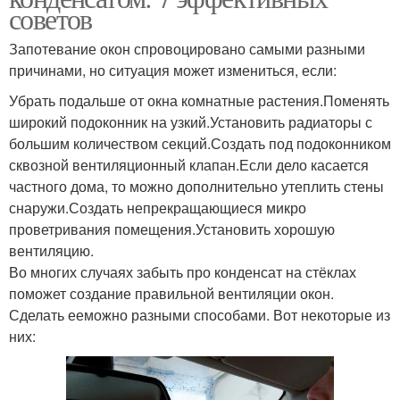
советов
Запотевание окон спровоцировано самыми разными
причинами, но ситуация может измениться, если:
Убрать подальше от окна комнатные растения.Поменять
широкий подоконник на узкий.Установить радиаторы с
большим количеством секций.Создать под подоконником
сквозной вентиляционный клапан.Если дело касается
частного дома, то можно дополнительно утеплить стены
снаружи.Создать непрекращающиеся микро
проветривания помещения.Установить хорошую
вентиляцию.
Во многих случаях забыть про конденсат на стёклах
поможет создание правильной вентиляции окон.
Сделать ееможно разными способами. Вот некоторые из
них: