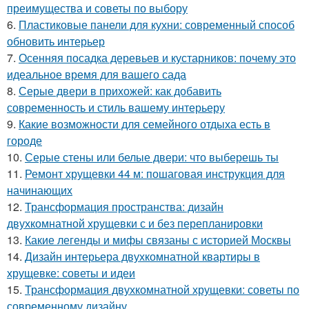
преимущества и советы по выбору
6.
Пластиковые панели для кухни: современный способ
обновить интерьер
7.
Осенняя посадка деревьев и кустарников: почему это
идеальное время для вашего сада
8.
Серые двери в прихожей: как добавить
современность и стиль вашему интерьеру
9.
Какие возможности для семейного отдыха есть в
городе
10.
Серые стены или белые двери: что выберешь ты
11.
Ремонт хрущевки 44 м: пошаговая инструкция для
начинающих
12.
Трансформация пространства: дизайн
двухкомнатной хрущевки с и без перепланировки
13.
Какие легенды и мифы связаны с историей Москвы
14.
Дизайн интерьера двухкомнатной квартиры в
хрущевке: советы и идеи
15.
Трансформация двухкомнатной хрущевки: советы по
современному дизайну