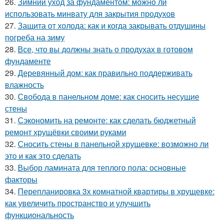
26.
Зимний уход за фундаментом: можно ли
использовать минвату для закрытия продухов
27.
Защита от холода: как и когда закрывать отдушины
погреба на зиму
28.
Все, что вы должны знать о продухах в готовом
фундаменте
29.
Деревянный дом: как правильно поддерживать
влажность
30.
Свобода в панельном доме: как сносить несущие
стены
31.
Сэкономить на ремонте: как сделать бюджетный
ремонт хрущёвки своими руками
32.
Сносить стены в панельной хрущевке: возможно ли
это и как это сделать
33.
Выбор ламината для теплого пола: основные
факторы
34.
Перепланировка 3х комнатной квартиры в хрущевке:
как увеличить пространство и улучшить
функциональность