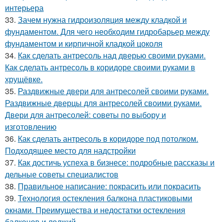
интерьера
33.
Зачем нужна гидроизоляция между кладкой и
фундаментом. Для чего необходим гидробарьер между
фундаментом и кирпичной кладкой цоколя
34.
Как сделать антресоль над дверью своими руками.
Как сделать антресоль в коридоре своими руками в
хрущёвке.
35.
Раздвижные двери для антресолей своими руками.
Раздвижные дверцы для антресолей своими руками.
Двери для антресолей: советы по выбору и
изготовлению
36.
Как сделать антресоль в коридоре под потолком.
Подходящее место для надстройки
37.
Как достичь успеха в бизнесе: подробные рассказы и
дельные советы специалистов
38.
Правильное написание: покрасить или покрасить
39.
Технология остекления балкона пластиковыми
окнами. Преимущества и недостатки остекления
балконов и лоджий