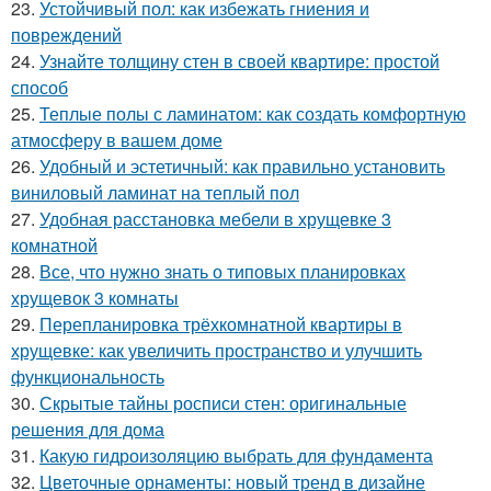
23.
Устойчивый пол: как избежать гниения и
повреждений
24.
Узнайте толщину стен в своей квартире: простой
способ
25.
Теплые полы с ламинатом: как создать комфортную
атмосферу в вашем доме
26.
Удобный и эстетичный: как правильно установить
виниловый ламинат на теплый пол
27.
Удобная расстановка мебели в хрущевке 3
комнатной
28.
Все, что нужно знать о типовых планировках
хрущевок 3 комнаты
29.
Перепланировка трёхкомнатной квартиры в
хрущевке: как увеличить пространство и улучшить
функциональность
30.
Скрытые тайны росписи стен: оригинальные
решения для дома
31.
Какую гидроизоляцию выбрать для фундамента
32.
Цветочные орнаменты: новый тренд в дизайне