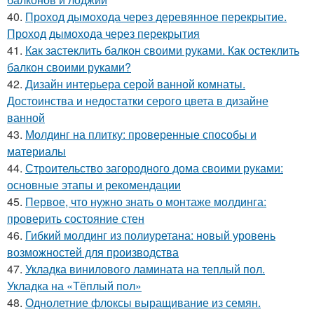
40.
Проход дымохода через деревянное перекрытие.
Проход дымохода через перекрытия
41.
Как застеклить балкон своими руками. Как остеклить
балкон своими руками?
42.
Дизайн интерьера серой ванной комнаты.
Достоинства и недостатки серого цвета в дизайне
ванной
43.
Молдинг на плитку: проверенные способы и
материалы
44.
Строительство загородного дома своими руками:
основные этапы и рекомендации
45.
Первое, что нужно знать о монтаже молдинга:
проверить состояние стен
46.
Гибкий молдинг из полиуретана: новый уровень
возможностей для производства
47.
Укладка винилового ламината на теплый пол.
Укладка на «Тёплый пол»
48.
Однолетние флоксы выращивание из семян.