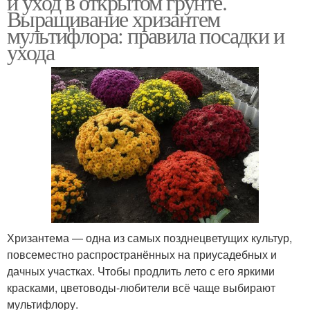
и уход в открытом грунте.
Выращивание хризантем
мультифлора: правила посадки и
ухода
Подготовка к зимовке
Хризантема — одна из самых позднецветущих культур,
повсеместно распространённых на приусадебных и
дачных участках. Чтобы продлить лето с его яркими
красками, цветоводы-любители всё чаще выбирают
мультифлору.