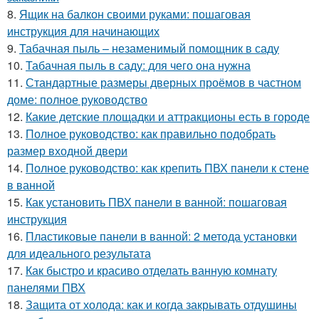
8.
Ящик на балкон своими руками: пошаговая
инструкция для начинающих
9.
Табачная пыль – незаменимый помощник в саду
10.
Табачная пыль в саду: для чего она нужна
11.
Стандартные размеры дверных проёмов в частном
доме: полное руководство
12.
Какие детские площадки и аттракционы есть в городе
13.
Полное руководство: как правильно подобрать
размер входной двери
14.
Полное руководство: как крепить ПВХ панели к стене
в ванной
15.
Как установить ПВХ панели в ванной: пошаговая
инструкция
16.
Пластиковые панели в ванной: 2 метода установки
для идеального результата
17.
Как быстро и красиво отделать ванную комнату
панелями ПВХ
18.
Защита от холода: как и когда закрывать отдушины