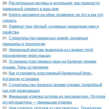
28.
Растительные мотивы в интерьере: как привнести
природный элемент в ваш дом
29.
Клеить молдинги на обои: возможно ли это и как это
сделать
30.
Ламинат под тёплый: основные характеристики и
свойства
31.
Строительство каркасных домов: основные
принципы и технологии
32.
Уверенный монтаж дымохода из сэндвич труб:
прохождение через крышу
33.
Установка пластиковых окон на балконе своими
руками. Типы остекления
34.
Как установить пластиковый балконный блок..
Алгоритм установки
35.
Строительство балкона своими руками: подробный
гид для начинающих
36.
Финишная отделка потолка из гипсокартона. Потолок
из гипсокартона — финишная отделка
37.
Чем отделать потолок из гипсокартона. Технология