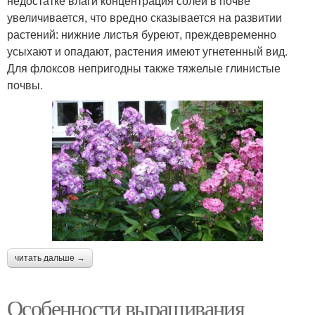
недостатке влаги концентрация солей в почве
увеличивается, что вредно сказывается на развитии
растений: нижние листья буреют, преждевременно
усыхают и опадают, растения имеют угнетенный вид.
Для флоксов непригодны также тяжелые глинистые
почвы.
читать дальше →
Особенности выращивания