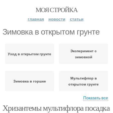
МОЯ СТРОЙКА
главная
новости
статьи
Зимовка в открытом грунте
Эксперимент с
Уход в открытом грунте
зимовкой
Мультифлор в
Зимовка в горшке
открытом грунте
Показать все
Хризантемы мультифлора посадка
Растения к зимовке
Зимовка в грунте