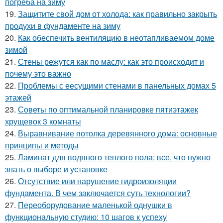
погреба на зиму
19.
Защитите свой дом от холода: как правильно закрыть
продухи в фундаменте на зиму
20.
Как обеспечить вентиляцию в неотапливаемом доме
зимой
21.
Стены режутся как по маслу: как это происходит и
почему это важно
22.
Проблемы с еесущими стенами в панельных домах 5
этажей
23.
Советы по оптимальной планировке пятиэтажек
хрущевок 3 комнаты
24.
Выравнивание потолка деревянного дома: основные
принципы и методы
25.
Ламинат для водяного теплого пола: все, что нужно
знать о выборе и установке
26.
Отсутствие или нарушение гидроизоляции
фундамента. В чем заключается суть технологии?
27.
Переоборудование маленькой однушки в
функциональную студию: 10 шагов к успеху