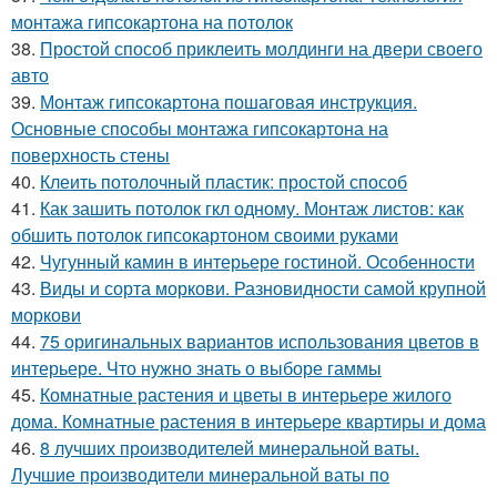
монтажа гипсокартона на потолок
38.
Простой способ приклеить молдинги на двери своего
авто
39.
Монтаж гипсокартона пошаговая инструкция.
Основные способы монтажа гипсокартона на
поверхность стены
40.
Клеить потолочный пластик: простой способ
41.
Как зашить потолок гкл одному. Монтаж листов: как
обшить потолок гипсокартоном своими руками
42.
Чугунный камин в интерьере гостиной. Особенности
43.
Виды и сорта моркови. Разновидности самой крупной
моркови
44.
75 оригинальных вариантов использования цветов в
интерьере. Что нужно знать о выборе гаммы
45.
Комнатные растения и цветы в интерьере жилого
дома. Комнатные растения в интерьере квартиры и дома
46.
8 лучших производителей минеральной ваты.
Лучшие производители минеральной ваты по