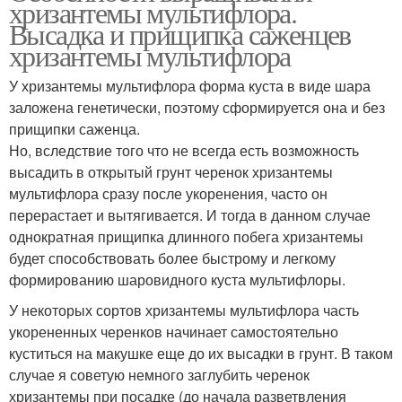
хризантемы мультифлора.
Высадка и прищипка саженцев
хризантемы мультифлора
У хризантемы мультифлора форма куста в виде шара
заложена генетически, поэтому сформируется она и без
прищипки саженца.
Но, вследствие того что не всегда есть возможность
высадить в открытый грунт черенок хризантемы
мультифлора сразу после укоренения, часто он
перерастает и вытягивается. И тогда в данном случае
однократная прищипка длинного побега хризантемы
будет способствовать более быстрому и легкому
формированию шаровидного куста мультифлоры.
У некоторых сортов хризантемы мультифлора часть
укорененных черенков начинает самостоятельно
куститься на макушке еще до их высадки в грунт. В таком
случае я советую немного заглубить черенок
хризантемы при посадке (до начала разветвления