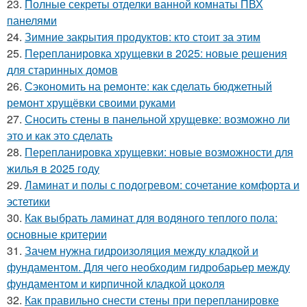
23.
Полные секреты отделки ванной комнаты ПВХ
панелями
24.
Зимние закрытия продуктов: кто стоит за этим
25.
Перепланировка хрущевки в 2025: новые решения
для старинных домов
26.
Сэкономить на ремонте: как сделать бюджетный
ремонт хрущёвки своими руками
27.
Сносить стены в панельной хрущевке: возможно ли
это и как это сделать
28.
Перепланировка хрущевки: новые возможности для
жилья в 2025 году
29.
Ламинат и полы с подогревом: сочетание комфорта и
эстетики
30.
Как выбрать ламинат для водяного теплого пола:
основные критерии
31.
Зачем нужна гидроизоляция между кладкой и
фундаментом. Для чего необходим гидробарьер между
фундаментом и кирпичной кладкой цоколя
32.
Как правильно снести стены при перепланировке