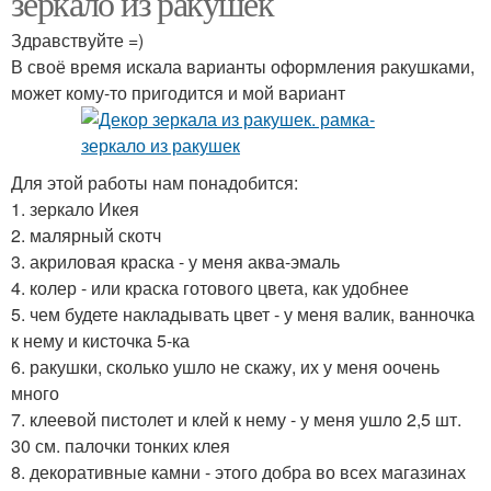
зеркало из ракушек
Здравствуйте =)
В своё время искала варианты оформления ракушками,
может кому-то пригодится и мой вариант
Для этой работы нам понадобится:
1. зеркало Икея
2. малярный скотч
3. акриловая краска - у меня аква-эмаль
4. колер - или краска готового цвета, как удобнее
5. чем будете накладывать цвет - у меня валик, ванночка
к нему и кисточка 5-ка
6. ракушки, сколько ушло не скажу, их у меня оочень
много
7. клеевой пистолет и клей к нему - у меня ушло 2,5 шт.
30 см. палочки тонких клея
8. декоративные камни - этого добра во всех магазинах