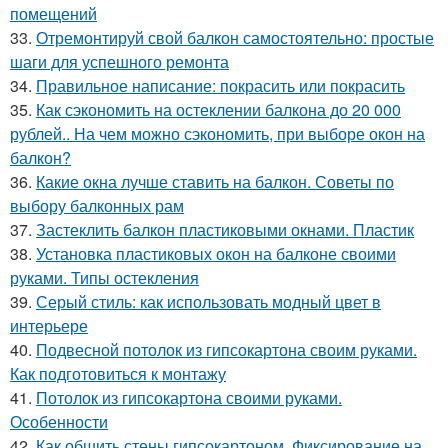
помещений
33.
Отремонтируй свой балкон самостоятельно: простые
шаги для успешного ремонта
34.
Правильное написание: покрасить или покрасить
35.
Как сэкономить на остеклении балкона до 20 000
рублей.. На чем можно сэкономить, при выборе окон на
балкон?
36.
Какие окна лучше ставить на балкон. Советы по
выбору балконных рам
37.
Застеклить балкон пластиковыми окнами. Пластик
38.
Установка пластиковых окон на балконе своими
руками. Типы остекления
39.
Серый стиль: как использовать модный цвет в
интерьере
40.
Подвесной потолок из гипсокартона своим руками.
Как подготовиться к монтажу
41.
Потолок из гипсокартона своими руками.
Особенности
42.
Как обшить стены гипсокартоном. Фиксирование на