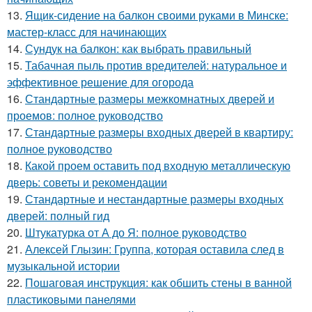
13.
Ящик-сидение на балкон своими руками в Минске:
мастер-класс для начинающих
14.
Сундук на балкон: как выбрать правильный
15.
Табачная пыль против вредителей: натуральное и
эффективное решение для огорода
16.
Стандартные размеры межкомнатных дверей и
проемов: полное руководство
17.
Стандартные размеры входных дверей в квартиру:
полное руководство
18.
Какой проем оставить под входную металлическую
дверь: советы и рекомендации
19.
Стандартные и нестандартные размеры входных
дверей: полный гид
20.
Штукатурка от А до Я: полное руководство
21.
Алексей Глызин: Группа, которая оставила след в
музыкальной истории
22.
Пошаговая инструкция: как обшить стены в ванной
пластиковыми панелями