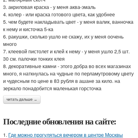
3. акриловая краска - у меня аква-эмаль
4. колер - или краска готового цвета, как удобнее
5. чем будете накладывать цвет - у меня валик, ванночка
к нему и кисточка 5-ка
6. ракушки, сколько ушло не скажу, их у меня оочень
много
7. клеевой пистолет и клей к нему - у меня ушло 2,5 шт.
30 см. палочки тонких клея
8. декоративные камни - этого добра во всех магазинах
много, я наткнулась на чудные по перламутровому цвету
и чудесным по цене в 83 рубля в ашане за кило. на
зеркало понадобится маленькая горсточка
читать дальше →
Последние обновления на сайте:
1.
Где можно прогуляться вечером в центре Москвы