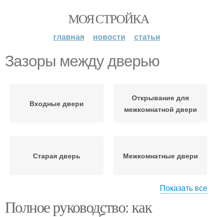
МОЯ СТРОЙКА
главная
новости
статьи
Зазоры между дверью
Открывание для
Входные двери
межкомнатной двери
Старая дверь
Межкомнатные двери
Показать все
Полное руководство: как
Двери для комфортного
использования