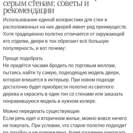
серым стенам: советы и
рекомендации
Использование единой колористики для стен и
расположенных на них дверей имеет ряд преимуществ.
Хотя традиционно полотно отличается от окружающей
его отделки, двери в тон обретают всё большую
популярность, и вот почему:
Проще подобрать
Не придётся часами бродить по торговым моллам,
пытаясь найти ту самую, подходящую модель двери,
которая впишется в интерьер. При новом подходе
достаточно будет приобрести полотно из светлого
дерева и окрасить в один тон со стенами или заказать
понравившуюся модель в нужном колере.
Можно переделать существующие
Если речь идет о вторичном жилье, можно вовсе ничего
не покупать. При условии, что старое полотно подходит
по дизайну и не повреждено, будет разумнее покрасить