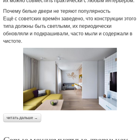
их можно совместить практически с любым интерьером.
Почему белые двери не теряют популярность
Ещё с советских времён заведено, что конструкции этого
типа должны быть светлыми, их периодически
обновляли и подкрашивали, часто мыли и содержали в
чистоте.
читать дальше →
Серые межкомнатные двери: как