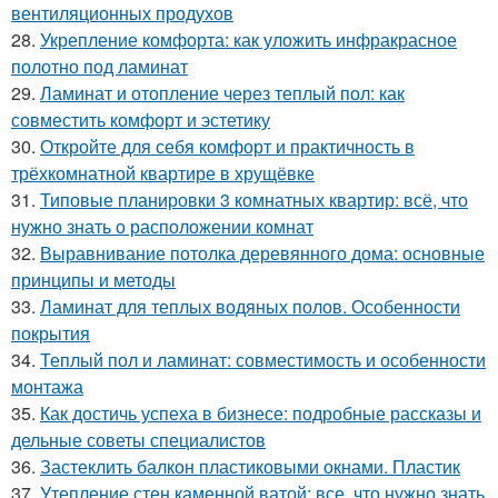
вентиляционных продухов
28.
Укрепление комфорта: как уложить инфракрасное
полотно под ламинат
29.
Ламинат и отопление через теплый пол: как
совместить комфорт и эстетику
30.
Откройте для себя комфорт и практичность в
трёхкомнатной квартире в хрущёвке
31.
Типовые планировки 3 комнатных квартир: всё, что
нужно знать о расположении комнат
32.
Выравнивание потолка деревянного дома: основные
принципы и методы
33.
Ламинат для теплых водяных полов. Особенности
покрытия
34.
Теплый пол и ламинат: совместимость и особенности
монтажа
35.
Как достичь успеха в бизнесе: подробные рассказы и
дельные советы специалистов
36.
Застеклить балкон пластиковыми окнами. Пластик
37.
Утепление стен каменной ватой: все, что нужно знать