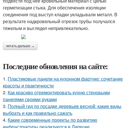
подвести под нее кровельный материал с целью
герметизации стыка. Для обеспечения изоляции
соединения под выступ кладки укладывали металл. В
результате надкровельный отрезок трубы получался
тяжелым и выглядел непривлекательно.
читать дальше →
Последние обновления на сайте:
1.
Пластиковые панели на кухонном фартуке: сочетание
красоты и практичности
2.
Как красиво отремонтировать кухню стеновыми
панелями своими руками
3.
Полный гид по посадке деревьев весной: какие виды
выбрать и как правильно сажать
4.
Какие современные проекты по развитию
инфраструктуры реализуются в Липецке