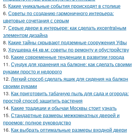
5.
Какие уникальные события происходят в столице
6.
Советы по созданию гармоничного интерьера:
цветовые сочетания с серым
7.
Серые двери в интерьере: как сделать ихcentralным
элементом дизайна
8.
Какие тайны скрывают подземные сооружения Уфы
9.
Хрущевка 44 кв.м: советы по ремонту и обустройству
10.
Какие современные тенденции в развитии города
11.
Сундук для хранения на балконе: как сделать своими
руками просто и недорого
12.
Легкий способ сделать ящик для сидения на балкон
своими руками
13.
Как приготовить табачную пыль для сада и огорода:
простой способ защитить растения
14.
Какие традиции и обычаи Москвы стоит узнать
15.
Стандартные размеры межкомнатных дверей и
проемов: полное руководство
16.
Как выбрать оптимальные размеры входной двери