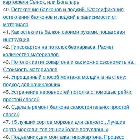
картофеля Сынок, или Богатырь
40.
Остекление балконов и лоджий. Классификация
остекления балконов и лоджий в зависимости от
материала
41.
Как остеклить балкон своими руками, пошаговая
инструкция
42.
Гипсокартон на потолок без каркаса. Расчет
количества материалов
43.
Потолок из гипсокартона и как можно сэкономить на..
Стоимость материалов
44.
Упрощенный способ монтажа молдинга на стену:
подход для начинающих
45.
Устранение неровностей потолка с помощью рейки:
простой способ
46.
Сделать ремонт балкона самостоятельно: простой
способ
47.
15 лучших сортов моркови для свежего.. Лучшие
сорта моркови: топ-20 наиболее популярных
48.
Подъемник для монтажа гипсокартона. Процесс