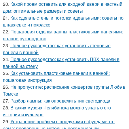
20.
Какой проем оставить для входной двери в частный
дом: оптимальные размеры и советы
21.
Как сделать стены и потолки идеальными: советы по
шпаклевке и покраске
22.
Пошаговая отделка ванны пластиковыми панелями:
полное руководство
23.
Полное руководство: как установить стеновые
панели в ванной
24.
Полное руководство: как установить ПВХ панели в
ванной на стену
25.
Как установить пластиковые панели в ванной:
пошаговая инструкция
26.
Не пропустите: расписание концертов группы Любэ в
Томске
27.
Разбор лампы: как определить тип светодиода
28.
В каких музеях Челябинска можно узнать о его
истории и культуре
29.
Устранение проблем с продухами в фундаменте
дома: проверенные методы и рекомендации