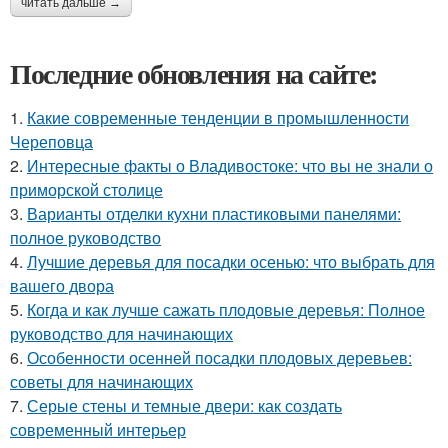
читать дальше →
Последние обновления на сайте:
1.
Какие современные тенденции в промышленности
Череповца
2.
Интересные факты о Владивостоке: что вы не знали о
приморской столице
3.
Варианты отделки кухни пластиковыми панелями:
полное руководство
4.
Лучшие деревья для посадки осенью: что выбрать для
вашего двора
5.
Когда и как лучше сажать плодовые деревья: Полное
руководство для начинающих
6.
Особенности осенней посадки плодовых деревьев:
советы для начинающих
7.
Серые стены и темные двери: как создать
современный интерьер