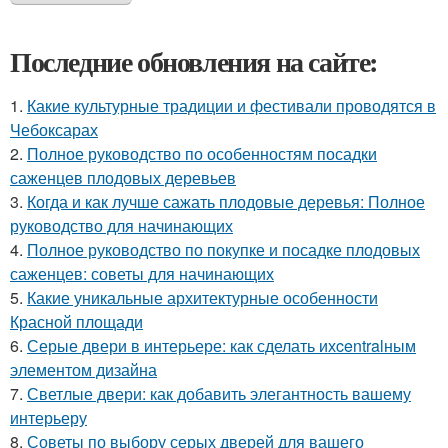
Последние обновления на сайте:
1.
Какие культурные традиции и фестивали проводятся в
Чебоксарах
2.
Полное руководство по особенностям посадки
саженцев плодовых деревьев
3.
Когда и как лучше сажать плодовые деревья: Полное
руководство для начинающих
4.
Полное руководство по покупке и посадке плодовых
саженцев: советы для начинающих
5.
Какие уникальные архитектурные особенности
Красной площади
6.
Серые двери в интерьере: как сделать ихcentralным
элементом дизайна
7.
Светлые двери: как добавить элегантность вашему
интерьеру
8.
Советы по выбору серых дверей для вашего