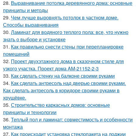
28.
Выравнивание потолка деревянного дома: основные
принципы и методы
29.
Чем лучше выровнять потолок в частном доме.
Способы выравнивания
30.
Ламинат для водяного теплого пола: все, что нужно
знать о выборе и установке
31.
Как правильно снести стены при перепланировке
помещений
32.
Проект двухэтажного дома в сказочном стиле для
узкого участка. Проект дома AM-21152-2-3
33.
Как сделать стенку на балконе своими руками
34.
Как сделать антресоль над дверью своими руками.
Как сделать антресоль в коридоре своими руками в
хрущёвке.
35.
Строительство каркасных домов: основные
принципы и технологии
36.
Теплый пол и ламинат: совместимость и особенности
монтажа
37.
Как происходит установка стеклопакета на лоджии