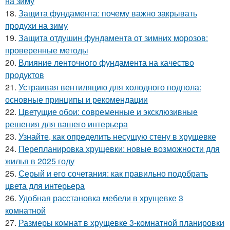
на зиму
18.
Защита фундамента: почему важно закрывать
продухи на зиму
19.
Защита отдушин фундамента от зимних морозов:
проверенные методы
20.
Влияние ленточного фундамента на качество
продуктов
21.
Устраивая вентиляцию для холодного подпола:
основные принципы и рекомендации
22.
Цветущие обои: современные и эксклюзивные
решения для вашего интерьера
23.
Узнайте, как определить несущую стену в хрущевке
24.
Перепланировка хрущевки: новые возможности для
жилья в 2025 году
25.
Серый и его сочетания: как правильно подобрать
цвета для интерьера
26.
Удобная расстановка мебели в хрущевке 3
комнатной
27.
Размеры комнат в хрущевке 3-комнатной планировки