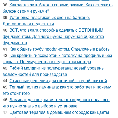
38.
Как застеклить балкон своими руками. Как остеклить
балкон своими руками?
39.
Установка пластиковых окон на балконе.
Достоинства и недостатки
40.
ВОТ, что влага способна сделать с БЕТОННЫМ
фундаментом. Для чего нужна наружная обработка
фундамента
41.
Как обшить трубу профлистом. Отделочные работы
42.
Как крепить гипсокартон к потолку на профиль и без
каркаса. Преимущества и недостатки метода
43.
Гибкий молдинг из полиуретана: новый уровень
возможностей для производства
44.
Стильные решения для гостиной с серой плиткой
45.
Теплый пол из ламината: как это работает и почему
это стоит того
46.
Ламинат для покрытия теплого водяного пола: все,
что нужно знать о выборе и установке
47.
Цветовая терапия в домашнем огороде: как цветы