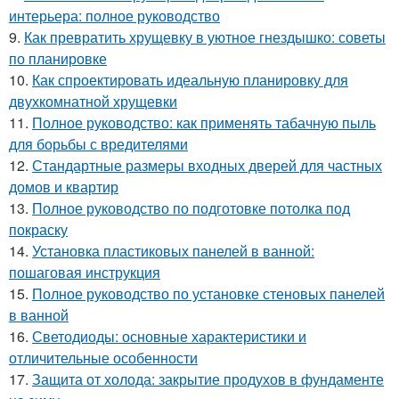
интерьера: полное руководство
9.
Как превратить хрущевку в уютное гнездышко: советы
по планировке
10.
Как спроектировать идеальную планировку для
двухкомнатной хрущевки
11.
Полное руководство: как применять табачную пыль
для борьбы с вредителями
12.
Стандартные размеры входных дверей для частных
домов и квартир
13.
Полное руководство по подготовке потолка под
покраску
14.
Установка пластиковых панелей в ванной:
пошаговая инструкция
15.
Полное руководство по установке стеновых панелей
в ванной
16.
Светодиоды: основные характеристики и
отличительные особенности
17.
Защита от холода: закрытие продухов в фундаменте