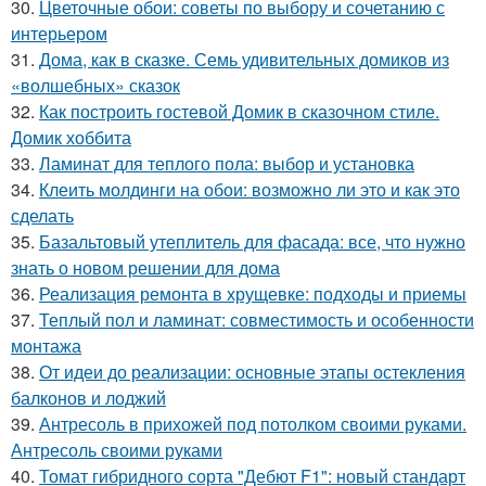
30.
Цветочные обои: советы по выбору и сочетанию с
интерьером
31.
Дома, как в сказке. Семь удивительных домиков из
«волшебных» сказок
32.
Как построить гостевой Домик в сказочном стиле.
Домик хоббита
33.
Ламинат для теплого пола: выбор и установка
34.
Клеить молдинги на обои: возможно ли это и как это
сделать
35.
Базальтовый утеплитель для фасада: все, что нужно
знать о новом решении для дома
36.
Реализация ремонта в хрущевке: подходы и приемы
37.
Теплый пол и ламинат: совместимость и особенности
монтажа
38.
От идеи до реализации: основные этапы остекления
балконов и лоджий
39.
Антресоль в прихожей под потолком своими руками.
Антресоль своими руками
40.
Томат гибридного сорта "Дебют F1": новый стандарт