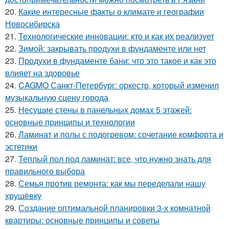
20.
Какие интересные факты о климате и географии
Новосибирска
21.
Технологические инновации: кто и как их реализует
22.
Зимой: закрывать продухи в фундаменте или нет
23.
Продухи в фундаменте бани: что это такое и как это
влияет на здоровье
24.
CAGMO Санкт-Петербург: оркестр, который изменил
музыкальную сцену города
25.
Несущие стены в панельных домах 5 этажей:
основные принципы и технологии
26.
Ламинат и полы с подогревом: сочетание комфорта и
эстетики
27.
Теплый пол под ламинат: все, что нужно знать для
правильного выбора
28.
Семья против ремонта: как мы переделали нашу
хрущёвку
29.
Создание оптимальной планировки 3-х комнатной
квартиры: основные принципы и советы