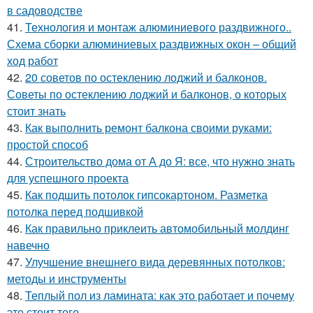
в садоводстве
41.
Технология и монтаж алюминиевого раздвижного..
Схема сборки алюминиевых раздвижных окон – общий
ход работ
42.
20 советов по остеклению лоджий и балконов.
Советы по остеклению лоджий и балконов, о которых
стоит знать
43.
Как выполнить ремонт балкона своими руками:
простой способ
44.
Строительство дома от А до Я: все, что нужно знать
для успешного проекта
45.
Как подшить потолок гипсокартоном. Разметка
потолка перед подшивкой
46.
Как правильно приклеить автомобильный молдинг
навечно
47.
Улучшение внешнего вида деревянных потолков:
методы и инструменты
48.
Теплый пол из ламината: как это работает и почему
это стоит того