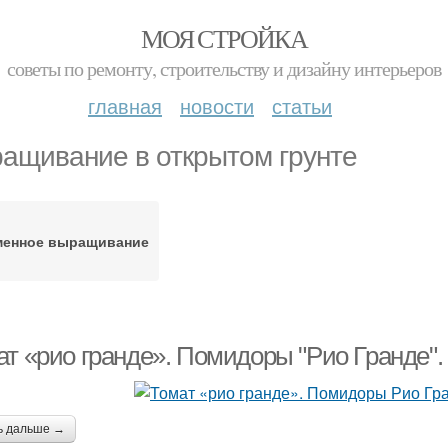
МОЯ СТРОЙКА
советы по ремонту, строительству и дизайну интерьеров
главная
новости
статьи
ащивание в открытом грунте
менное выращивание
ат «рио гранде». Помидоры "Рио Гранде".
ь дальше →