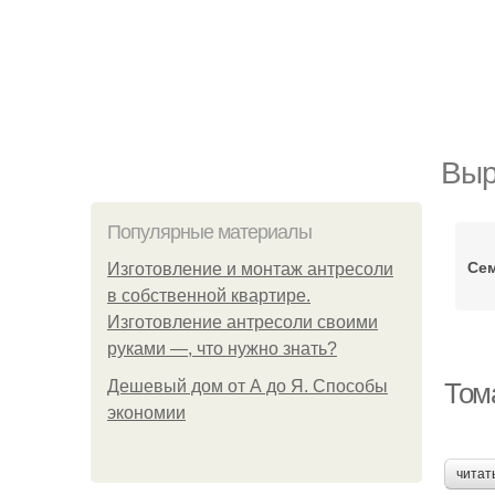
Выр
Популярные материалы
Се
Изготовление и монтаж антресоли
в собственной квартире.
Изготовление антресоли своими
руками —, что нужно знать?
Дешевый дом от А до Я. Способы
Том
экономии
читат