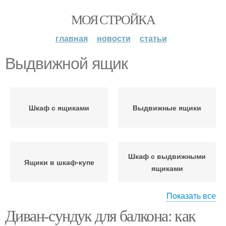
МОЯ СТРОЙКА
главная
новости
статьи
Выдвижной ящик
Шкаф с ящиками
Выдвижные ящики
Шкаф с выдвижными
Ящики в шкаф-купе
ящиками
Показать все
Диван-сундук для балкона: как
Выдвижной шкаф
Выдвижные системы