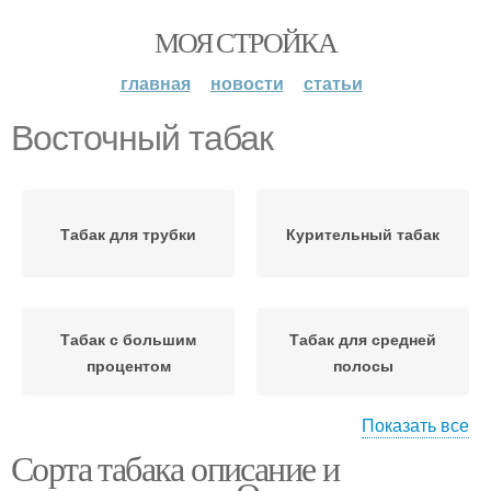
МОЯ СТРОЙКА
главная
новости
статьи
Восточный табак
Табак для трубки
Курительный табак
Табак с большим
Табак для средней
процентом
полосы
Показать все
Сорта табака описание и
Табак к ферментации
Табак для сигарет