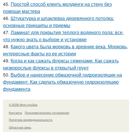
45.
Простой способ клеить молдинги на стену без
помощи мастера
46.
Штукатурка и шпаклевка деревянного потолка:
основные принципы и приемы
47.
Ламинат для покрытия теплого водяного пола: все,
что нужно знать о выборе и установке
48.
Какого цвета была морковь в древние века. Морковь,
интересные факты из ее истории
49.
Когда и как сажать флоксы семенами. Как сажать
низкорослые флоксы в открытый грунт
50.
Выбор и нанесение обмазочной гидроизоляции на
фундамент. Как сделать обмазочную гидроизоляцию
фундамента
© 2026 Моя стройка
Контакты
Пользовательское соглашение
Политика конфидециальности
Обратная связь