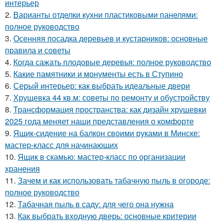
интерьер
2.
Варианты отделки кухни пластиковыми панелями:
полное руководство
3.
Осенняя посадка деревьев и кустарников: основные
правила и советы
4.
Когда сажать плодовые деревья: полное руководство
5.
Какие памятники и монументы есть в Ступино
6.
Серый интерьер: как выбрать идеальные двери
7.
Хрущевка 44 кв.м: советы по ремонту и обустройству
8.
Трансформация пространства: как дизайн хрущевки
2025 года меняет наши представления о комфорте
9.
Ящик-сидение на балкон своими руками в Минске:
мастер-класс для начинающих
10.
Ящик в скамью: мастер-класс по организации
хранения
11.
Зачем и как использовать табачную пыль в огороде:
полное руководство
12.
Табачная пыль в саду: для чего она нужна
13.
Как выбрать входную дверь: основные критерии