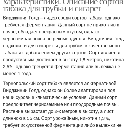
характеристики. Описание сортов
табака для трубки и сигарет
Вирджиния Голд – лидер среди сортов табака, однако
требуется ферментация. Данный сорт не прихотлив к
почве, обладает прекрасным вкусом, однако
черноземная почва не рекомендуется. Вирджиния Голд
подходит и для сигарет, и для трубки, в качестве моно
табака и с добавлением других сортов. Сорт является
продуктивным, достигает в высоту 1,8 метров, никотина
2,5%, однако требуется ферментация или вылежка не
менее 1 года.
Тернопольский сорт табака является альтернативой
Вирджинии Голд, однако он более адаптирован под
наши суровые климатические условия. Данный сорт
предпочитает черноземные или плодородные почвы.
Растение вырастает до 2-х метров в высоту, а лист
длинною в 55 см. Сорт урожайный, никотин 1,3%,
требует искусственной ферментации либо вылежки не