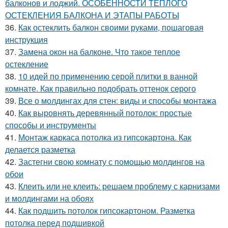
балконов и лоджий. ОСОБЕННОСТИ ТЕПЛОГО
ОСТЕКЛЕНИЯ БАЛКОНА И ЭТАПЫ РАБОТЫ
36.
Как остеклить балкон своими руками, пошаговая
инструкция
37.
Замена окон на балконе. Что такое теплое
остекление
38.
10 идей по применению серой плитки в ванной
комнате. Как правильно подобрать оттенок серого
39.
Все о молдингах для стен: виды и способы монтажа
40.
Как выровнять деревянный потолок: простые
способы и инструменты
41.
Монтаж каркаса потолка из гипсокартона. Как
делается разметка
42.
Застегни свою комнату с помощью молдингов на
обои
43.
Клеить или не клеить: решаем проблему с карнизами
и молдингами на обоях
44.
Как подшить потолок гипсокартоном. Разметка
потолка перед подшивкой