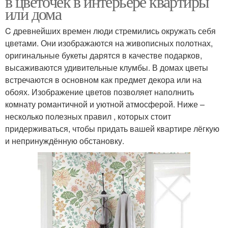
в цветочек в интерьере квартиры
или дома
C древнейших времен люди стремились окружать себя
цветами. Они изображаются на живописных полотнах,
оригинальные букеты дарятся в качестве подарков,
высаживаются удивительные клумбы. В домах цветы
встречаются в основном как предмет декора или на
обоях. Изображение цветов позволяет наполнить
комнату романтичной и уютной атмосферой. Ниже –
несколько полезных правил , которых стоит
придерживаться, чтобы придать вашей квартире лёгкую
и непринуждённую обстановку.