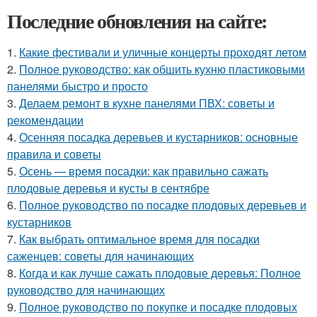
Последние обновления на сайте:
1.
Какие фестивали и уличные концерты проходят летом
2.
Полное руководство: как обшить кухню пластиковыми
панелями быстро и просто
3.
Делаем ремонт в кухне панелями ПВХ: советы и
рекомендации
4.
Осенняя посадка деревьев и кустарников: основные
правила и советы
5.
Осень — время посадки: как правильно сажать
плодовые деревья и кусты в сентябре
6.
Полное руководство по посадке плодовых деревьев и
кустарников
7.
Как выбрать оптимальное время для посадки
саженцев: советы для начинающих
8.
Когда и как лучше сажать плодовые деревья: Полное
руководство для начинающих
9.
Полное руководство по покупке и посадке плодовых