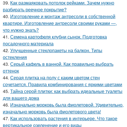
39.
Как размаяковать потолок рейками. Зачем нужно
разбирать реечное покрытие?
40.
Изготовление и монтаж антресоли в собственной
квартире. Изготовление антресоли своими руками —,
что нужно знать?
41.
Семена картофеля клубни сынок. Подготовка
посадочного материала
42.
Улучшенные стеклопакеты на балкон. Типы
остекления
43.
Серый кафель в ванной. Как правильно выбрать
оттенок
44.
Серая плитка на полу с каким цветом стен
сочетается. Правила комбинирования с яркими цветами
45.
Тайна серой плитки: как выбрать идеальные туалеты
для вашего дома
46.
Изначально морковь была фиолетовой. Удивительно,
изначально морковь была фиолетового цвета!
47.
Как использовать растения в интерьере. Что такое
вертикальное озеленение и его виды