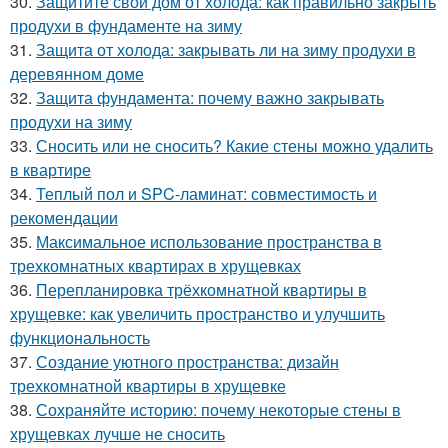
30.
Защитите свой дом от холода: как правильно закрыть
продухи в фундаменте на зиму
31.
Защита от холода: закрывать ли на зиму продухи в
деревянном доме
32.
Защита фундамента: почему важно закрывать
продухи на зиму
33.
Сносить или не сносить? Какие стены можно удалить
в квартире
34.
Теплый пол и SPC-ламинат: совместимость и
рекомендации
35.
Максимальное использование пространства в
трехкомнатных квартирах в хрущевках
36.
Перепланировка трёхкомнатной квартиры в
хрущевке: как увеличить пространство и улучшить
функциональность
37.
Создание уютного пространства: дизайн
трехкомнатной квартиры в хрущевке
38.
Сохраняйте историю: почему некоторые стены в
хрущевках лучше не сносить