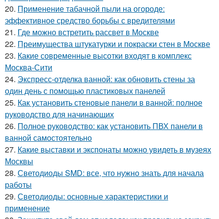
20.
Применение табачной пыли на огороде:
эффективное средство борьбы с вредителями
21.
Где можно встретить рассвет в Москве
22.
Преимущества штукатурки и покраски стен в Москве
23.
Какие современные высотки входят в комплекс
Москва-Сити
24.
Экспресс-отделка ванной: как обновить стены за
один день с помощью пластиковых панелей
25.
Как установить стеновые панели в ванной: полное
руководство для начинающих
26.
Полное руководство: как установить ПВХ панели в
ванной самостоятельно
27.
Какие выставки и экспонаты можно увидеть в музеях
Москвы
28.
Светодиоды SMD: все, что нужно знать для начала
работы
29.
Светодиоды: основные характеристики и
применение