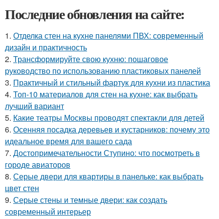
Последние обновления на сайте:
1.
Отделка стен на кухне панелями ПВХ: современный
дизайн и практичность
2.
Трансформируйте свою кухню: пошаговое
руководство по использованию пластиковых панелей
3.
Практичный и стильный фартук для кухни из пластика
4.
Топ-10 материалов для стен на кухне: как выбрать
лучший вариант
5.
Какие театры Москвы проводят спектакли для детей
6.
Осенняя посадка деревьев и кустарников: почему это
идеальное время для вашего сада
7.
Достопримечательности Ступино: что посмотреть в
городе авиаторов
8.
Серые двери для квартиры в панельке: как выбрать
цвет стен
9.
Серые стены и темные двери: как создать
современный интерьер