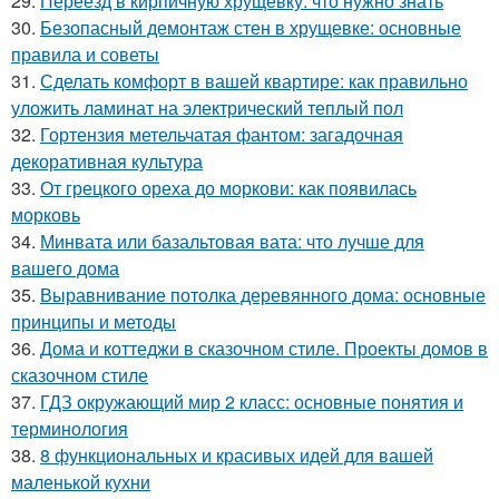
29.
Переезд в кирпичную хрущёвку: что нужно знать
30.
Безопасный демонтаж стен в хрущевке: основные
правила и советы
31.
Сделать комфорт в вашей квартире: как правильно
уложить ламинат на электрический теплый пол
32.
Гортензия метельчатая фантом: загадочная
декоративная культура
33.
От грецкого ореха до моркови: как появилась
морковь
34.
Минвата или базальтовая вата: что лучше для
вашего дома
35.
Выравнивание потолка деревянного дома: основные
принципы и методы
36.
Дома и коттеджи в сказочном стиле. Проекты домов в
сказочном стиле
37.
ГДЗ окружающий мир 2 класс: основные понятия и
терминология
38.
8 функциональных и красивых идей для вашей
маленькой кухни