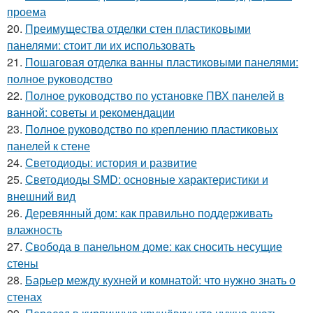
проема
20.
Преимущества отделки стен пластиковыми
панелями: стоит ли их использовать
21.
Пошаговая отделка ванны пластиковыми панелями:
полное руководство
22.
Полное руководство по установке ПВХ панелей в
ванной: советы и рекомендации
23.
Полное руководство по креплению пластиковых
панелей к стене
24.
Светодиоды: история и развитие
25.
Светодиоды SMD: основные характеристики и
внешний вид
26.
Деревянный дом: как правильно поддерживать
влажность
27.
Свобода в панельном доме: как сносить несущие
стены
28.
Барьер между кухней и комнатой: что нужно знать о
стенах