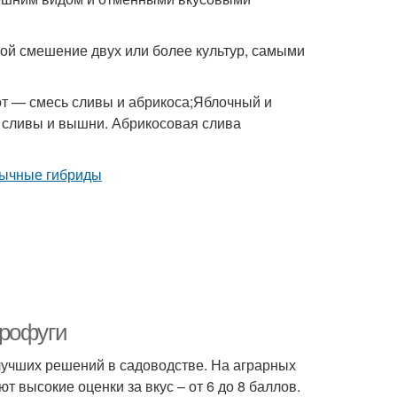
ой смешение двух или более культур, самыми
от — смесь сливы и абрикоса;Яблочный и
 сливы и вышни. Абрикосовая слива
арофуги
 лучших решений в садоводстве. На аграрных
т высокие оценки за вкус – от 6 до 8 баллов.