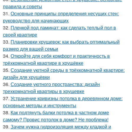
правила и советы
31.
Основные принципы определения несущих стен:
руководство для начинающих
32.
Пленкой под ламинат: как сделать теплый пол в
своей квартире
33.
Планировки хрущевок: как выбрать оптимальный
размер для вашей семьи
34.
Откройте для себя комфорт и практичность в
трёхкомнатной квартире в хрущёвке
35.
Создание уютной среды в трёхкомнатной квартире:
дизайн для хрущёвки
36.
Создание уютного пространства: дизайн
трехкомнатной квартиры в хрущевке
37.
Устранение кривизны потолка в деревянном доме:
основные методы и инструменты
38.
Как подтянуть балки потолка в частном доме
самому? Провис потолок в доме? Не проблема!
39.
Зачем нужна гидроизоляция между кладкой и