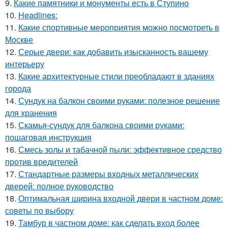
9.
Какие памятники и монументы есть в Ступино
10.
Headlines:
11.
Какие спортивные мероприятия можно посмотреть в
Москве
12.
Серые двери: как добавить изысканность вашему
интерьеру
13.
Какие архитектурные стили преобладают в зданиях
города
14.
Сундук на балкон своими руками: полезное решение
для хранения
15.
Скамья-сундук для балкона своими руками:
пошаговая инструкция
16.
Смесь золы и табачной пыли: эффективное средство
против вредителей
17.
Стандартные размеры входных металлических
дверей: полное руководство
18.
Оптимальная ширина входной двери в частном доме:
советы по выбору
19.
Тамбур в частном доме: как сделать вход более