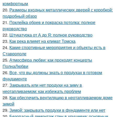
комфортным
20.
Размеры входных металлических дверей с коробкой:
подробный обзор
21.
Поклейка обоев и покраска потолка: полное
руководство
22.
Штукатурка от А до Я: полное руководство
23.
Как река влияет на климат Томска
24.
Какие спортивные мероприятия и объекты есть в
Ставрополе
25.
Атмосфера любви: как проходят концерты
ПолнаЛюбви
26.
Все, что вы должны знать о продухах в готовом
фундаменте
27.
Закрывать или нет продухи на зиму в
неотапливаемом: как избежать проблем
28.
Как обеспечить вентиляцию в неотапливаемом доме
зимой
29.
Зимой: закрывать продухи в фундаменте или нет
30.
Безопасный демонтаж стен в хрущевке: основные