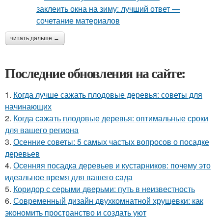
читать дальше →
Последние обновления на сайте:
1.
Когда лучше сажать плодовые деревья: советы для
начинающих
2.
Когда сажать плодовые деревья: оптимальные сроки
для вашего региона
3.
Осенние советы: 5 самых частых вопросов о посадке
деревьев
4.
Осенняя посадка деревьев и кустарников: почему это
идеальное время для вашего сада
5.
Коридор с серыми дверьми: путь в неизвестность
6.
Современный дизайн двухкомнатной хрущевки: как
экономить пространство и создать уют