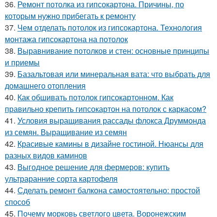
36.
Ремонт потолка из гипсокартона. Причины, по
которым нужно прибегать к ремонту
37.
Чем отделать потолок из гипсокартона. Технология
монтажа гипсокартона на потолок
38.
Выравнивание потолков и стен: основные принципы
и приемы
39.
Базальтовая или минеральная вата: что выбрать для
домашнего отопления
40.
Как обшивать потолок гипсокартонном. Как
правильно крепить гипсокартон на потолок с каркасом?
41.
Условия выращивания рассады флокса Друммонда
из семян. Выращивание из семян
42.
Красивые камины в дизайне гостиной. Нюансы для
разных видов каминов
43.
Выгодное решение для фермеров: купить
ультраранние сорта картофеля
44.
Сделать ремонт балкона самостоятельно: простой
способ
45.
Почему морковь светлого цвета. Воронежским