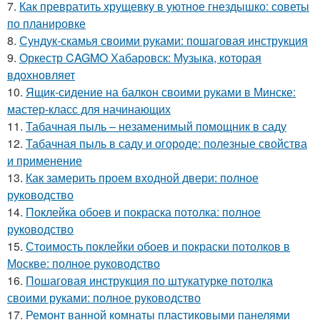
7.
Как превратить хрущевку в уютное гнездышко: советы
по планировке
8.
Сундук-скамья своими руками: пошаговая инструкция
9.
Оркестр CAGMO Хабаровск: Музыка, которая
вдохновляет
10.
Ящик-сидение на балкон своими руками в Минске:
мастер-класс для начинающих
11.
Табачная пыль – незаменимый помощник в саду
12.
Табачная пыль в саду и огороде: полезные свойства
и применение
13.
Как замерить проем входной двери: полное
руководство
14.
Поклейка обоев и покраска потолка: полное
руководство
15.
Стоимость поклейки обоев и покраски потолков в
Москве: полное руководство
16.
Пошаговая инструкция по штукатурке потолка
своими руками: полное руководство
17.
Ремонт ванной комнаты пластиковыми панелями