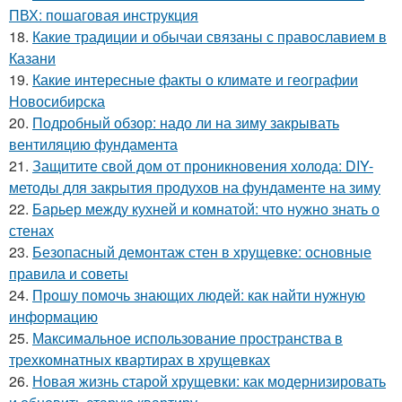
ПВХ: пошаговая инструкция
18.
Какие традиции и обычаи связаны с православием в
Казани
19.
Какие интересные факты о климате и географии
Новосибирска
20.
Подробный обзор: надо ли на зиму закрывать
вентиляцию фундамента
21.
Защитите свой дом от проникновения холода: DIY-
методы для закрытия продухов на фундаменте на зиму
22.
Барьер между кухней и комнатой: что нужно знать о
стенах
23.
Безопасный демонтаж стен в хрущевке: основные
правила и советы
24.
Прошу помочь знающих людей: как найти нужную
информацию
25.
Максимальное использование пространства в
трехкомнатных квартирах в хрущевках
26.
Новая жизнь старой хрущевки: как модернизировать