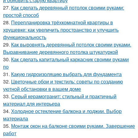
и обновить старую квартиру
27.
Как сделать деревянный потолок своими руками:
простой способ
28.
Перепланировка трёхкомнатной квартиры в
хрущевке: как увеличить пространство и улучшить
функциональность
29.
Как выровнять деревянный потолок своими руками.
Выравнивание деревянного потолка штукатуркой
30.
Как сделать капитальный каркасник своими руками
по
31.
Какую гидроизоляцию выбрать для фундамента
32.
Цветочные обои и текстиль: советы по созданию
уютной обстановки в вашем доме
33.
Серый керамогранит: стильный и практичный
материал для интерьера
34.
Холодное остекление балкона и лоджии. Выбор
материала
35.
Монтаж окон на балконе своими руками. Завершение
работ