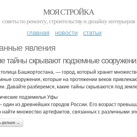
МОЯ СТРОЙКА
советы по ремонту, строительству и дизайну интерьеров
главная
новости
статьи
анные явления
ие тайны скрывают подземные сооружен
столица Башкортостана, — город, который хранит множеств
мные сооружения, которые на протяжении веков привлека
ии. Давайте разберемся, какие тайны скрываются под земле
ические подземелья Уфы
 один из древнейших городов России. Его возраст превышает
 найти множество артефактов, связанных с различными эп
ь дальше →