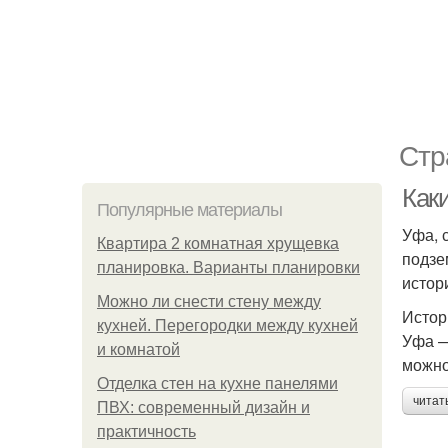
Стр
Как
Популярные материалы
Уфа, 
Квартира 2 комнатная хрущевка
подзе
планировка. Варианты планировки
истор
Можно ли снести стену между
Истор
кухней. Перегородки между кухней
Уфа —
и комнатой
можно
Отделка стен на кухне панелями
читат
ПВХ: современный дизайн и
практичность