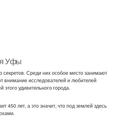
ия Уфы
о секретов. Среди них особое место занимают
ют внимание исследователей и любителей
й этого удивительного города.
 450 лет, а это значит, что под землей здесь
охами.