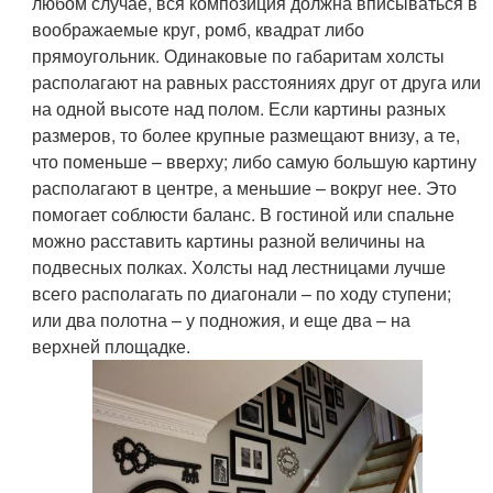
любом случае, вся композиция должна вписываться в
воображаемые круг, ромб, квадрат либо
прямоугольник. Одинаковые по габаритам холсты
располагают на равных расстояниях друг от друга или
на одной высоте над полом. Если картины разных
размеров, то более крупные размещают внизу, а те,
что поменьше – вверху; либо самую большую картину
располагают в центре, а меньшие – вокруг нее. Это
помогает соблюсти баланс. В гостиной или спальне
можно расставить картины разной величины на
подвесных полках. Холсты над лестницами лучше
всего располагать по диагонали – по ходу ступени;
или два полотна – у подножия, и еще два – на
верхней площадке.