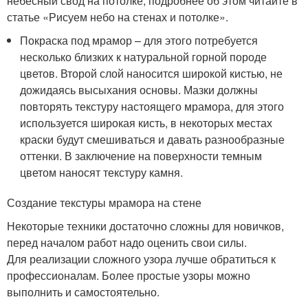
небесный свод на потолке, подробнее об этом читайте в
статье «Рисуем небо на стенах и потолке».
Покраска под мрамор – для этого потребуется
несколько близких к натуральной горной породе
цветов. Второй слой наносится широкой кистью, не
дожидаясь высыхания основы. Мазки должны
повторять текстуру настоящего мрамора, для этого
используется широкая кисть, в некоторых местах
краски будут смешиваться и давать разнообразные
оттенки. В заключение на поверхности темным
цветом наносят текстуру камня.
Создание текстуры мрамора на стене
Некоторые техники достаточно сложны для новичков,
перед началом работ надо оценить свои силы.
Для реализации сложного узора лучше обратиться к
профессионалам. Более простые узоры можно
выполнить и самостоятельно.