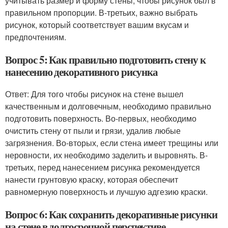
учитывать размер и форму стены, чтобы рисунок был в
правильном пропорции. В-третьих, важно выбрать
рисунок, который соответствует вашим вкусам и
предпочтениям.
Вопрос 5: Как правильно подготовить стену к
нанесению декоративного рисунка
Ответ: Для того чтобы рисунок на стене вышел
качественным и долговечным, необходимо правильно
подготовить поверхность. Во-первых, необходимо
очистить стену от пыли и грязи, удалив любые
загрязнения. Во-вторых, если стена имеет трещины или
неровности, их необходимо заделить и выровнять. В-
третьих, перед нанесением рисунка рекомендуется
нанести грунтовую краску, которая обеспечит
равномерную поверхность и лучшую адгезию краски.
Вопрос 6: Как сохранить декоративные рисунки
на стене в долгосрочной перспективе