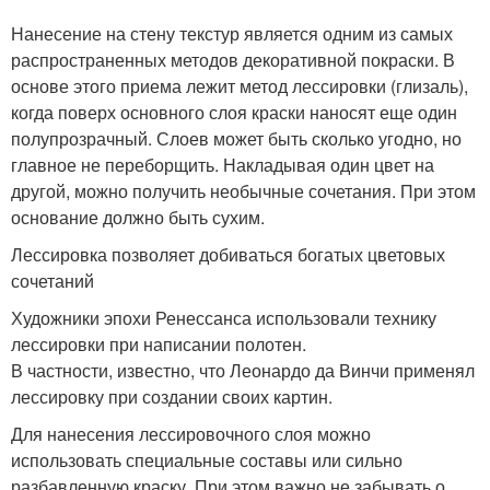
Нанесение на стену текстур является одним из самых
распространенных методов декоративной покраски. В
основе этого приема лежит метод лессировки (глизаль),
когда поверх основного слоя краски наносят еще один
полупрозрачный. Слоев может быть сколько угодно, но
главное не переборщить. Накладывая один цвет на
другой, можно получить необычные сочетания. При этом
основание должно быть сухим.
Лессировка позволяет добиваться богатых цветовых
сочетаний
Художники эпохи Ренессанса использовали технику
лессировки при написании полотен.
В частности, известно, что Леонардо да Винчи применял
лессировку при создании своих картин.
Для нанесения лессировочного слоя можно
использовать специальные составы или сильно
разбавленную краску. При этом важно не забывать о