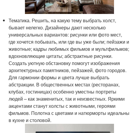
Тематика. Решить, на какую тему выбрать холст,
бывает нелегко. Дизайнеры дают несколько
универсальных вариантов: рисунки или фото мест,
где хочется побывать, или где вы уже были; пейзажи и
животные; кадры любимых фильмов и мультфильмов;
вдохновляющие цитаты; абстрактные рисунки.
Создать уютную обстановку помогут изображения
архитектурных памятников, пейзажей, фото городов.
Для гармонии формы и цвета лучше выбрать
абстракции. В общественных местах (ресторанах,
клубах, гостиницах) особенно уместны портреты
людей – как знаменитых, так и неизвестных. Яркими
акцентами станут холсты с животными, героями
фильмов. Полотна с цветами и натюрморты идеальны
в кухне и столовой.