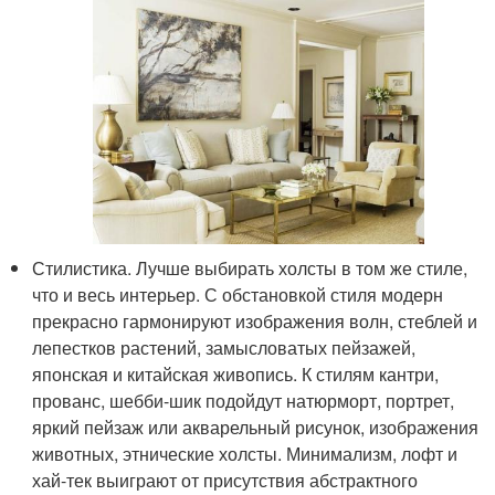
Стилистика. Лучше выбирать холсты в том же стиле,
что и весь интерьер. С обстановкой стиля модерн
прекрасно гармонируют изображения волн, стеблей и
лепестков растений, замысловатых пейзажей,
японская и китайская живопись. К стилям кантри,
прованс, шебби-шик подойдут натюрморт, портрет,
яркий пейзаж или акварельный рисунок, изображения
животных, этнические холсты. Минимализм, лофт и
хай-тек выиграют от присутствия абстрактного