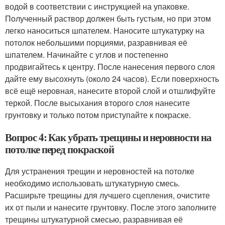
водой в соответствии с инструкцией на упаковке.
Полученный раствор должен быть густым, но при этом
легко наноситься шпателем. Наносите штукатурку на
потолок небольшими порциями, разравнивая её
шпателем. Начинайте с углов и постепенно
продвигайтесь к центру. После нанесения первого слоя
дайте ему высохнуть (около 24 часов). Если поверхность
всё ещё неровная, нанесите второй слой и отшлифуйте
теркой. После высыхания второго слоя нанесите
грунтовку и только потом приступайте к покраске.
Вопрос 4: Как убрать трещины и неровности на
потолке перед покраской
Для устранения трещин и неровностей на потолке
необходимо использовать штукатурную смесь.
Расширьте трещины для лучшего сцепления, очистите
их от пыли и нанесите грунтовку. После этого заполните
трещины штукатурной смесью, разравнивая её