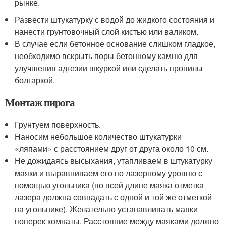
рынке.
Развести штукатурку с водой до жидкого состояния и
нанести грунтовочный слой кистью или валиком.
В случае если бетонное основание слишком гладкое,
необходимо вскрыть поры бетонному камню для
улучшения адгезии шкуркой или сделать пропилы
болгаркой.
Монтаж пирога
Грунтуем поверхность.
Наносим небольшое количество штукатурки
«ляпами» с расстоянием друг от друга около 10 см.
Не дожидаясь высыхания, утапливаем в штукатурку
маяки и выравниваем его по лазерному уровню с
помощью угольника (по всей длине маяка отметка
лазера должна совпадать с одной и той же отметкой
на угольнике). Желательно устанавливать маяки
поперек комнаты. Расстояние между маяками должно