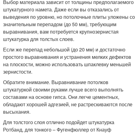
Выбор материала зависит от толщины предполагаемого
штукатурного намета. Даже если вы отказались от
выведения по уровню, но потолочные плиты уложены со
значительным перепадом (до 50 мм), требующим
выравнивания, вам потребуется крупнозернистая
штукатурка для толстых слоев.
Если же перепад небольшой (до 20 мм) и достаточно
простого выравнивания и устранения мелких дефектов
на плоскости, можно использовать шпаклевку меньшей
зернистости.
Обратите внимание. Выравнивание потолков
штукатуркой своими руками лучше всего выполнять
составами на основе гипса. Они легче цементных,
обладают хорошей адгезией, не растрескиваются после
высыхания.
Для толстого слоя отлично подойдет штукатурка
Ротбанд, для тонкого – Фугенфюллер от Кнауф