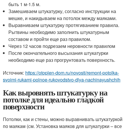
быть 1 м-1.5 м.
Замешиваем штукатурку, согласно инструкции на
мешке, и накидываем на потолок между маяками.
Выравниваем штукатурку протягиванием правила.
Рытвины необходимо заполнить штукатурным
составом и пройти еще раз правилом.
Через 12 часов подрезаем неровности правилом
После окончательного высыхания штукатурки
необходимо еще раз прогрунтовать поверхность.
Источник:
https://otoplen-dom.ru/novosti/remont-potolka-
svoimi-rukami-polnoe-rukovodstvo-dlya-nachinayushchih
Как выровнять штукатурку на
потолке для идеально гладкой
поверхности
Потолки, как и стены, можно выравнивать штукатуркой
по маякам (см. Установка маяков для штукатурки – все