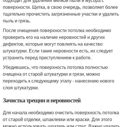
подходит для удаления мелкой пыли и мусора с
поверхности. Щетка, в свою очередь, позволяет более
тщательно прочистить загрязненные участки и удалить
пыль и грязь.
После очищения поверхности потолка необходимо
проверить его на наличие неровностей и других
дефектов, которые могут повлиять на качество
штукатурки. Если такие неровности есть, их следует
устранить перед приступлением к работе.
Убедившись, что поверхность потолка полностью
очищена от старой штукатурки и грязи, можно
переходить к следующему этапу - нанесению нового
слоя штукатурки.
Зачистка трещин и неровностей
Для начала необходимо очистить поверхность потолка
от старой отделки, шпаклевки или краски. Для этого
можно использовать шпатель или струг. Важно удалить