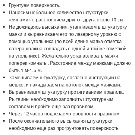
Грунтуем поверхность.
Наносим небольшое количество штукатурки
«ляпами» с расстоянием друг от друга около 10 см.
Не дожидаясь высыхания, утапливаем в штукатурку
маяки и выравниваем его по лазерному уровню с
помощью угольника (по всей длине маяка отметка
лазера должна совпадать с одной и той же отметкой
на угольнике). Желательно устанавливать маяки
поперек комнаты. Расстояние между маяками должно
быть 1 м-1.5 м.
Замешиваем штукатурку, согласно инструкции на
мешке, и накидываем на потолок между маяками.
Выравниваем штукатурку протягиванием правила.
Рытвины необходимо заполнить штукатурным
составом и пройти еще раз правилом.
Через 12 часов подрезаем неровности правилом
После окончательного высыхания штукатурки
необходимо еще раз прогрунтовать поверхность.