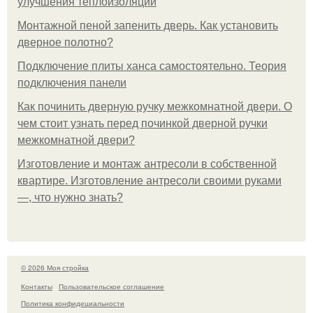
улучшения теплоизоляции
Монтажной пеной запенить дверь. Как установить
дверное полотно?
Подключение плиты ханса самостоятельно. Теория
подключения панели
Как починить дверную ручку межкомнатной двери. О
чем стоит узнать перед починкой дверной ручки
межкомнатной двери?
Изготовление и монтаж антресоли в собственной
квартире. Изготовление антресоли своими руками
—, что нужно знать?
© 2026 Моя стройка
Контакты
Пользовательское соглашение
Политика конфидециальности