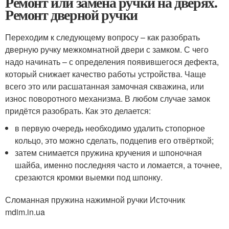
Ремонт или замена ручки на дверях.
Ремонт дверной ручки
Переходим к следующему вопросу – как разобрать
дверную ручку межкомнатной двери с замком. С чего
надо начинать – с определения появившегося дефекта,
который снижает качество работы устройства. Чаще
всего это или расшатанная замочная скважина, или
износ поворотного механизма. В любом случае замок
придётся разобрать. Как это делается:
в первую очередь необходимо удалить стопорное
кольцо, это можно сделать, подцепив его отвёрткой;
затем снимается пружина кручения и шпоночная
шайба, именно последняя часто и ломается, а точнее,
срезаются кромки выемки под шпонку.
Сломанная пружина нажимной ручки Источник
mdim.in.ua