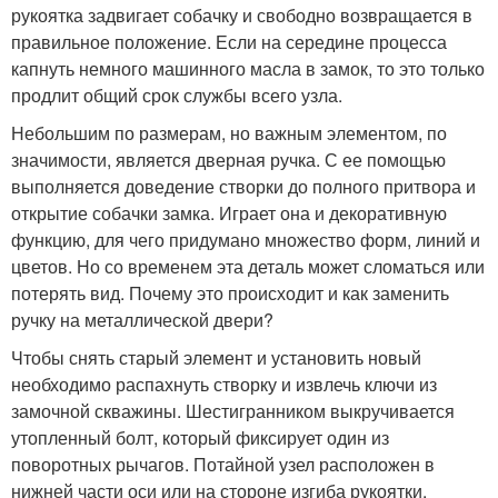
рукоятка задвигает собачку и свободно возвращается в
правильное положение. Если на середине процесса
капнуть немного машинного масла в замок, то это только
продлит общий срок службы всего узла.
Небольшим по размерам, но важным элементом, по
значимости, является дверная ручка. С ее помощью
выполняется доведение створки до полного притвора и
открытие собачки замка. Играет она и декоративную
функцию, для чего придумано множество форм, линий и
цветов. Но со временем эта деталь может сломаться или
потерять вид. Почему это происходит и как заменить
ручку на металлической двери?
Чтобы снять старый элемент и установить новый
необходимо распахнуть створку и извлечь ключи из
замочной скважины. Шестигранником выкручивается
утопленный болт, который фиксирует один из
поворотных рычагов. Потайной узел расположен в
нижней части оси или на стороне изгиба рукоятки.