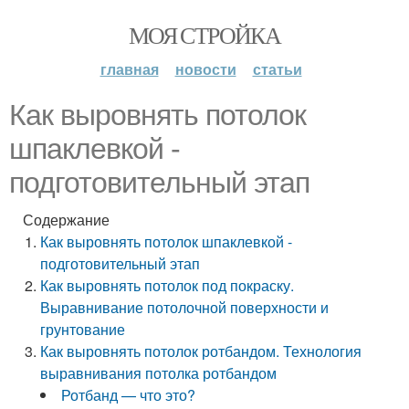
МОЯ СТРОЙКА
главная
новости
статьи
Как выровнять потолок
шпаклевкой -
подготовительный этап
Содержание
Как выровнять потолок шпаклевкой -
подготовительный этап
Как выровнять потолок под покраску.
Выравнивание потолочной поверхности и
грунтование
Как выровнять потолок ротбандом. Технология
выравнивания потолка ротбандом
Ротбанд — что это?