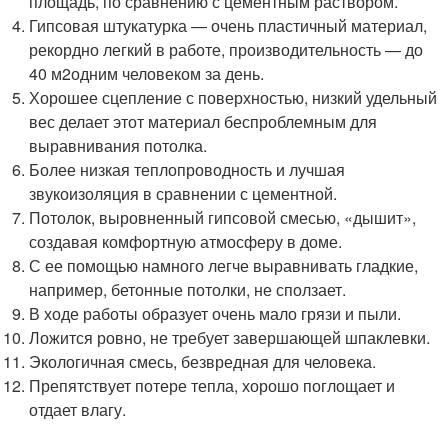
площадь, по сравнению с цементным раствором.
Гипсовая штукатурка — очень пластичный материал,
рекордно легкий в работе, производительность — до
40 м
2
одним человеком за день.
Хорошее сцепление с поверхностью, низкий удельный
вес делает этот материал беспроблемным для
выравнивания потолка.
Более низкая теплопроводность и лучшая
звукоизоляция в сравнении с цементной.
Потолок, выровненный гипсовой смесью, «дышит»,
создавая комфортную атмосферу в доме.
С ее помощью намного легче выравнивать гладкие,
например, бетонные потолки, не сползает.
В ходе работы образует очень мало грязи и пыли.
Ложится ровно, не требует завершающей шпаклевки.
Экологичная смесь, безвредная для человека.
Препятствует потере тепла, хорошо поглощает и
отдает влагу.