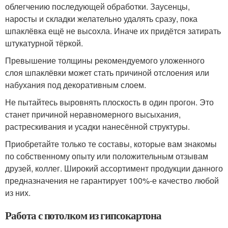
облегчению последующей обработки. Заусенцы,
наросты и складки желательно удалять сразу, пока
шпаклёвка ещё не высохла. Иначе их придётся затирать
штукатурной тёркой.
Превышение толщины рекомендуемого уложенного
слоя шпаклёвки может стать причиной отслоения или
набухания под декоративным слоем.
Не пытайтесь выровнять плоскость в один прогон. Это
станет причиной неравномерного высыхания,
растрескивания и усадки нанесённой структуры.
Приобретайте только те составы, которые вам знакомы
по собственному опыту или положительным отзывам
друзей, коллег. Широкий ассортимент продукции данного
предназначения не гарантирует 100%-е качество любой
из них.
Работа с потолком из гипсокартона