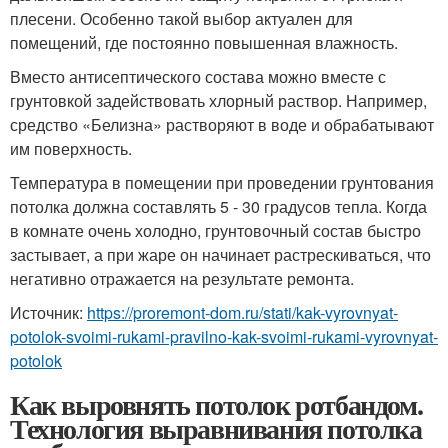
плесени. Особенно такой выбор актуален для
помещений, где постоянно повышенная влажность.
Вместо антисептического состава можно вместе с
грунтовкой задействовать хлорный раствор. Например,
средство «Белизна» растворяют в воде и обрабатывают
им поверхность.
Температура в помещении при проведении грунтования
потолка должна составлять 5 - 30 градусов тепла. Когда
в комнате очень холодно, грунтовочный состав быстро
застывает, а при жаре он начинает растрескиваться, что
негативно отражается на результате ремонта.
Источник:
https://proremont-dom.ru/stati/kak-vyrovnyat-
potolok-svoimi-rukami-pravilno-kak-svoimi-rukami-vyrovnyat-
potolok
Как выровнять потолок ротбандом.
Технология выравнивания потолка