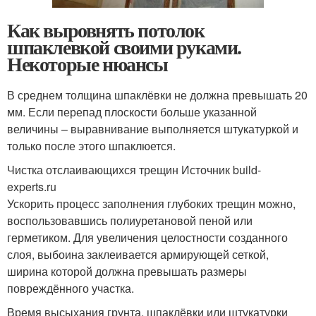
Как выровнять потолок
шпаклевкой своими руками.
Некоторые нюансы
В среднем толщина шпаклёвки не должна превышать 20
мм. Если перепад плоскости больше указанной
величины – выравнивание выполняется штукатуркой и
только после этого шпаклюется.
Чистка отслаивающихся трещин Источник build-
experts.ru
Ускорить процесс заполнения глубоких трещин можно,
воспользовавшись полиуретановой пеной или
герметиком. Для увеличения целостности созданного
слоя, выбоина заклеивается армирующей сеткой,
ширина которой должна превышать размеры
повреждённого участка.
Время высыхания грунта, шпаклёвки или штукатурки