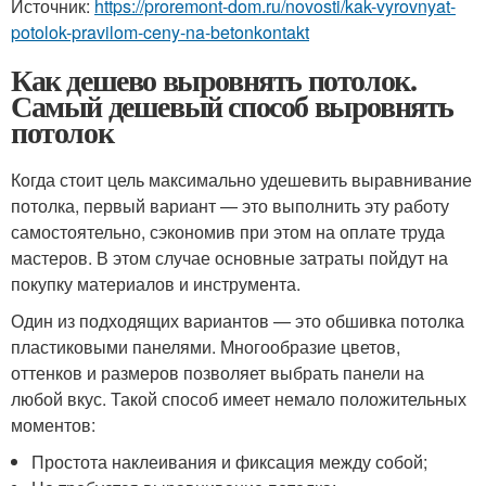
Источник:
https://proremont-dom.ru/novosti/kak-vyrovnyat-
potolok-pravilom-ceny-na-betonkontakt
Как дешево выровнять потолок.
Самый дешевый способ выровнять
потолок
Когда стоит цель максимально удешевить выравнивание
потолка, первый вариант — это выполнить эту работу
самостоятельно, сэкономив при этом на оплате труда
мастеров. В этом случае основные затраты пойдут на
покупку материалов и инструмента.
Один из подходящих вариантов — это обшивка потолка
пластиковыми панелями. Многообразие цветов,
оттенков и размеров позволяет выбрать панели на
любой вкус. Такой способ имеет немало положительных
моментов:
Простота наклеивания и фиксация между собой;