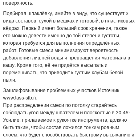
поверхность.
Подбирая шпаклёвку, имейте в виду, что существует 2
вида составов: сухой в мешках и готовый, в пластиковых
вёдрах. Первый имеет больший срок хранения, также
его можно довести именно до той степени густоты,
которая требуется для выполнения определённых
работ. Готовые смеси минимизируют вероятность
добавления лишней воды и превращения материала в
кашу. Кроме того, её не придётся высыпать и
перемешивать, что приводит к густым клубам белой
пыли.
Зашлифовывание проблемных участков Источник
www.tass-sib.ru
При распределении смеси по потолку старайтесь
соблюдать угол между шпателем и плоскостью в 30-45°.
Усилие, прилагаемое к рукоятке инструмента, должно
быть таким, чтобы состав ложился тонким ровным
слоем, что будет способствовать быстрому высыханию и