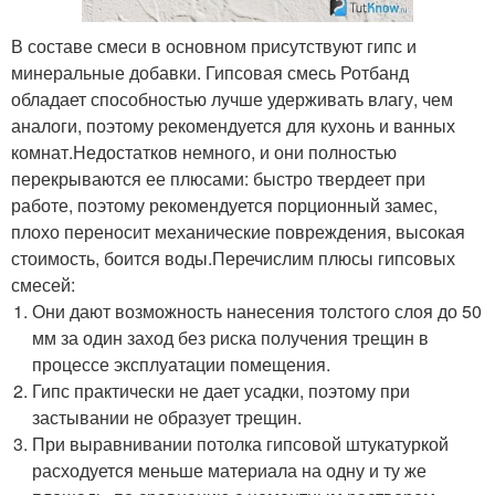
В составе смеси в основном присутствуют гипс и
минеральные добавки. Гипсовая смесь Ротбанд
обладает способностью лучше удерживать влагу, чем
аналоги, поэтому рекомендуется для кухонь и ванных
комнат.Недостатков немного, и они полностью
перекрываются ее плюсами: быстро твердеет при
работе, поэтому рекомендуется порционный замес,
плохо переносит механические повреждения, высокая
стоимость, боится воды.Перечислим плюсы гипсовых
смесей:
Они дают возможность нанесения толстого слоя до 50
мм за один заход без риска получения трещин в
процессе эксплуатации помещения.
Гипс практически не дает усадки, поэтому при
застывании не образует трещин.
При выравнивании потолка гипсовой штукатуркой
расходуется меньше материала на одну и ту же