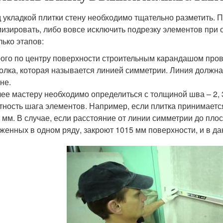
 укладкой плитки стену необходимо тщательно разметить. 
изировать, либо вовсе исключить подрезку элементов при 
лько этапов:
ого по центру поверхности строительным карандашом пров
олка, которая называется линией симметрии. Линия должна
не.
ее мастеру необходимо определиться с толщиной шва – 2, 3, 
тность шага элементов. Например, если плитка принимается
 мм. В случае, если расстояние от линии симметрии до плос
женных в одном ряду, закроют 1015 мм поверхности, и в да