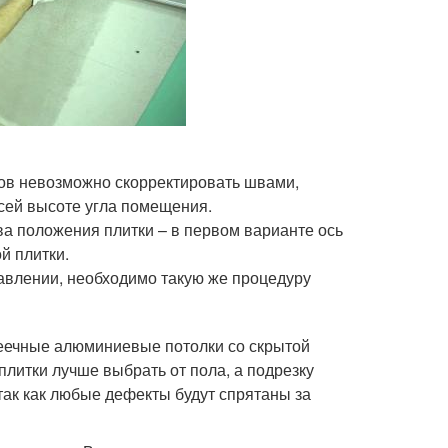
ов невозможно скорректировать швами,
сей высоте угла помещения.
ва положения плитки – в первом варианте ось
й плитки.
равлении, необходимо такую же процедуру
реечные алюминиевые потолки со скрытой
плитки лучше выбрать от пола, а подрезку
ак как любые дефекты будут спрятаны за