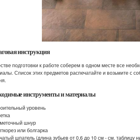
говая инструкция
естве подготовки к работе соберем в одном месте все нео
иалы. Список этих предметов распечатайте и возьмите с собо
ня.
ходимые инструменты и материалы
оительный уровень
етка
меточный шнур
ткорез или болгарка
чатый шпатель (длина зубьев от 0,6 до 10 см - см. таблицу н