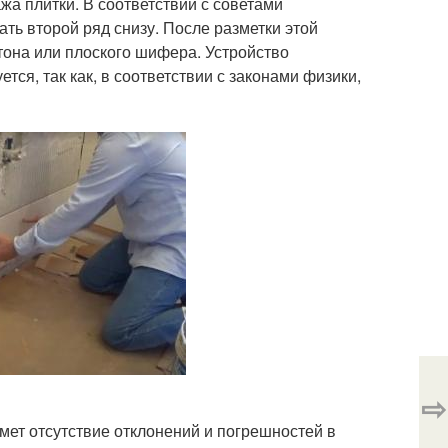
а плитки. В соответствии с советами
ь второй ряд снизу. После разметки этой
ртона или плоского шифера. Устройство
ся, так как, в соответствии с законами физики,
⇨
мет отсутствие отклонений и погрешностей в