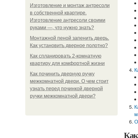
Изготовление и монтаж антресоли
в собственной квартире.
Изготовление антресоли своими
руками —, что нужно знать?
Монтажной пеной запенить дверь.
Как установить дверное полотно?
Как спланировать 2-комнатную
квартиру для комфортной жизни
К
Как починить дверную ручку
межкомнатной двери. О чем стоит
узнать перед починкой дверной
ручки межкомнатной двери?
К
м
О
Как