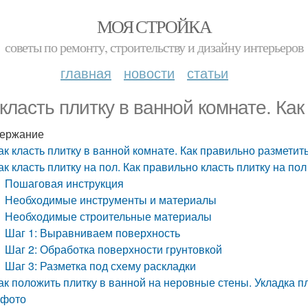
МОЯ СТРОЙКА
советы по ремонту, строительству и дизайну интерьеров
главная
новости
статьи
 класть плитку в ванной комнате. Ка
ержание
ак класть плитку в ванной комнате. Как правильно разметит
ак класть плитку на пол. Как правильно класть плитку на по
Пошаговая инструкция
Необходимые инструменты и материалы
Необходимые строительные материалы
Шаг 1: Выравниваем поверхность
Шаг 2: Обработка поверхности грунтовкой
Шаг 3: Разметка под схему раскладки
ак положить плитку в ванной на неровные стены. Укладка п
 фото