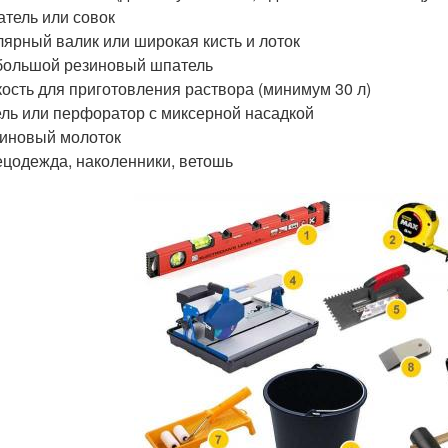
тель или совок
ярный валик или широкая кисть и лоток
ольшой резиновый шпатель
ость для приготовления раствора (минимум 30 л)
ль или перфоратор с миксерной насадкой
иновый молоток
цодежда, наколенники, ветошь