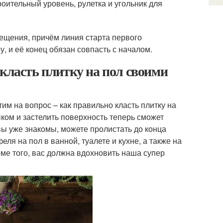
роительный уровень, рулетка и угольник для
ещения, причём линия старта первого
, и её конец обязан совпасть с началом.
 класть плитку на пол своими
им на вопрос – как правильно класть плитку на
ом и застелить поверхность теперь сможет
вы уже знакомы, можете пролистать до конца
еля на пол в ванной, туалете и кухне, а также на
ме того, вас должна вдохновить наша супер