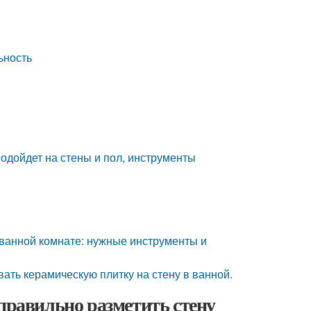
ьность
 подойдет на стены и пол, инструменты
в ванной комнате: нужные инструменты и
ывать керамическую плитку на стену в ванной.
 правильно разметить стену