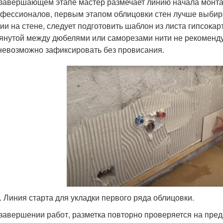
завершающем этапе мастер размечает линию начала монтаж
фессионалов, первым этапом облицовки стен лучше выбират
ии на стене, следует подготовить шаблон из листа гипсока
янутой между дюбелями или саморезами нити не рекомендует
невозможно зафиксировать без провисания.
8. Линия старта для укладки первого ряда облицовки.
завершении работ, разметка повторно проверяется на пред