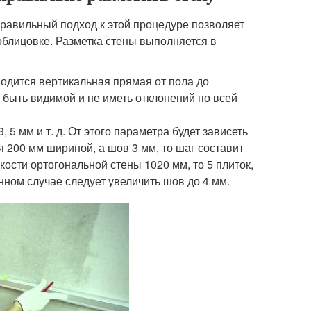
Правильный подход к этой процедуре позволяет
облицовке. Разметка стены выполняется в
одится вертикальная прямая от пола до
 быть видимой и не иметь отклонений по всей
5 мм и т. д. От этого параметра будет зависеть
 200 мм шириной, а шов 3 мм, то шаг составит
кости ортогональной стены 1020 мм, то 5 плиток,
нном случае следует увеличить шов до 4 мм.