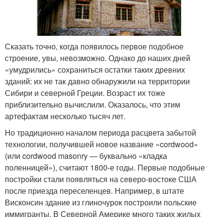
Сказать точно, когда появилось первое подобное
строение, увы, невозможно. Однако до наших дней
«умудрились» сохраниться остатки таких древних
зданий: их не так давно обнаружили на территории
Сибири и северной Греции. Возраст их тоже
приблизительно вычислили. Оказалось, что этим
артефактам несколько тысяч лет.
Но традиционно началом периода расцвета забытой
технологии, получившей новое название «cordwood»
(или cordwood masonry — буквально «кладка
поленницей»), считают 1800-е годы. Первые подобные
постройки стали появляться на северо-востоке США
после приезда переселенцев. Например, в штате
Висконсин здание из глиночурок построили польские
иммигранты. В Северной Америке много таких жилых