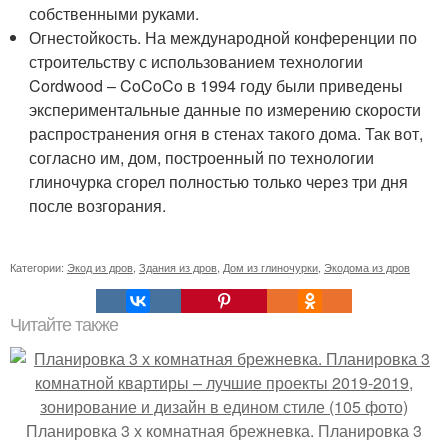
собственными руками.
Огнестойкость. На международной конференции по
строительству с использованием технологии
Cordwood – CoCoCo в 1994 году были приведены
экспериментальные данные по измерению скорости
распространения огня в стенах такого дома. Так вот,
согласно им, дом, построенный по технологии
глиночурка сгорел полностью только через три дня
после возгорания.
Категории:
Экод из дров
,
Здания из дров
,
Дом из глиночурки
,
Экодома из дров
Читайте также
Планировка 3 х комнатная брежневка. Планировка 3