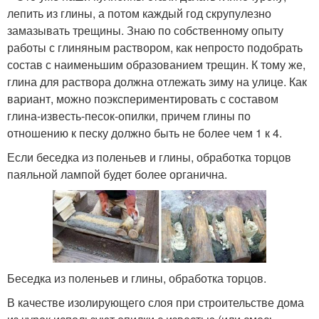
лепить из глины, а потом каждый год скрупулезно
замазывать трещины. Знаю по собственному опыту
работы с глиняным раствором, как непросто подобрать
состав с наименьшим образованием трещин. К тому же,
глина для раствора должна отлежать зиму на улице. Как
вариант, можно поэкспериментировать с составом
глина-известь-песок-опилки, причем глины по
отношению к песку должно быть не более чем 1 к 4.
Если беседка из поленьев и глины, обработка торцов
паяльной лампой будет более органична.
Беседка из поленьев и глины, обработка торцов.
В качестве изолирующего слоя при строительстве дома