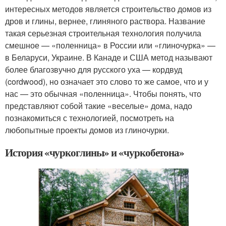
интересных методов является строительство домов из
дров и глины, вернее, глиняного раствора. Название
такая серьезная строительная технология получила
смешное — «поленница» в России или «глиночурка» —
в Беларуси, Украине. В Канаде и США метод называют
более благозвучно для русского уха — кордвуд
(cordwood), но означает это слово то же самое, что и у
нас — это обычная «поленница». Чтобы понять, что
представляют собой такие «веселые» дома, надо
познакомиться с технологией, посмотреть на
любопытные проекты домов из глиночурки.
История «чуркоглины» и «чуркобетона»