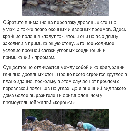
Обратите внимание на перевязку дровяных стен на
углах, а также возле оконных и дверных проемов. Здесь
крайние поленья кладут так, чтобы они на всю длину
заходили в примыкающую стену. Это необходимое
условие прочной связки угловых соединений и
примыканий к проемам.
Существенно отличаются между собой и конфигурации
глиняно-дровяных стен. Проще всего строится круглое в
плане здание, поскольку в этом случае нет проблем с
перевязкой поленьев на углах. Да и внешний вид такого
дома более выразителен и оригинален, чем у
прямоугольной жилой «коробки».