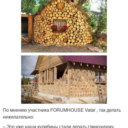
По мнению участника FORUMHOUSE Vatar , так делать
нежелательно:
– Это уже наши кулибины стали делать глиночуроку,