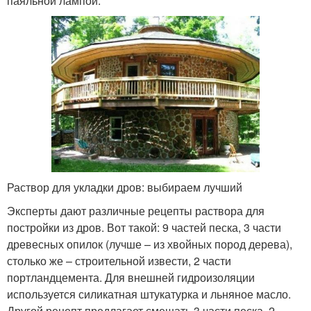
паяльной лампой.
Раствор для укладки дров: выбираем лучший
Эксперты дают различные рецепты раствора для
постройки из дров. Вот такой: 9 частей песка, 3 части
древесных опилок (лучше – из хвойных пород дерева),
столько же – строительной извести, 2 части
портландцемента. Для внешней гидроизоляции
используется силикатная штукатурка и льняное масло.
Другой рецепт предлагает смешать 3 части песка, 2