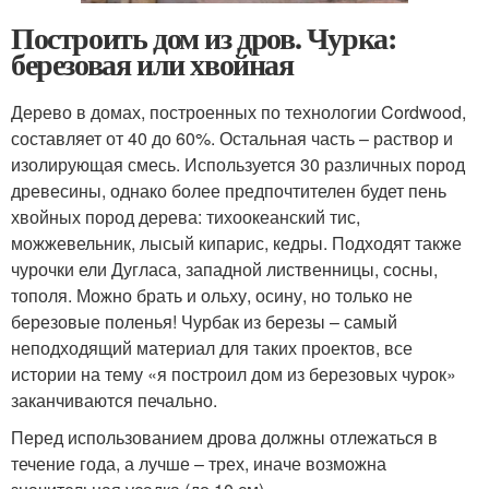
Построить дом из дров. Чурка:
березовая или хвойная
Дерево в домах, построенных по технологии Cordwood,
составляет от 40 до 60%. Остальная часть – раствор и
изолирующая смесь. Используется 30 различных пород
древесины, однако более предпочтителен будет пень
хвойных пород дерева: тихоокеанский тис,
можжевельник, лысый кипарис, кедры. Подходят также
чурочки ели Дугласа, западной лиственницы, сосны,
тополя. Можно брать и ольху, осину, но только не
березовые поленья! Чурбак из березы – самый
неподходящий материал для таких проектов, все
истории на тему «я построил дом из березовых чурок»
заканчиваются печально.
Перед использованием дрова должны отлежаться в
течение года, а лучше – трех, иначе возможна