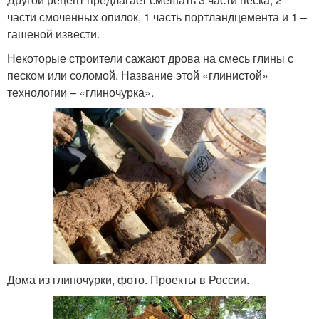
части смоченных опилок, 1 часть портландцемента и 1 –
гашеной извести.
Некоторые строители сажают дрова на смесь глины с
песком или соломой. Название этой «глинистой»
технологии – «глиночурка».
Дома из глиночурки, фото. Проекты в России.