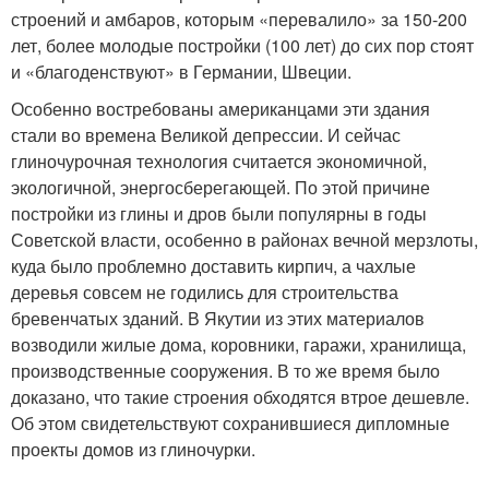
строений и амбаров, которым «перевалило» за 150-200
лет, более молодые постройки (100 лет) до сих пор стоят
и «благоденствуют» в Германии, Швеции.
Особенно востребованы американцами эти здания
стали во времена Великой депрессии. И сейчас
глиночурочная технология считается экономичной,
экологичной, энергосберегающей. По этой причине
постройки из глины и дров были популярны в годы
Советской власти, особенно в районах вечной мерзлоты,
куда было проблемно доставить кирпич, а чахлые
деревья совсем не годились для строительства
бревенчатых зданий. В Якутии из этих материалов
возводили жилые дома, коровники, гаражи, хранилища,
производственные сооружения. В то же время было
доказано, что такие строения обходятся втрое дешевле.
Об этом свидетельствуют сохранившиеся дипломные
проекты домов из глиночурки.