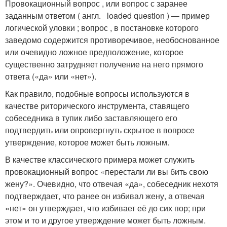
Провокационный вопрос , или вопрос с заранее
заданным ответом ( англ. loaded question ) — пример
логической уловки ; вопрос , в постановке которого
заведомо содержится противоречивое, необоснованное
или очевидно ложное предположение, которое
существенно затрудняет получение на него прямого
ответа («да» или «нет»)
.
Как правило, подобные вопросы используются в
качестве риторического инструмента, ставящего
собеседника в тупик либо заставляющего его
подтвердить или опровергнуть скрытое в вопросе
утверждение, которое может быть ложным
.
В качестве классического примера может служить
провокационный вопрос «перестали ли вы бить свою
жену?». Очевидно, что отвечая «да», собеседник нехотя
подтверждает, что ранее он избивал жену, а отвечая
«нет» он утверждает, что избивает её до сих пор; при
этом и то и другое утверждение может быть ложным.