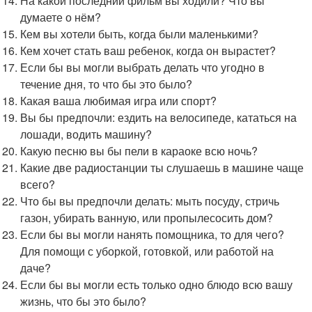
На какой последний фильм вы ходили? Что вы
думаете о нём?
Кем вы хотели быть, когда были маленькими?
Кем хочет стать ваш ребенок, когда он вырастет?
Если бы вы могли выбрать делать что угодно в
течение дня, то что бы это было?
Какая ваша любимая игра или спорт?
Вы бы предпочли: ездить на велосипеде, кататься на
лошади, водить машину?
Какую песню вы бы пели в караоке всю ночь?
Какие две радиостанции ты слушаешь в машине чаще
всего?
Что бы вы предпочли делать: мыть посуду, стричь
газон, убирать ванную, или пропылесосить дом?
Если бы вы могли нанять помощника, то для чего?
Для помощи с уборкой, готовкой, или работой на
даче?
Если бы вы могли есть только одно блюдо всю вашу
жизнь, что бы это было?