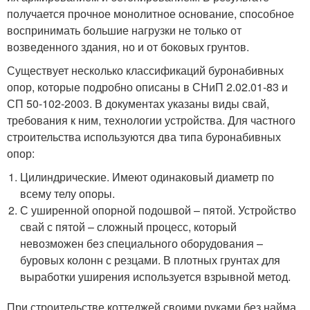
получается прочное монолитное основание, способное
воспринимать большие нагрузки не только от
возведенного здания, но и от боковых грунтов.
Существует несколько классификаций буронабивных
опор, которые подробно описаны в СНиП 2.02.01-83 и
СП 50-102-2003. В документах указаны виды свай,
требования к ним, технологии устройства. Для частного
строительства используются два типа буронабивных
опор:
Цилиндрические. Имеют одинаковый диаметр по
всему телу опоры.
С уширенной опорной подошвой – пятой. Устройство
свай с пятой – сложный процесс, который
невозможен без специального оборудования –
буровых колонн с резцами. В плотных грунтах для
выработки уширения используется взрывной метод.
При строительстве коттеджей своими руками без найма