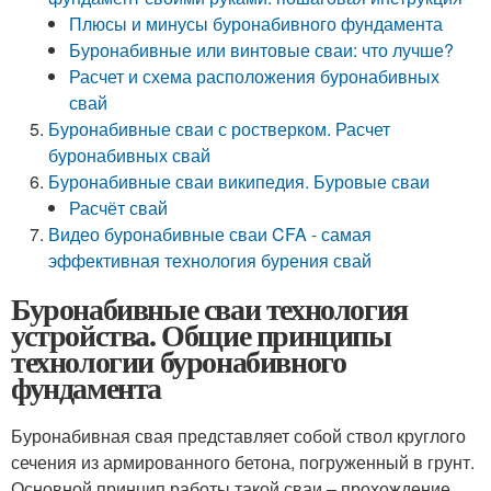
Плюсы и минусы буронабивного фундамента
Буронабивные или винтовые сваи: что лучше?
Расчет и схема расположения буронабивных
свай
Буронабивные сваи с ростверком. Расчет
буронабивных свай
Буронабивные сваи википедия. Буровые сваи
Расчёт свай
Видео буронабивные сваи CFA - самая
эффективная технология бурения свай
Буронабивные сваи технология
устройства. Общие принципы
технологии буронабивного
фундамента
Буронабивная свая представляет собой ствол круглого
сечения из армированного бетона, погруженный в грунт.
Основной принцип работы такой сваи – прохождение