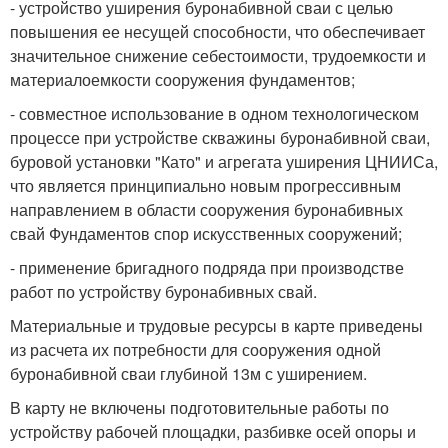
- устройство уширения буронабивной сваи с целью
повышения ее несущей способности, что обеспечивает
значительное снижение себестоимости, трудоемкости и
материалоемкости сооружения фундаментов;
- совместное использование в одном технологическом
процессе при устройстве скважины буронабивной сваи,
буровой установки "Като" и агрегата уширения ЦНИИСа,
что является принципиально новым прогрессивным
направлением в области сооружения буронабивных
свай Фундаментов спор искусственных сооружений;
- применение бригадного подряда при производстве
работ по устройству буронабивных свай.
Материальные и трудовые ресурсы в карте приведены
из расчета их потребности для сооружения одной
буронабивной сваи глубиной 13м с уширением.
В карту не включены подготовительные работы по
устройству рабочей площадки, разбивке осей опоры и