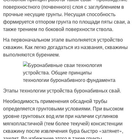
поверхностного (почвенного) слоя с заглублением в
прочные несущие грунты. Несущая способность
формируется отпором грунта по площади пяты сваи, а
также трением по боковой поверхности ствола.
На первоначальном этапе выполняется устройство
скважин. Как легко догадаться из названия, скважины
выполняются бурением.
Этапы технологии устройства буронабивных свай.
Необходимость применения обсадной трубы
определяется грунтовыми условиями. При высоком
уровне грунтовых вод или при наличии суглинков
мягкопластичной (тем более текучей) консистенции
скважину после извлечения бура быстро «затянет»,
заилит. Во избежание этого в такие грунты