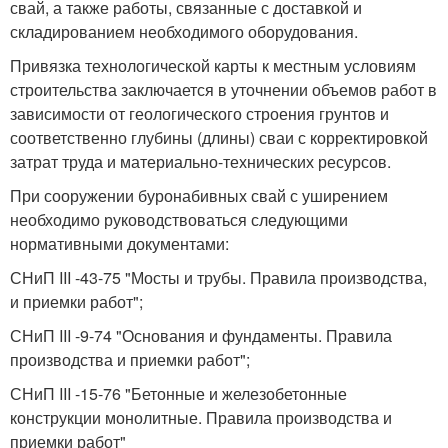
свай, а также работы, связанные с доставкой и
складированием необходимого оборудования.
Привязка технологической карты к местным условиям
строительства заключается в уточнении объемов работ в
зависимости от геологического строения грунтов и
соответственно глубины (длины) сваи с корректировкой
затрат труда и материально-технических ресурсов.
При сооружении буронабивных свай с уширением
необходимо руководствоваться следующими
нормативными документами:
СНиП III -43-75 "Мосты и трубы. Правила производства,
и приемки работ";
СНиП III -9-74 "Основания и фундаменты. Правила
производства и приемки работ";
СНиП III -15-76 "Бетонные и железобетонные
конструкции монолитные. Правила производства и
приемки работ"