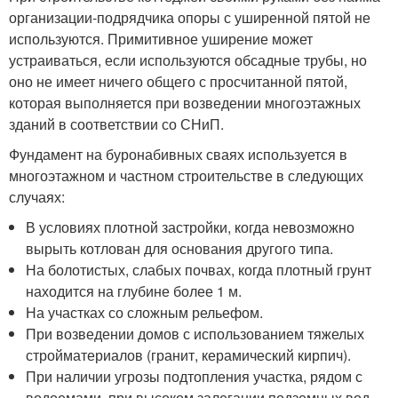
организации-подрядчика опоры с уширенной пятой не
используются. Примитивное уширение может
устраиваться, если используются обсадные трубы, но
оно не имеет ничего общего с просчитанной пятой,
которая выполняется при возведении многоэтажных
зданий в соответствии со СНиП.
Фундамент на буронабивных сваях используется в
многоэтажном и частном строительстве в следующих
случаях:
В условиях плотной застройки, когда невозможно
вырыть котлован для основания другого типа.
На болотистых, слабых почвах, когда плотный грунт
находится на глубине более 1 м.
На участках со сложным рельефом.
При возведении домов с использованием тяжелых
стройматериалов (гранит, керамический кирпич).
При наличии угрозы подтопления участка, рядом с
водоемами, при высоком залегании подземных вод.