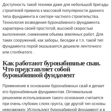
Доступность такой техники даже для небольшой бригады
строителей привела к массовой популярности данного
типа фундамента в секторе частного строительства.
Технология возведения буронабивного фундамента
характерна своей простотой, высокой скоростью
выполнения, снижением объема земляных работ. Для
таких сооружений, как заборы, беседки и т.п. такой тип
фундамента порой оказывается дешевле ленточного
или столбчатого .
Как работают буронабивные сваи.
Что представляет собой
буронабивной фундамент
Применение в основании буронабивных свай и делает
его буронабивным фундаментом. Оптимальным
решением использования такого основания считается
при очень глубоких слоях грунта, где другой тип основы
невозможен. Используют буронабивной фундамент и в