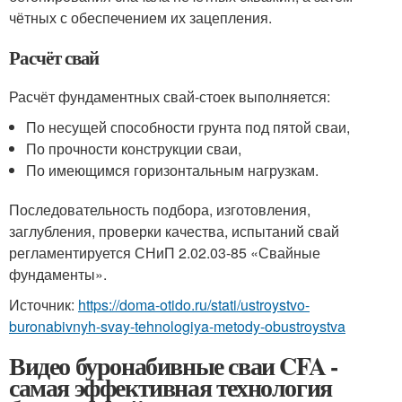
чётных с обеспечением их зацепления.
Расчёт свай
Расчёт фундаментных свай-стоек выполняется:
По несущей способности грунта под пятой сваи,
По прочности конструкции сваи,
По имеющимся горизонтальным нагрузкам.
Последовательность подбора, изготовления,
заглубления, проверки качества, испытаний свай
регламентируется СНиП 2.02.03-85 «Свайные
фундаменты».
Источник:
https://doma-otido.ru/stati/ustroystvo-
buronabivnyh-svay-tehnologiya-metody-obustroystva
Видео буронабивные сваи CFA -
самая эффективная технология