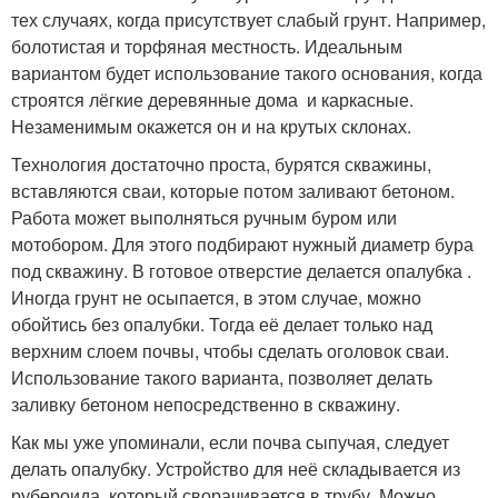
тех случаях, когда присутствует слабый грунт. Например,
болотистая и торфяная местность. Идеальным
вариантом будет использование такого основания, когда
строятся лёгкие деревянные дома и каркасные.
Незаменимым окажется он и на крутых склонах.
Технология достаточно проста, бурятся скважины,
вставляются сваи, которые потом заливают бетоном.
Работа может выполняться ручным буром или
мотобором. Для этого подбирают нужный диаметр бура
под скважину. В готовое отверстие делается опалубка .
Иногда грунт не осыпается, в этом случае, можно
обойтись без опалубки. Тогда её делает только над
верхним слоем почвы, чтобы сделать оголовок сваи.
Использование такого варианта, позволяет делать
заливку бетоном непосредственно в скважину.
Как мы уже упоминали, если почва сыпучая, следует
делать опалубку. Устройство для неё складывается из
рубероида, который сворачивается в трубу. Можно