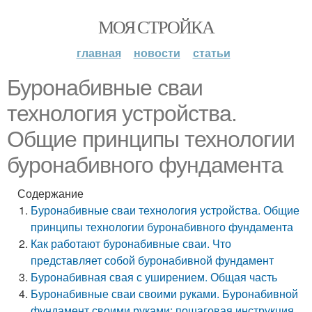
МОЯ СТРОЙКА
главная
новости
статьи
Буронабивные сваи
технология устройства.
Общие принципы технологии
буронабивного фундамента
Содержание
Буронабивные сваи технология устройства. Общие
принципы технологии буронабивного фундамента
Как работают буронабивные сваи. Что
представляет собой буронабивной фундамент
Буронабивная свая с уширением. Общая часть
Буронабивные сваи своими руками. Буронабивной
фундамент своими руками: пошаговая инструкция