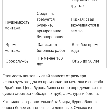
грунтах
Средняя:
требуется
Низкая: сваи
Трудоемкость
бурение,
вкручиваются в
монтажа
армирование,
землю
бетонирование
Время
Зависит от
В любое время
монтажа
бетонных работ
года
Не менее 100
Срок службы
От 25 до 50 лет
лет
Стоимость винтовых свай зависит от размера,
используемого для их производства металла и способа
обработки. Цена буронабивных опор определяется как
сумма стоимости обсадных труб, арматуры и бетона.
Как видно из сравнительной таблицы, буронабивные
опоры более долговечные и дешевые. Однако их