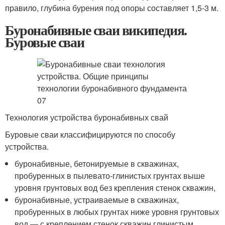
правило, глубина бурения под опоры составляет 1,5-3 м.
Буронабивные сваи википедия.
Буровые сваи
Технология устройства буронабивных свай
Буровые сваи классифицируются по способу
устройства.
буронабивные, бетонируемые в скважинах,
пробуренных в пылевато-глинистых грунтах выше
уровня грунтовых вод без крепления стенок скважин,
буронабивные, устраиваемые в скважинах,
пробуренных в любых грунтах ниже уровня грунтовых
вод — с креплением стенок скважин глинистым