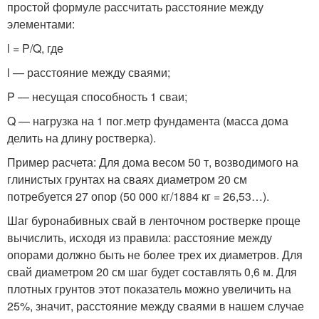
простой формуле рассчитать расстояние между
элементами:
l = P/Q, где
l — расстояние между сваями;
P — несущая способность 1 сваи;
Q — нагрузка на 1 пог.метр фундамента (масса дома
делить на длину ростверка).
Пример расчета: Для дома весом 50 т, возводимого на
глинистых грунтах на сваях диаметром 20 см
потребуется 27 опор (50 000 кг/1884 кг = 26,53…).
Шаг буронабивных свай в ленточном ростверке проще
вычислить, исходя из правила: расстояние между
опорами должно быть не более трех их диаметров. Для
свай диаметром 20 см шаг будет составлять 0,6 м. Для
плотных грунтов этот показатель можно увеличить на
25%, значит, расстояние между сваями в нашем случае