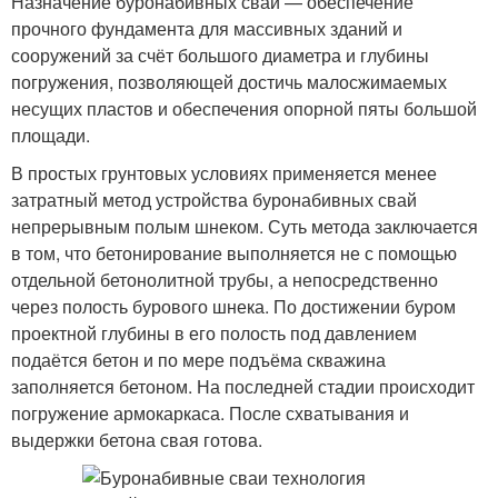
Назначение буронабивных свай — обеспечение
прочного фундамента для массивных зданий и
сооружений за счёт большого диаметра и глубины
погружения, позволяющей достичь малосжимаемых
несущих пластов и обеспечения опорной пяты большой
площади.
В простых грунтовых условиях применяется менее
затратный метод устройства буронабивных свай
непрерывным полым шнеком. Суть метода заключается
в том, что бетонирование выполняется не с помощью
отдельной бетонолитной трубы, а непосредственно
через полость бурового шнека. По достижении буром
проектной глубины в его полость под давлением
подаётся бетон и по мере подъёма скважина
заполняется бетоном. На последней стадии происходит
погружение армокаркаса. После схватывания и
выдержки бетона свая готова.