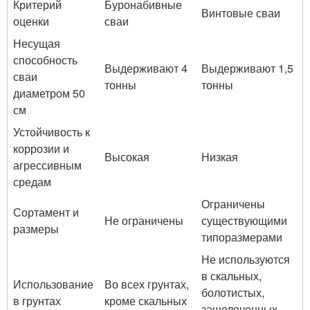
Критерий
Буронабивные
Винтовые сваи
оценки
сваи
Несущая
способность
Выдерживают 4
Выдерживают 1,5
сваи
тонны
тонны
диаметром 50
см
Устойчивость к
коррозии и
Высокая
Низкая
агрессивным
средам
Ограничены
Сортамент и
Не ограничены
существующими
размеры
типоразмерами
Не используются
в скальных,
Использование
Во всех грунтах,
болотистых,
в грунтах
кроме скальных
защелоченных