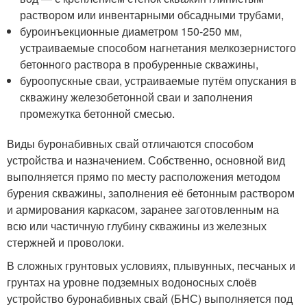
раствором или инвентарными обсадными трубами,
буроинъекционные диаметром 150-250 мм,
устраиваемые способом нагнетания мелкозернистого
бетонного раствора в пробуренные скважины,
буроопускные сваи, устраиваемые путём опускания в
скважину железобетонной сваи и заполнения
промежутка бетонной смесью.
Виды буронабивных свай отличаются способом
устройства и назначением. Собственно, основной вид
выполняется прямо по месту расположения методом
бурения скважины, заполнения её бетонным раствором
и армирования каркасом, заранее заготовленным на
всю или частичную глубину скважины из железных
стержней и проволоки.
В сложных грунтовых условиях, плывунных, песчаных и
грунтах на уровне подземных водоносных слоёв
устройство буронабивных свай (БНС) выполняется под