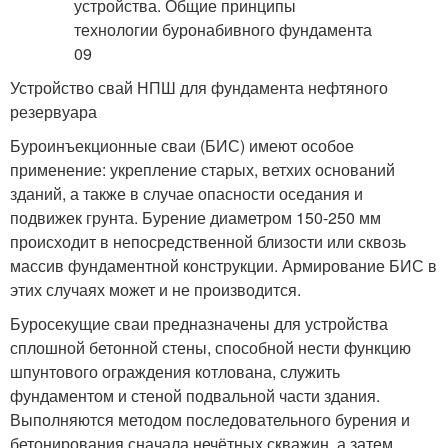
Устройство свай НПШ для фундамента нефтяного
резервуара
Буроинъекционные сваи (БИС) имеют особое
применение: укрепление старых, ветхих оснований
зданий, а также в случае опасности оседания и
подвижек грунта. Бурение диаметром 150-250 мм
происходит в непосредственной близости или сквозь
массив фундаментной конструкции. Армирование БИС в
этих случаях может и не производится.
Буросекущие сваи предназначены для устройства
сплошной бетонной стены, способной нести функцию
шпунтового ограждения котлована, служить
фундаментом и стеной подвальной части здания.
Выполняются методом последовательного бурения и
бетонирования сначала нечётных скважин, а затем