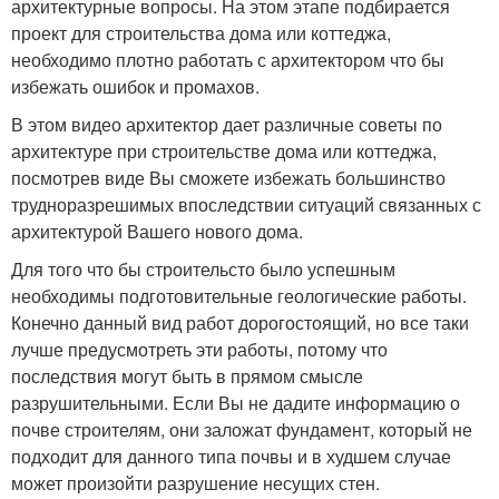
архитектурные вопросы. На этом этапе подбирается
проект для строительства дома или коттеджа,
необходимо плотно работать с архитектором что бы
избежать ошибок и промахов.
В этом видео архитектор дает различные советы по
архитектуре при строительстве дома или коттеджа,
посмотрев виде Вы сможете избежать большинство
трудноразрешимых впоследствии ситуаций связанных с
архитектурой Вашего нового дома.
Для того что бы строительсто было успешным
необходимы подготовительные геологические работы.
Конечно данный вид работ дорогостоящий, но все таки
лучше предусмотреть эти работы, потому что
последствия могут быть в прямом смысле
разрушительными. Если Вы не дадите информацию о
почве строителям, они заложат фундамент, который не
подходит для данного типа почвы и в худшем случае
может произойти разрушение несущих стен.