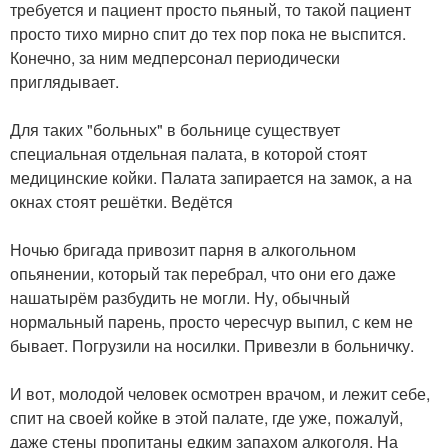
требуется и пациент просто пьяный, то такой пациент
просто тихо мирно спит до тех пор пока не выспится.
Конечно, за ним медперсонал периодически
приглядывает.
⠀
Для таких "больных" в больнице существует
специальная отдельная палата, в которой стоят
медицинские койки. Палата запирается на замок, а на
окнах стоят решётки. Ведётся
⠀
Ночью бригада привозит парня в алкогольном
опьянении, который так перебрал, что они его даже
нашатырём разбудить не могли. Ну, обычный
нормальный парень, просто чересчур выпил, с кем не
бывает. Погрузили на носилки. Привезли в больничку.
⠀
И вот, молодой человек осмотрен врачом, и лежит себе,
спит на своей койке в этой палате, где уже, пожалуй,
даже стены пропитаны едким запахом алкоголя. На