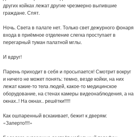
других койках лежат другие чрезмерно выпившие
граждане. Спят.
⠀
Ночь. Света в палате нет. Только свет дежурного фонаря
входа в приёмное отделение слегка проступает в
перегарный туман палатной мглы.
⠀
И вдруг!
⠀
Парень приходит в себя и просыпается! Смотрит вокруг
и ничего не может понять: темно, везде койки, на них
лежат какие-то тела людей, какое-то медицинское
оборудование, на стенах камеры видеонаблюдения, а на
окнах..! На окнах.. решётки!!!!!
⠀
Как ошпаренный вскакивает, бежит к дверям:
«Заперто!!!!»
⠀