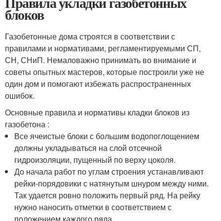
Правила укладки газобетонных
блоков
Газобетонные дома строятся в соответствии с
правилами и нормативами, регламентируемыми СП,
СН, СНиП. Немаловажно принимать во внимание и
советы опытных мастеров, которые построили уже не
один дом и помогают избежать распространенных
ошибок.
Основные правила и нормативы кладки блоков из
газобетона :
Все ячеистые блоки с большим водопоглощением
должны укладываться на слой отсечной
гидроизоляции, пущенный по верху цоколя.
До начала работ по углам строения устанавливают
рейки-порядовики с натянутым шнуром между ними.
Так удается ровно положить первый ряд. На рейку
нужно наносить отметки в соответствием с
положением каждого ряда.