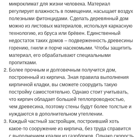
микроклимат для жизни человека. Материал
регулирует влажность в помещении, насыщает воздух
полезными фитонцидами. Сделать деревянный дом
можно из листовых материалов, используя каркасную
технологию, из бруса или брёвен. Единственный
недостаток таких домов – подверженность древесины
горению, гнили и порче насекомыми. Чтобы защитить
материал, его обрабатывают специальными
пропитками.
Более прочным и долговечным получится дом,
построенный из кирпича. Зная правила выполнения
кирпичной кладки, вы сможете соорудить такую
постройку самостоятельно. Однако стоит учитывать,
что кирпич обладает большей теплопроводностью,
чем древесина, поэтому стены будут более толстые и
нуждаются в дополнительном утеплении.
Каждый частный застройщик, построивший хоть
какое-то сооружение из кирпича, без труда справится
с выполнением кладки из газоблоков. Однако скорость