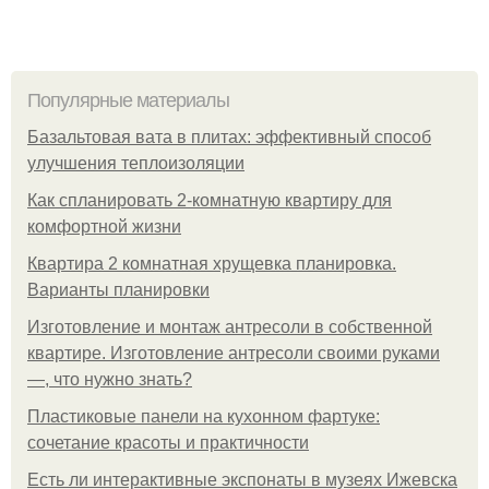
Популярные материалы
Базальтовая вата в плитах: эффективный способ
улучшения теплоизоляции
Как спланировать 2-комнатную квартиру для
комфортной жизни
Квартира 2 комнатная хрущевка планировка.
Варианты планировки
Изготовление и монтаж антресоли в собственной
квартире. Изготовление антресоли своими руками
—, что нужно знать?
Пластиковые панели на кухонном фартуке:
сочетание красоты и практичности
Есть ли интерактивные экспонаты в музеях Ижевска