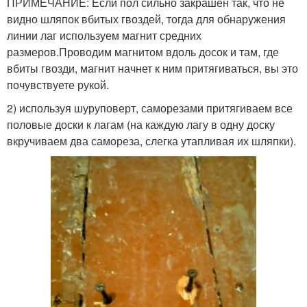
ПРИМЕЧАНИЕ: Если пол сильно закрашен так, что не
видно шляпок вбитых гвоздей, тогда для обнаружения
линии лаг используем магнит средних
размеров.Проводим магнитом вдоль досок и там, где
вбиты гвозди, магнит начнет к ним притягиваться, вы это
почувствуете рукой.
2) используя шуруповерт, саморезами притягиваем все
половые доски к лагам (на каждую лагу в одну доску
вкручиваем два самореза, слегка утапливая их шляпки).