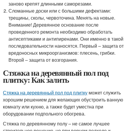
заново крепят длинными саморезами.
Сломанные доски или с большими дефектами:
трещины, сколы, червоточина. Менять на новые.
Внимание! Деревянное основание после
проведенного ремонта необходимо обработать
антисептиками и антипиренами. Они именно в такой
последовательности наносятся. Первый – защита от
вредоносных микроорганизмов: плесень, грибки.
Второй – защита от возгорания.
Стяжка на деревянный пол под
плитку: Как залить
Стяжка на деревянный пол под плитку
может служить
хорошим решением для желающих обустроить ванную
комнату или кухню, а также будет уместна при
оборудовании подпольного обогрева.
Стяжка по деревянному полу – не самое лучшее
строительное решение, но при верном подходе и