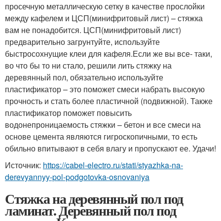
просечную металлическую сетку в качестве прослойки
между кафелем и ЦСП(минифритовый лист) – стяжка
вам не понадобится. ЦСП(минифритовый лист)
предварительно загрунтуйте, используйте
быстросохнущие клеи для кафеля.Если же вы все- таки,
во что бы то ни стало, решили лить стяжку на
деревянный пол, обязательно используйте
пластификатор – это поможет смеси набрать высокую
прочность и стать более пластичной (подвижной). Также
пластификатор поможет повысить
водонепроницаемость стяжки – бетон и все смеси на
основе цемента являются гигроскопичными, то есть
обильно впитывают в себя влагу и пропускают ее. Удачи!
Источник:
https://cabel-electro.ru/stati/styazhka-na-
derevyannyy-pol-podgotovka-osnovaniya
Стяжка на деревянный пол под
ламинат. Деревянный пол под