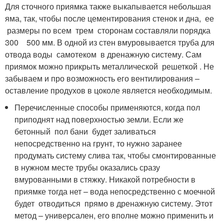
Для сточного приямка также выкапывается небольшая
яма, так, чтобы после цементирования стенок и дна, ее
размеры по всем трем сторонам составляли порядка
300 500 мм. В одной из стен вмуровывается труба для
отвода воды самотеком в дренажную систему. Сам
приямок можно прикрыть металлической решеткой . Не
забываем и про возможность его вентилирования –
оставление продухов в цоколе является необходимым.
Перечисленные способы применяются, когда пол
приподнят над поверхностью земли. Если же
бетонный пол бани будет заливаться
непосредственно на грунт, то нужно заранее
продумать систему слива так, чтобы смонтированные
в нужном месте трубы оказались сразу
вмурованными в стяжку. Никакой потребности в
приямке тогда нет – вода непосредственно с моечной
будет отводиться прямо в дренажную систему. Этот
метод – универсален, его вполне можно применить и