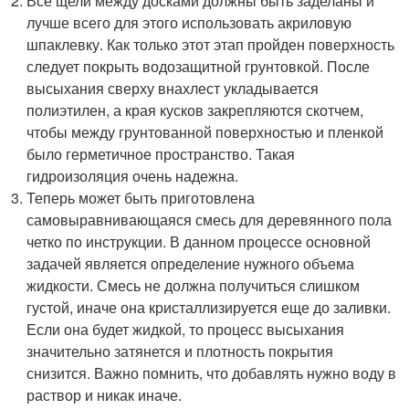
Все щели между досками должны быть заделаны и
лучше всего для этого использовать акриловую
шпаклевку. Как только этот этап пройден поверхность
следует покрыть водозащитной грунтовкой. После
высыхания сверху внахлест укладывается
полиэтилен, а края кусков закрепляются скотчем,
чтобы между грунтованной поверхностью и пленкой
было герметичное пространство. Такая
гидроизоляция очень надежна.
Теперь может быть приготовлена
самовыравнивающаяся смесь для деревянного пола
четко по инструкции. В данном процессе основной
задачей является определение нужного объема
жидкости. Смесь не должна получиться слишком
густой, иначе она кристаллизируется еще до заливки.
Если она будет жидкой, то процесс высыхания
значительно затянется и плотность покрытия
снизится. Важно помнить, что добавлять нужно воду в
раствор и никак иначе.