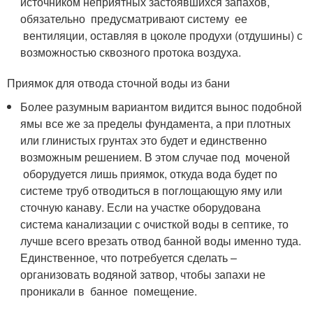
источником неприятных застоявшихся запахов,
обязательно предусматривают систему ее
вентиляции, оставляя в цоколе продухи (отдушины) с
возможностью сквозного протока воздуха.
Приямок для отвода сточной воды из бани
Более разумным вариантом видится вынос подобной
ямы все же за пределы фундамента, а при плотных
или глинистых грунтах это будет и единственно
возможным решением. В этом случае под моченой
оборудуется лишь приямок, откуда вода будет по
системе труб отводиться в поглощающую яму или
сточную канаву. Если на участке оборудована
система канализации с очисткой воды в септике, то
лучше всего врезать отвод банной воды именно туда.
Единственное, что потребуется сделать –
организовать водяной затвор, чтобы запахи не
проникали в банное помещение.