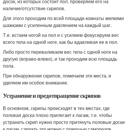
досок, из которых состоит пол, проверяем его на
наличие/отсутствие скрипов.
Для этого проходим по всей площади комнаты мелкими
шажками с усиленным давлением на каждый шаг.
Т.е. встаем ногой на пол и с усилием фокусируем вес
всего тела на одной ноге, как бы вдавливая ее в пол.
Либо просто переваливаем вес тела с одной ноги на
другую (вправо-влево), и так проходим всю площадь
пола.
При обнаружении скрипов, помечаем эти места, и
уделяем им особое внимание.
Устранение и предотвращение скрипов
В основном, скрипы происходят в тех местах, где
половая доска плохо прилегает к лагам, т.е. чтобы
устранить скрип нужно просто притянуть половые доски
к лагам, сделать это можно с помощью саморезов