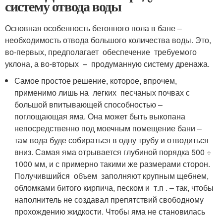
систему отвода воды
Основная особенность бетонного пола в бане –
необходимость отвода большого количества воды. Это,
во-первых, предполагает обеспечение требуемого
уклона, а во-вторых – продуманную систему дренажа.
Самое простое решение, которое, впрочем,
применимо лишь на легких песчаных почвах с
большой впитывающей способностью –
поглощающая яма. Она может быть выкопана
непосредственно под моечным помещение бани –
там вода буде собираться в одну трубу и отводиться
вниз. Самая яма отрывается глубиной порядка 500 ÷
1000 мм, и с примерно такими же размерами сторон.
Получившийся объем заполняют крупным щебнем,
обломками битого кирпича, песком и т.п . – так, чтобы
наполнитель не создавал препятствий свободному
прохождению жидкости. Чтобы яма не становилась