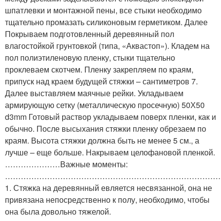
шпатлевки и монтажной пены, все стыки необходимо
тщательно промазать силиконовым герметиком. Далее
Покрываем подготовленный деревянный пол
влагостойкой грунтовкой (типа, «Аквастоп»). Кладем на
пол полиэтиленовую пленку, стыки тщательно
проклеваем скотчем. Пленку закрепляем по краям,
припуск над краем будущей стяжки – сантиметров 7.
Далее выставляем маячные рейки. Укладываем
армирующую сетку (металлическую просечную) 50Х50
d3mm Готовый раствор укладываем поверх пленки, как и
обычно. После высыхания стяжки пленку обрезаем по
краям. Высота стяжки должна быть не менее 5 см., а
лучше – еще больше. Накрываем целофановой пленкой.
…………………Важные моменты:
………………………………………………………………………
1. Стяжка на деревянный евляется несвязанной, она не
привязана непосредственно к полу, необходимо, чтобы
она была довольно тяжелой.