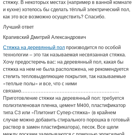
стяжку. В некоторых местах (например в ванной комнате
и кухне) хотелось бы сделать тёплый электрический пол,
как это все возможно осуществить? Спасибо.
Лучший ответ
Крапивский Дмитрий Александрович
Стяжка на деревянный пол
производится по особой
технологии – это так называемая несвязанная стяжка.
Хочу предостеречь вас: на деревянный пол, какая бы
стяжка на нем не была расположена, не рекомендуется
стелить тепловыделяющие покрытия, так называемые
«теплые полы» и все, что с ними
связано…………………………………………………….
Приготовление стяжки на деревянный пол: требуется
полиэтиленовая пленка, цемент М400, пластификатор
типа С3 или «Плитонит Супер-стяжка» (в крайнем
случае можно добавить стирального порошка в готовый
раствор в замен пластификатора), песок. Все щели
между досками заделываются с помощью эпоксидной