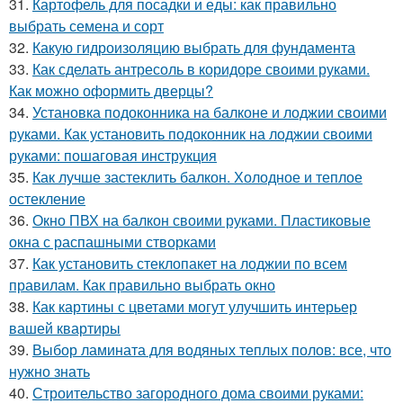
31.
Картофель для посадки и еды: как правильно
выбрать семена и сорт
32.
Какую гидроизоляцию выбрать для фундамента
33.
Как сделать антресоль в коридоре своими руками.
Как можно оформить дверцы?
34.
Установка подоконника на балконе и лоджии своими
руками. Как установить подоконник на лоджии своими
руками: пошаговая инструкция
35.
Как лучше застеклить балкон. Холодное и теплое
остекление
36.
Окно ПВХ на балкон своими руками. Пластиковые
окна с распашными створками
37.
Как установить стеклопакет на лоджии по всем
правилам. Как правильно выбрать окно
38.
Как картины с цветами могут улучшить интерьер
вашей квартиры
39.
Выбор ламината для водяных теплых полов: все, что
нужно знать
40.
Строительство загородного дома своими руками: