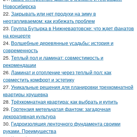
Новосибирска
22.
Закрывать или нет продухи на зиму в
неотапливаемом: как избежать проблем
23.
Группа Бутырка в Нижневартовске: что ждет фанатов
на концерте
24.
Волшебные деревянные усадьбы: история и
современность
25.
Теплый пол и ламинат: совместимость и
рекомендации
26.
Ламинат и отопление через теплый пол: как
совместить комфорт и эстетику
27.
Уникальные решения для планировки трехкомнатной
квартиры хрущевка
28.
Трёхкомнатная квартира: как выбрать и купить
29.
Гортензия метельчатая фантом: загадочная
декоративная культура
30.
Гидроизоляция ленточного фундамента своими
руками. Преимущества