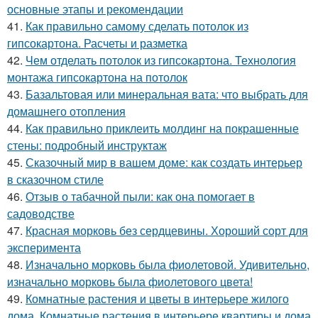
основные этапы и рекомендации
41.
Как правильно самому сделать потолок из
гипсокартона. Расчеты и разметка
42.
Чем отделать потолок из гипсокартона. Технология
монтажа гипсокартона на потолок
43.
Базальтовая или минеральная вата: что выбрать для
домашнего отопления
44.
Как правильно приклеить молдинг на покрашенные
стены: подробный инструктаж
45.
Сказочный мир в вашем доме: как создать интерьер
в сказочном стиле
46.
Отзыв о табачной пыли: как она помогает в
садоводстве
47.
Красная морковь без сердцевины. Хороший сорт для
эксперимента
48.
Изначально морковь была фиолетовой. Удивительно,
изначально морковь была фиолетового цвета!
49.
Комнатные растения и цветы в интерьере жилого
дома. Комнатные растения в интерьере квартиры и дома