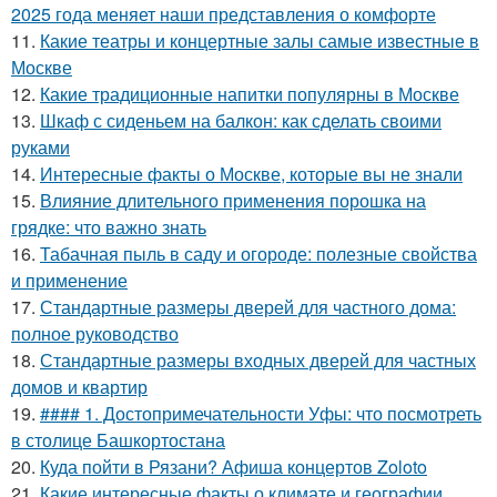
2025 года меняет наши представления о комфорте
11.
Какие театры и концертные залы самые известные в
Москве
12.
Какие традиционные напитки популярны в Москве
13.
Шкаф с сиденьем на балкон: как сделать своими
руками
14.
Интересные факты о Москве, которые вы не знали
15.
Влияние длительного применения порошка на
грядке: что важно знать
16.
Табачная пыль в саду и огороде: полезные свойства
и применение
17.
Стандартные размеры дверей для частного дома:
полное руководство
18.
Стандартные размеры входных дверей для частных
домов и квартир
19.
#### 1. Достопримечательности Уфы: что посмотреть
в столице Башкортостана
20.
Куда пойти в Рязани? Афиша концертов Zoloto
21.
Какие интересные факты о климате и географии