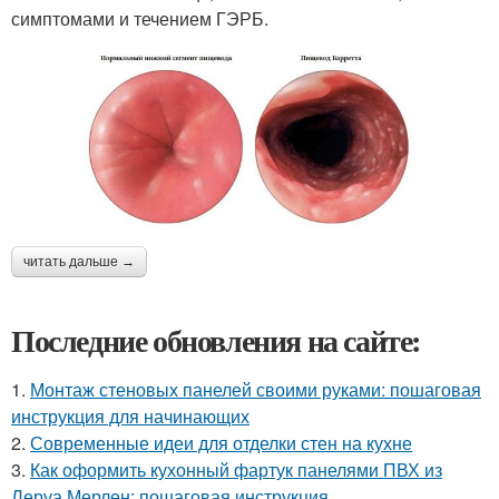
симптомами и течением ГЭРБ.
читать дальше →
Последние обновления на сайте:
1.
Монтаж стеновых панелей своими руками: пошаговая
инструкция для начинающих
2.
Современные идеи для отделки стен на кухне
3.
Как оформить кухонный фартук панелями ПВХ из
Леруа Мерлен: пошаговая инструкция