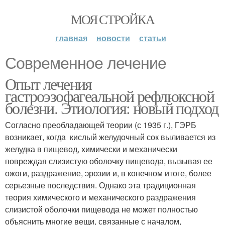
МОЯ СТРОЙКА
главная
новости
статьи
Современное лечение
Опыт лечения
гастроэзофагеальной рефлюксной
болезни. Этиология: новый подход
Согласно преобладающей теории (с 1935 г.), ГЭРБ
возникает, когда кислый желудочный сок выливается из
желудка в пищевод, химически и механически
повреждая слизистую оболочку пищевода, вызывая ее
ожоги, раздражение, эрозии и, в конечном итоге, более
серьезные последствия. Однако эта традиционная
теория химического и механического раздражения
слизистой оболочки пищевода не может полностью
объяснить многие вещи, связанные с началом,