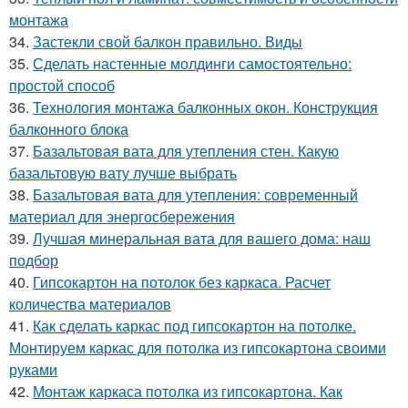
монтажа
34.
Застекли свой балкон правильно. Виды
35.
Сделать настенные молдинги самостоятельно:
простой способ
36.
Технология монтажа балконных окон. Конструкция
балконного блока
37.
Базальтовая вата для утепления стен. Какую
базальтовую вату лучше выбрать
38.
Базальтовая вата для утепления: современный
материал для энергосбережения
39.
Лучшая минеральная вата для вашего дома: наш
подбор
40.
Гипсокартон на потолок без каркаса. Расчет
количества материалов
41.
Как сделать каркас под гипсокартон на потолке.
Монтируем каркас для потолка из гипсокартона своими
руками
42.
Монтаж каркаса потолка из гипсокартона. Как