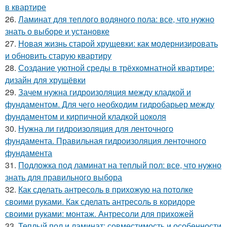
в квартире
26.
Ламинат для теплого водяного пола: все, что нужно
знать о выборе и установке
27.
Новая жизнь старой хрущевки: как модернизировать
и обновить старую квартиру
28.
Создание уютной среды в трёхкомнатной квартире:
дизайн для хрущёвки
29.
Зачем нужна гидроизоляция между кладкой и
фундаментом. Для чего необходим гидробарьер между
фундаментом и кирпичной кладкой цоколя
30.
Нужна ли гидроизоляция для ленточного
фундамента. Правильная гидроизоляция ленточного
фундамента
31.
Подложка под ламинат на теплый пол: все, что нужно
знать для правильного выбора
32.
Как сделать антресоль в прихожую на потолке
своими руками. Как сделать антресоль в коридоре
своими руками: монтаж. Антресоли для прихожей
33.
Теплый пол и ламинат: совместимость и особенности