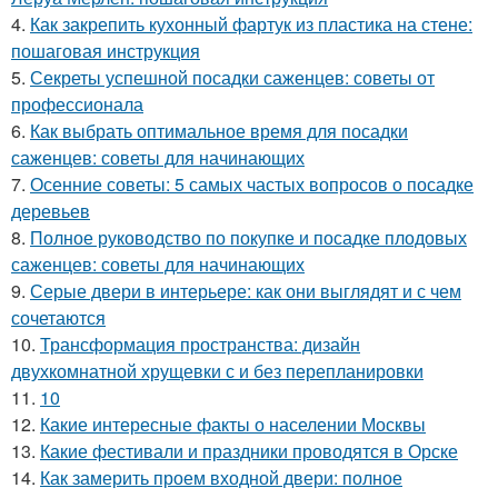
4.
Как закрепить кухонный фартук из пластика на стене:
пошаговая инструкция
5.
Секреты успешной посадки саженцев: советы от
профессионала
6.
Как выбрать оптимальное время для посадки
саженцев: советы для начинающих
7.
Осенние советы: 5 самых частых вопросов о посадке
деревьев
8.
Полное руководство по покупке и посадке плодовых
саженцев: советы для начинающих
9.
Серые двери в интерьере: как они выглядят и с чем
сочетаются
10.
Трансформация пространства: дизайн
двухкомнатной хрущевки с и без перепланировки
11.
10
12.
Какие интересные факты о населении Москвы
13.
Какие фестивали и праздники проводятся в Орске
14.
Как замерить проем входной двери: полное