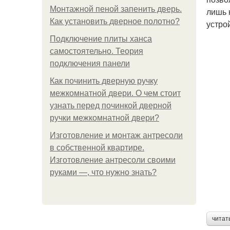
Монтажной пеной запенить дверь.
лишь 
Как установить дверное полотно?
устро
Подключение плиты ханса
самостоятельно. Теория
подключения панели
Как починить дверную ручку
межкомнатной двери. О чем стоит
узнать перед починкой дверной
ручки межкомнатной двери?
Изготовление и монтаж антресоли
в собственной квартире.
Изготовление антресоли своими
руками —, что нужно знать?
читат