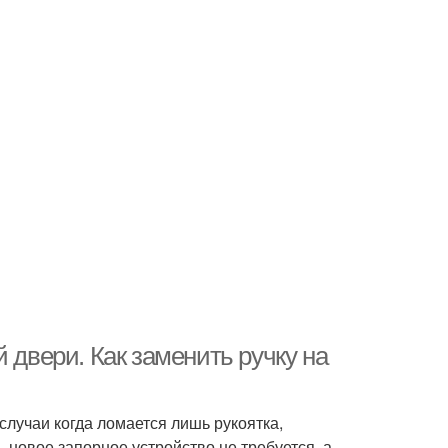
 двери. Как заменить ручку на
лучаи когда ломается лишь рукоятка,
 новое запорное устройство не требуется, а