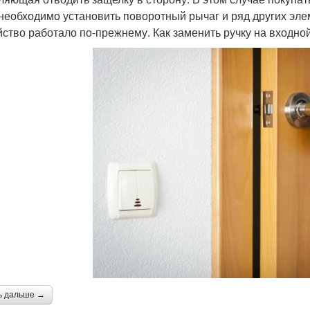
необходимо установить поворотный рычаг и ряд других элем
йство работало по-прежнему. Как заменить ручку на входн
ь дальше →