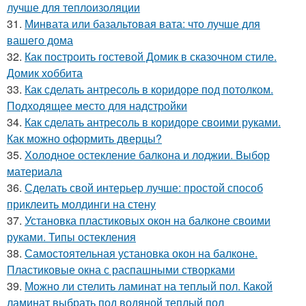
лучше для теплоизоляции
31.
Минвата или базальтовая вата: что лучше для
вашего дома
32.
Как построить гостевой Домик в сказочном стиле.
Домик хоббита
33.
Как сделать антресоль в коридоре под потолком.
Подходящее место для надстройки
34.
Как сделать антресоль в коридоре своими руками.
Как можно оформить дверцы?
35.
Холодное остекление балкона и лоджии. Выбор
материала
36.
Сделать свой интерьер лучше: простой способ
приклеить молдинги на стену
37.
Установка пластиковых окон на балконе своими
руками. Типы остекления
38.
Самостоятельная установка окон на балконе.
Пластиковые окна с распашными створками
39.
Можно ли стелить ламинат на теплый пол. Какой
ламинат выбрать под водяной теплый пол