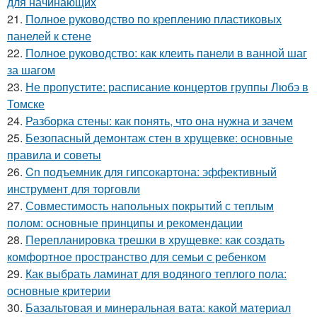
для начинающих
21.
Полное руководство по креплению пластиковых
панелей к стене
22.
Полное руководство: как клеить панели в ванной шаг
за шагом
23.
Не пропустите: расписание концертов группы Любэ в
Томске
24.
Разборка стены: как понять, что она нужна и зачем
25.
Безопасный демонтаж стен в хрущевке: основные
правила и советы
26.
Cn подъемник для гипсокартона: эффективный
инструмент для торговли
27.
Совместимость напольных покрытий с теплым
полом: основные принципы и рекомендации
28.
Перепланировка трешки в хрущевке: как создать
комфортное пространство для семьи с ребенком
29.
Как выбрать ламинат для водяного теплого пола:
основные критерии
30.
Базальтовая и минеральная вата: какой материал