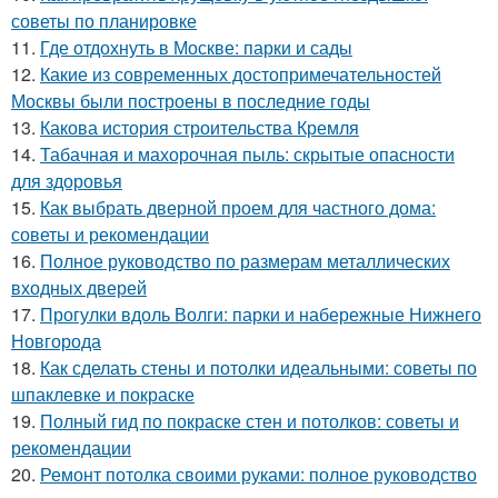
советы по планировке
11.
Где отдохнуть в Москве: парки и сады
12.
Какие из современных достопримечательностей
Москвы были построены в последние годы
13.
Какова история строительства Кремля
14.
Табачная и махорочная пыль: скрытые опасности
для здоровья
15.
Как выбрать дверной проем для частного дома:
советы и рекомендации
16.
Полное руководство по размерам металлических
входных дверей
17.
Прогулки вдоль Волги: парки и набережные Нижнего
Новгорода
18.
Как сделать стены и потолки идеальными: советы по
шпаклевке и покраске
19.
Полный гид по покраске стен и потолков: советы и
рекомендации
20.
Ремонт потолка своими руками: полное руководство