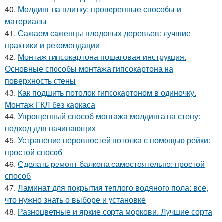
40.
Молдинг на плитку: проверенные способы и
материалы
41.
Сажаем саженцы плодовых деревьев: лучшие
практики и рекомендации
42.
Монтаж гипсокартона пошаговая инструкция.
Основные способы монтажа гипсокартона на
поверхность стены
43.
Как подшить потолок гипсокартоном в одиночку.
Монтаж ГКЛ без каркаса
44.
Упрощенный способ монтажа молдинга на стену:
подход для начинающих
45.
Устранение неровностей потолка с помощью рейки:
простой способ
46.
Сделать ремонт балкона самостоятельно: простой
способ
47.
Ламинат для покрытия теплого водяного пола: все,
что нужно знать о выборе и установке
48.
Разноцветные и яркие сорта моркови. Лучшие сорта