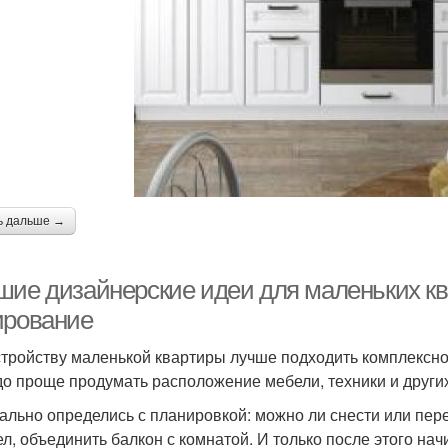
ь дальше →
шие дизайнерские идеи для маленьких кв
ирование
стройству маленькой квартиры лучше подходить комплексно
до проще продумать расположение мебели, техники и других
ально определись с планировкой: можно ли снести или пере
ел, объединить балкон с комнатой. И только после этого нач