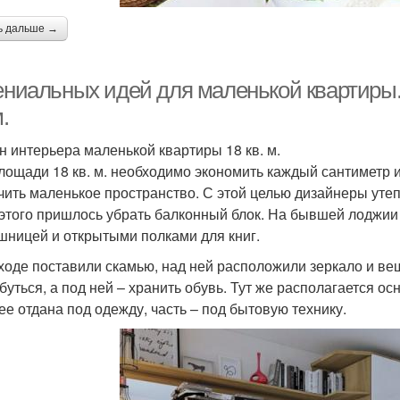
ь дальше →
гениальных идей для маленькой квартиры.
м.
н интерьера маленькой квартиры 18 кв. м.
лощади 18 кв. м. необходимо экономить каждый сантиметр и
чить маленькое пространство. С этой целью дизайнеры уте
 этого пришлось убрать балконный блок. На бывшей лоджии
шницей и открытыми полками для книг.
ходе поставили скамью, над ней расположили зеркало и ве
буться, а под ней – хранить обувь. Тут же располагается 
 ее отдана под одежду, часть – под бытовую технику.