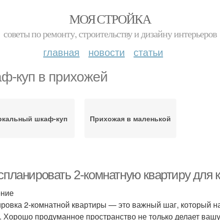
МОЯ СТРОЙКА
советы по ремонту, строительству и дизайну интерьеров
главная
новости
статьи
ф-куп в прихожей
ркальный шкаф-куп
Прихожая в маленькой
 спланировать 2-комнатную квартиру для
ение
ровка 2-комнатной квартиры — это важный шаг, который н
. Хорошо продуманное пространство не только делает вашу