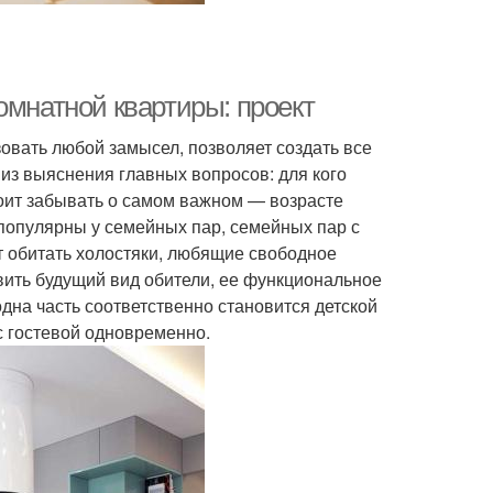
омнатной квартиры: проект
вать любой замысел, позволяет создать все
из выяснения главных вопросов: для кого
тоит забывать о самом важном — возрасте
 популярны у семейных пар, семейных пар с
т обитать холостяки, любящие свободное
вить будущий вид обители, ее функциональное
дна часть соответственно становится детской
с гостевой одновременно.