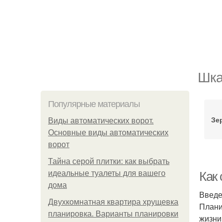
Шка
Популярные материалы
Зе
Виды автоматических ворот.
Основные виды автоматических
ворот
Тайна серой плитки: как выбрать
идеальные туалеты для вашего
Как
дома
Введ
Двухкомнатная квартира хрущевка
Плани
планировка. Варианты планировки
жизни