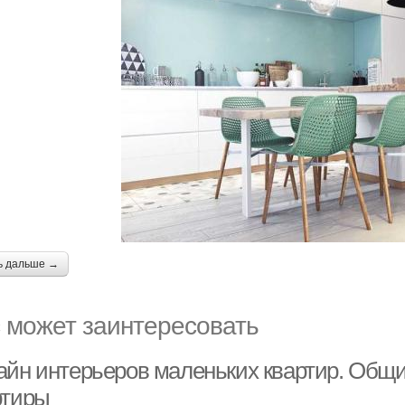
ь дальше →
 может заинтересовать
айн интерьеров маленьких квартир. Общ
ртиры