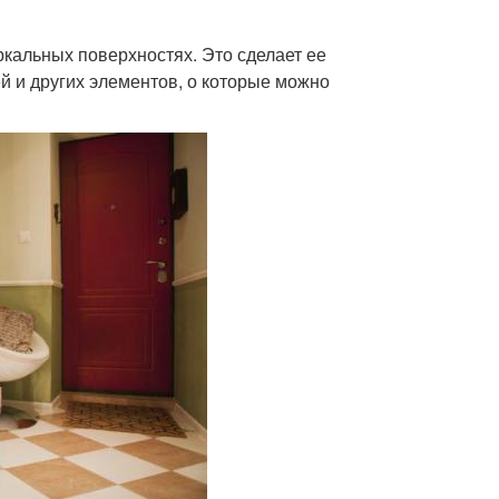
ркальных поверхностях. Это сделает ее
й и других элементов, о которые можно