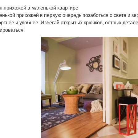
н прихожей в маленькой квартире
енькой прихожей в первую очередь позаботься о свете и зе
ртнее и удобнее. Избегай открытых крючков, острых детале
ироваться.