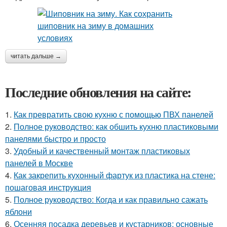
читать дальше →
Последние обновления на сайте:
1.
Как превратить свою кухню с помощью ПВХ панелей
2.
Полное руководство: как обшить кухню пластиковыми
панелями быстро и просто
3.
Удобный и качественный монтаж пластиковых
панелей в Москве
4.
Как закрепить кухонный фартук из пластика на стене:
пошаговая инструкция
5.
Полное руководство: Когда и как правильно сажать
яблони
6.
Осенняя посадка деревьев и кустарников: основные