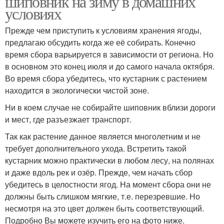
шиповник на зиму в домашних
условиях
Прежде чем приступить к условиям хранения ягоды,
предлагаю обсудить когда же её собирать. Конечно
время сбора варьируется в зависимости от региона. Но
в основном это конец июля и до самого начала октября.
Во время сбора убедитесь, что кустарник с растением
находится в экологически чистой зоне.
Ни в коем случае не собирайте шиповник вблизи дороги
и мест, где разъезжает транспорт.
Так как растение данное является многолетним и не
требует дополнительного ухода. Встретить такой
кустарник можно практически в любом лесу, на полянах
и даже вдоль рек и озёр. Прежде, чем начать сбор
убедитесь в целостности ягод. На момент сбора они не
должны быть слишком мягкие, т.е. перезревшие. Но
несмотря на это цвет должен быть соответствующий.
Подробно Вы можете изучить его на фото ниже.