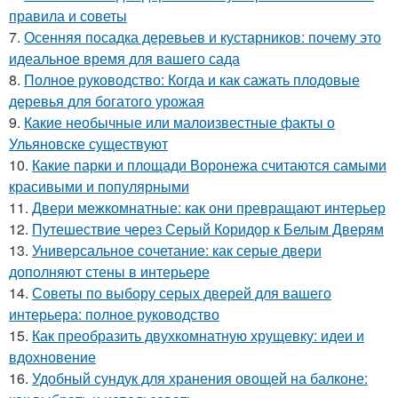
правила и советы
7.
Осенняя посадка деревьев и кустарников: почему это
идеальное время для вашего сада
8.
Полное руководство: Когда и как сажать плодовые
деревья для богатого урожая
9.
Какие необычные или малоизвестные факты о
Ульяновске существуют
10.
Какие парки и площади Воронежа считаются самыми
красивыми и популярными
11.
Двери межкомнатные: как они превращают интерьер
12.
Путешествие через Серый Коридор к Белым Дверям
13.
Универсальное сочетание: как серые двери
дополняют стены в интерьере
14.
Советы по выбору серых дверей для вашего
интерьера: полное руководство
15.
Как преобразить двухкомнатную хрущевку: идеи и
вдохновение
16.
Удобный сундук для хранения овощей на балконе: