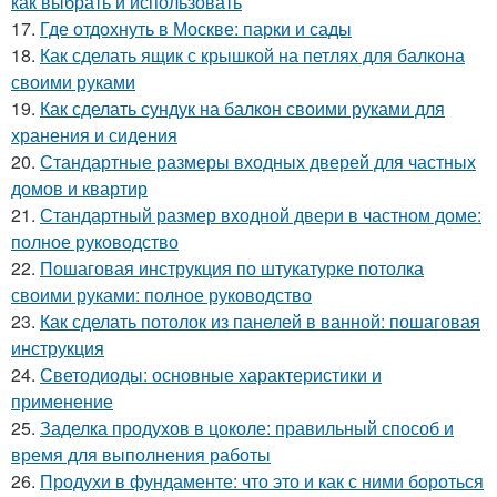
как выбрать и использовать
17.
Где отдохнуть в Москве: парки и сады
18.
Как сделать ящик с крышкой на петлях для балкона
своими руками
19.
Как сделать сундук на балкон своими руками для
хранения и сидения
20.
Стандартные размеры входных дверей для частных
домов и квартир
21.
Стандартный размер входной двери в частном доме:
полное руководство
22.
Пошаговая инструкция по штукатурке потолка
своими руками: полное руководство
23.
Как сделать потолок из панелей в ванной: пошаговая
инструкция
24.
Светодиоды: основные характеристики и
применение
25.
Заделка продухов в цоколе: правильный способ и
время для выполнения работы
26.
Продухи в фундаменте: что это и как с ними бороться