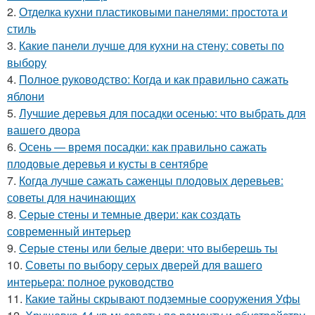
2.
Отделка кухни пластиковыми панелями: простота и
стиль
3.
Какие панели лучше для кухни на стену: советы по
выбору
4.
Полное руководство: Когда и как правильно сажать
яблони
5.
Лучшие деревья для посадки осенью: что выбрать для
вашего двора
6.
Осень — время посадки: как правильно сажать
плодовые деревья и кусты в сентябре
7.
Когда лучше сажать саженцы плодовых деревьев:
советы для начинающих
8.
Серые стены и темные двери: как создать
современный интерьер
9.
Серые стены или белые двери: что выберешь ты
10.
Советы по выбору серых дверей для вашего
интерьера: полное руководство
11.
Какие тайны скрывают подземные сооружения Уфы