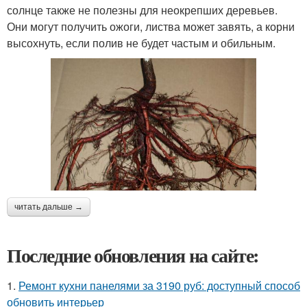
солнце также не полезны для неокрепших деревьев.
Они могут получить ожоги, листва может завять, а корни
высохнуть, если полив не будет частым и обильным.
читать дальше →
Последние обновления на сайте:
1.
Ремонт кухни панелями за 3190 руб: доступный способ
обновить интерьер