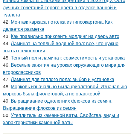
ванной комнаты с яркими акцентами в 2022 году. Фото
лучших сочетаний серого цвета в отделке ванной и
туалета
42.
Монтаж каркаса потолка из гипсокартона. Как
делается разметка
43.
Как правильно приклеить молдинг на дверь авто
44.
Ламинат на теплый водяной пол: все, что нужно
знать о технологии
45.
Теплый пол и ламинат: совместимость и установка
46.
Веселые занятия на уроках окружающего мира для
второклассников
47.
Ламинат для теплого пола: выбор и установка
48.
Морковь изначально была фиолетовой. Изначально
морковь была фиолетовой, а не оранжевой
49.
Выращивание однолетних флоксов из семян.
Выращивание флоксов из семян
50.
Утеплитель из каменной ваты. Свойства, виды и
характеристики каменной ваты