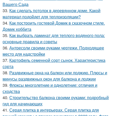
Вашего Сада
33.
Как сделать потолок в деревянном доме. Какой
материал подойдет для теплоизоляции?
34.
Как построить гостевой Домик в сказочном стиле.
Домик хоббита
35.
Как выбрать ламинат для теплого водяного пола:
основные правила и советы
36.
Антресоли своими руками чертежи. Подходящее
место для надстройки
37.
Картофель семенной сорт сынок. Характеристика
сорта
38.
Раздвижные окна на балкон или лоджию. Плюсы и
минусы раздвижных окон для балкона и лоджии
39.
Флоксы многолетние и однолетние: отличия и
сходства
40.
Строительство балкона своими руками: подробный
гид для начинающих
41.
Серая плитка в интерьерах. Серая плитка для