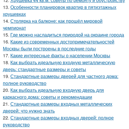
12.
Хрущевка 44 кв.м: советы по ремонту и обустройству
13.
Особенности планировок квартир в пятиэтажных
хрущевках
14.
Столярка на балконе: как прошёл мировой
чемпионат
15.
Где можно насладиться природой на окраине города
16.
Какие из современных достопримечательностей
Москвы были построены в последние годы
17.
Какие интересные факты о населении Москвы
18.
Как выбрать идеальную входную металлическую
дверь: стандартные размеры и советы
19.
Стандартные размеры дверей для частного дома:
полное руководство
20.
Как выбрать идеальную входную дверь для
каркасного дома: советы и рекомендации
21.
Стандартные размеры входных металлических
дверей: что нужно знать
22.
Стандартные размеры входных дверей: полное
руководство