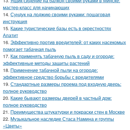
13.
Ящик-сидение на балкон своими руками в Минске:
мастер-класс для начинающих
14.
Сундук на лоджию своими руками: пошаговая
инструкция
15.
Какие туристические базы есть в окрестностях
Апатит
16.
Эффективно против вредителей: от каких насекомых
помогает табачная пыль
17.
Как применять табачную пыль в саду и огороде:
эффективные методы защиты растений
18.
Применение табачной пыли на огороде:
эффективное средство борьбы с вредителями
19.
Стандартные размеры проема под входную дверь:
полное руководство
20.
Какие бывают размеры дверей в частный дом:
полное руководство
21.
Преимущества штукатурки и покраски стен в Москве
22.
Музыкальное наследие Стаса Намина и группы
«Цветы»