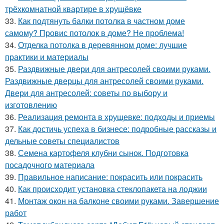
трёхкомнатной квартире в хрущёвке
33.
Как подтянуть балки потолка в частном доме
самому? Провис потолок в доме? Не проблема!
34.
Отделка потолка в деревянном доме: лучшие
практики и материалы
35.
Раздвижные двери для антресолей своими руками.
Раздвижные дверцы для антресолей своими руками.
Двери для антресолей: советы по выбору и
изготовлению
36.
Реализация ремонта в хрущевке: подходы и приемы
37.
Как достичь успеха в бизнесе: подробные рассказы и
дельные советы специалистов
38.
Семена картофеля клубни сынок. Подготовка
посадочного материала
39.
Правильное написание: покрасить или покрасить
40.
Как происходит установка стеклопакета на лоджии
41.
Монтаж окон на балконе своими руками. Завершение
работ