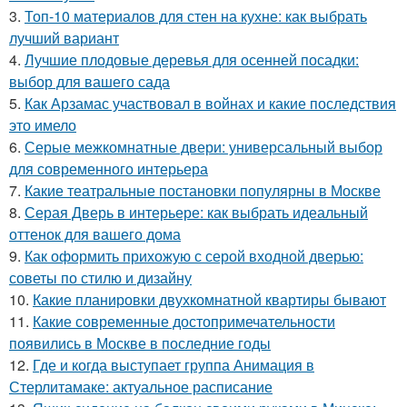
3.
Топ-10 материалов для стен на кухне: как выбрать
лучший вариант
4.
Лучшие плодовые деревья для осенней посадки:
выбор для вашего сада
5.
Как Арзамас участвовал в войнах и какие последствия
это имело
6.
Серые межкомнатные двери: универсальный выбор
для современного интерьера
7.
Какие театральные постановки популярны в Москве
8.
Серая Дверь в интерьере: как выбрать идеальный
оттенок для вашего дома
9.
Как оформить прихожую с серой входной дверью:
советы по стилю и дизайну
10.
Какие планировки двухкомнатной квартиры бывают
11.
Какие современные достопримечательности
появились в Москве в последние годы
12.
Где и когда выступает группа Анимация в
Стерлитамаке: актуальное расписание