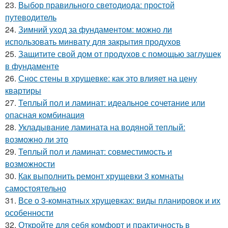
23.
Выбор правильного светодиода: простой
путеводитель
24.
Зимний уход за фундаментом: можно ли
использовать минвату для закрытия продухов
25.
Защитите свой дом от продухов с помощью заглушек
в фундаменте
26.
Снос стены в хрущевке: как это влияет на цену
квартиры
27.
Теплый пол и ламинат: идеальное сочетание или
опасная комбинация
28.
Укладывание ламината на водяной теплый:
возможно ли это
29.
Теплый пол и ламинат: совместимость и
возможности
30.
Как выполнить ремонт хрущевки 3 комнаты
самостоятельно
31.
Все о 3-комнатных хрущевках: виды планировок и их
особенности
32.
Откройте для себя комфорт и практичность в